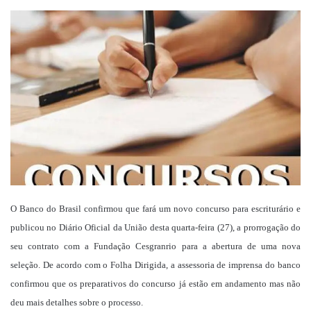
um
e-
mail
O Banco do Brasil confirmou que fará um novo concurso para escriturário e
publicou no Diário Oficial da União desta quarta-feira (27), a prorrogação do
seu contrato com a Fundação Cesgranrio para a abertura de uma nova
seleção. De acordo com o Folha Dirigida, a assessoria de imprensa do banco
confirmou que os preparativos do concurso já estão em andamento mas não
deu mais detalhes sobre o processo.