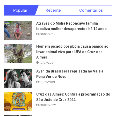
Popular
Recente
Comentários
Através do Mídia Recôncavo família
localiza mulher desaparecida há 14 anos
06/06/2013
Homem picado por jibóia causa pânico ao
levar animal vivo para UPA de Cruz das
Almas
19/07/2021
Avenida Brasil será reprisada no Vale a
Pena Ver de Novo
16/09/2019
Cruz das Almas: Confira a programação do
São João de Cruz 2022
08/06/2022