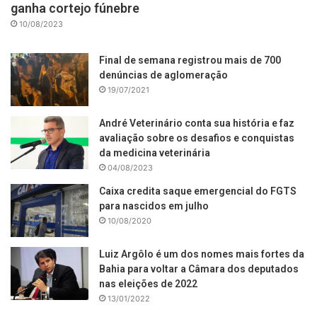
ganha cortejo fúnebre
10/08/2023
Final de semana registrou mais de 700
denúncias de aglomeração
19/07/2021
André Veterinário conta sua história e faz
avaliação sobre os desafios e conquistas
da medicina veterinária
04/08/2023
Caixa credita saque emergencial do FGTS
para nascidos em julho
10/08/2020
Luiz Argôlo é um dos nomes mais fortes da
Bahia para voltar a Câmara dos deputados
nas eleições de 2022
13/01/2022