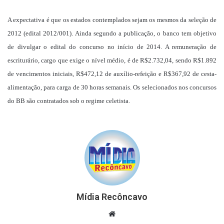
A expectativa é que os estados contemplados sejam os mesmos da seleção de
2012 (edital 2012/001). Ainda segundo a publicação, o banco tem objetivo
de divulgar o edital do concurso no início de 2014. A remuneração de
escriturário, cargo que exige o nível médio, é de R$2.732,04, sendo R$1.892
de vencimentos iniciais, R$472,12 de auxílio-refeição e R$367,92 de cesta-
alimentação, para carga de 30 horas semanais. Os selecionados nos concursos
do BB são contratados sob o regime celetista.
Mídia Recôncavo
Website