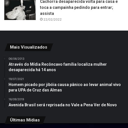
Cachorra desaparecida volta para casa e
toca a campainha pedindo para entrar;
assista
22/02/2022
Mais Visualizados
06/06/2013
Através do Mídia Recôncavo família localiza mulher
desaparecida há 14 anos
19/07/2021
Homem picado por jibóia causa pânico ao levar animal vivo
para UPA de Cruz das Almas
16/09/2019
Avenida Brasil será reprisada no Vale a Pena Ver de Novo
Últimas Mídias