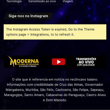
Tecnologia
transmissão ao vivo
Viagem
Siga-nos no Instagram
The Instagram Access Token is expired, Go to the Theme
options page > Integrations, to to refresh it.
O site que é referencia em notícia no recôncavo baiano.
Informações com credibilidade de Cruz das Almas, Governador
Mangabeira, Muritiba, São Félix, Cachoeira, São Felipe, Sapeaçu,
Maragogipe, Santo Amaro, Cabaceiras do Paraguaçu, Castro Alves
e Dom Macedo.