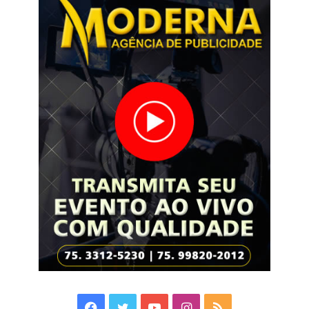
Facebook
Twitter
YouTube
Instagram
RSS