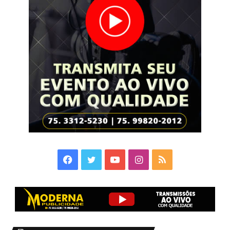
Facebook
Twitter
YouTube
Instagram
RSS