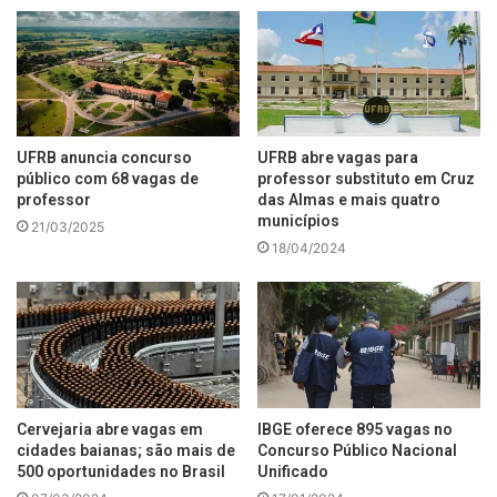
UFRB anuncia concurso
UFRB abre vagas para
público com 68 vagas de
professor substituto em Cruz
professor
das Almas e mais quatro
municípios
21/03/2025
18/04/2024
Cervejaria abre vagas em
IBGE oferece 895 vagas no
cidades baianas; são mais de
Concurso Público Nacional
500 oportunidades no Brasil
Unificado