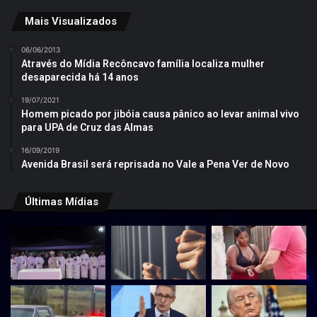
Mais Visualizados
06/06/2013
Através do Mídia Recôncavo família localiza mulher
desaparecida há 14 anos
19/07/2021
Homem picado por jibóia causa pânico ao levar animal vivo
para UPA de Cruz das Almas
16/09/2019
Avenida Brasil será reprisada no Vale a Pena Ver de Novo
Últimas Mídias