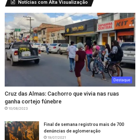
Notícias com Alta Visualização
Destaque
Cruz das Almas: Cachorro que vivia nas ruas
ganha cortejo fúnebre
10/08/2023
Final de semana registrou mais de 700
denúncias de aglomeração
19/07/2021