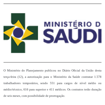
um
e-
mail
O Ministério do Planejamento publicou no Diário Oficial da União desta
terça-feira (12), a autorização para o Ministério da Saúde contratar 1.578
trabalhadores temporários, sendo 551 para cargos de nível médio ou
médio/técnico, 616 para superior e 411 médicos. Os contratos terão duração
de seis meses, com possibilidade de prorrogação.