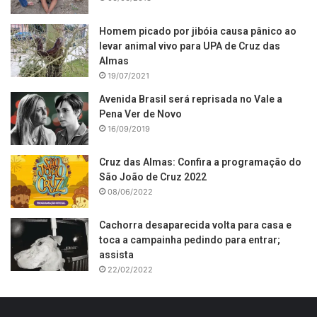
Homem picado por jibóia causa pânico ao
levar animal vivo para UPA de Cruz das
Almas
19/07/2021
Avenida Brasil será reprisada no Vale a
Pena Ver de Novo
16/09/2019
Cruz das Almas: Confira a programação do
São João de Cruz 2022
08/06/2022
Cachorra desaparecida volta para casa e
toca a campainha pedindo para entrar;
assista
22/02/2022