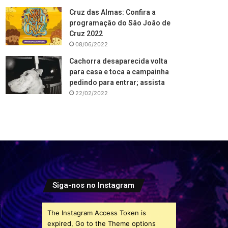
Cruz das Almas: Confira a
programação do São João de
Cruz 2022
08/06/2022
Cachorra desaparecida volta
para casa e toca a campainha
pedindo para entrar; assista
22/02/2022
Siga-nos no Instagram
The Instagram Access Token is
expired, Go to the Theme options