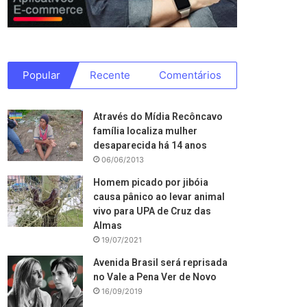
Popular
Recente
Comentários
Através do Mídia Recôncavo
família localiza mulher
desaparecida há 14 anos
06/06/2013
Homem picado por jibóia
causa pânico ao levar animal
vivo para UPA de Cruz das
Almas
19/07/2021
Avenida Brasil será reprisada
no Vale a Pena Ver de Novo
16/09/2019