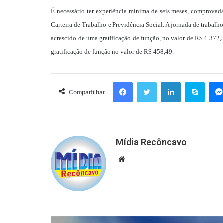
É necessário ter experiência mínima de seis meses, comprovada 
Carteira de Trabalho e Previdência Social. A jornada de trabalho
acrescido de uma gratificação de função, no valor de R$ 1.372,3
gratificação de função no valor de R$ 458,49.
Facebook
Twitter
Linkedin
Skyp
Compartilhar
Mídia Recôncavo
Website