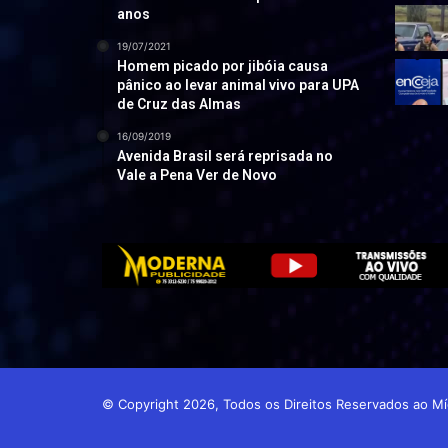
anos
19/07/2021
Homem picado por jibóia causa
pânico ao levar animal vivo para UPA
de Cruz das Almas
16/09/2019
Avenida Brasil será reprisada no
Vale a Pena Ver de Novo
© Copyright 2026, Todos os Direitos Reservados ao 