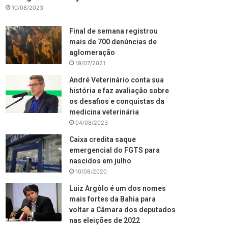
10/08/2023
Final de semana registrou
mais de 700 denúncias de
aglomeração
19/07/2021
André Veterinário conta sua
história e faz avaliação sobre
os desafios e conquistas da
medicina veterinária
04/08/2023
Caixa credita saque
emergencial do FGTS para
nascidos em julho
10/08/2020
Luiz Argôlo é um dos nomes
mais fortes da Bahia para
voltar a Câmara dos deputados
nas eleições de 2022