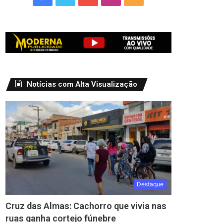
Notícias com Alta Visualização
Destaque
Cruz das Almas: Cachorro que vivia nas
ruas ganha cortejo fúnebre