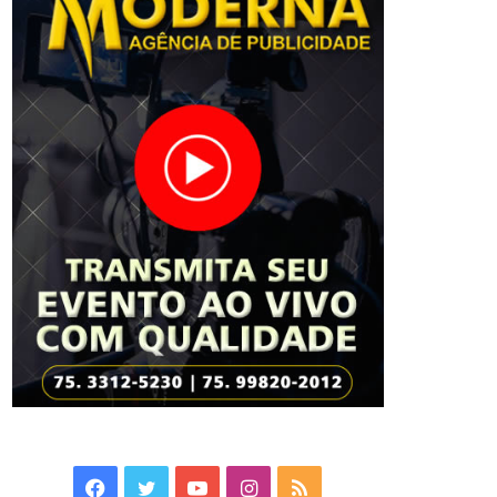
Facebook
Twitter
YouTube
Instagram
RSS