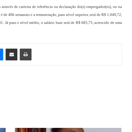
através de carteira de referência ou declaração do(s) empregador(es), ou na
 é de 40h semanais e a remuneração, para nível superior, será de R$ 1.049,72,
1. Já para o nível médio, o salário base será de R$ 685,75, acrescido de uma
e
Messenger
Compartilhar via e-mail
Imprimir