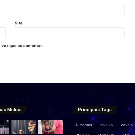
Site
 vez que eu comentar.
mas Mídias
Principais Tags
Alimentos
ao vivo
cavalo