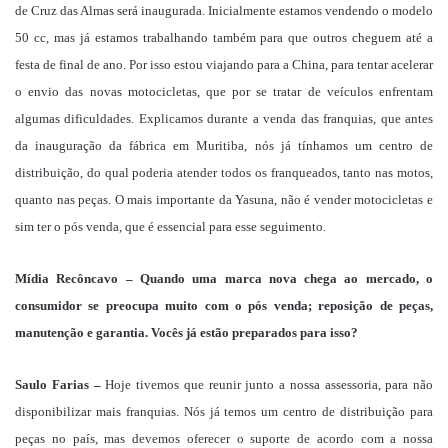
de Cruz das Almas será inaugurada. Inicialmente estamos vendendo o modelo
50 cc, mas já estamos trabalhando também para que outros cheguem até a
festa de final de ano. Por isso estou viajando para a China, para tentar acelerar
o envio das novas motocicletas, que por se tratar de veículos enfrentam
algumas dificuldades. Explicamos durante a venda das franquias, que antes
da inauguração da fábrica em Muritiba, nós já tínhamos um centro de
distribuição, do qual poderia atender todos os franqueados, tanto nas motos,
quanto nas peças. O mais importante da Yasuna, não é vender motocicletas e
sim ter o pós venda, que é essencial para esse seguimento.
Mídia Recôncavo – Quando uma marca nova chega ao mercado, o
consumidor se preocupa muito com o pós venda; reposição de peças,
manutenção e garantia. Vocês já estão preparados para isso?
Saulo Farias –
Hoje tivemos que reunir junto a nossa assessoria, para não
disponibilizar mais franquias. Nós já temos um centro de distribuição para
peças no país, mas devemos oferecer o suporte de acordo com a nossa