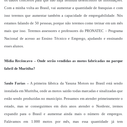
os dados concretos para que não haja nenhum desencontro de informações.
Com a minha volta ao Brasil, vai aumentar a quantidade de franquias e com
isso teremos que aumentar também a capacidade de empregabilidade. Nós
estamos falando de 50 pessoas, porque não teremos como treinar em um mês
mais que isso. Teremos assessores e professores do PRONATEC – Programa
Nacional de acesso ao Ensino Técnico e Emprego, ajudando e ensinando
esses alunos.
Mídia Recôncavo – Onde serão vendidas as motos fabricadas no parque
fabril de Muritiba?
Saulo Farias –
A primeira fábrica da Yasuna Motors no Brasil está sendo
instalada em Muritiba, onde as motos sairão todas marcadas e sinalizadas que
estão sendo produzidas no município. Pensamos em atender primeiramente o
estado, mas se conseguirmos em dois anos atender o Nordeste, iremos
expandir para o Brasil e aumentar ainda mais o número de empregos.
Falávamos em 1.000 motos por mês, mas essa quantidade já tem