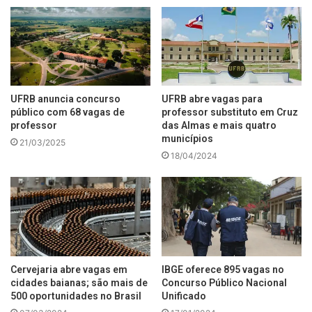
UFRB anuncia concurso
UFRB abre vagas para
público com 68 vagas de
professor substituto em Cruz
professor
das Almas e mais quatro
municípios
21/03/2025
18/04/2024
Cervejaria abre vagas em
IBGE oferece 895 vagas no
cidades baianas; são mais de
Concurso Público Nacional
500 oportunidades no Brasil
Unificado