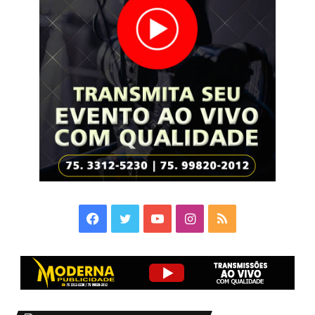
Facebook
Twitter
YouTube
Instagram
RSS