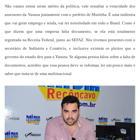
Não vamos entrar nesse mérito da política, vale ressaltar a veracidade dos
assessores da Yasuna juntamente com o prefeito de Muritiba. É uma indústria
que vai gerar emprego e renda, vai ter notoriedade em todo o Brasil. Como é
que dizem que uma empresa falta documento, se ela está totalmente
registrada na Receita Federal, junto ao SEFAZ. Nós tivemos presentes com o
secretário de Indústria e Comércio, e inclusive existem os pleitos que o
governo do estado deu para a Yasuna. Se alguma pessoa falou sobre a falta de
documentos, acredito que essa pessoa deve se informar, ler um pouco mais e
saber que trata-se de uma multinacional.