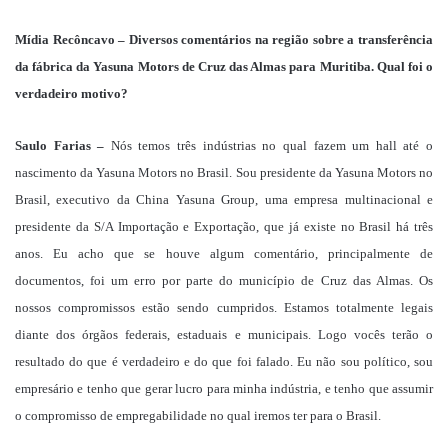
Mídia Recôncavo – Diversos comentários na região sobre a transferência
da fábrica da Yasuna Motors de Cruz das Almas para Muritiba. Qual foi o
verdadeiro motivo?
Saulo Farias –
Nós temos três indústrias no qual fazem um hall até o
nascimento da Yasuna Motors no Brasil. Sou presidente da Yasuna Motors no
Brasil, executivo da China Yasuna Group, uma empresa multinacional e
presidente da S/A Importação e Exportação, que já existe no Brasil há três
anos. Eu acho que se houve algum comentário, principalmente de
documentos, foi um erro por parte do município de Cruz das Almas. Os
nossos compromissos estão sendo cumpridos. Estamos totalmente legais
diante dos órgãos federais, estaduais e municipais. Logo vocês terão o
resultado do que é verdadeiro e do que foi falado. Eu não sou político, sou
empresário e tenho que gerar lucro para minha indústria, e tenho que assumir
o compromisso de empregabilidade no qual iremos ter para o Brasil.