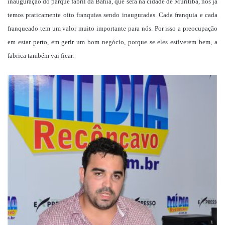
inauguração do parque fabril da Bahia, que será na cidade de Muritiba, nós já
temos praticamente oito franquias sendo inauguradas. Cada franquia e cada
franqueado tem um valor muito importante para nós. Por isso a preocupação
em estar perto, em gerir um bom negócio, porque se eles estiverem bem, a
fabrica também vai ficar.