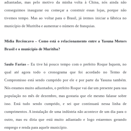
adiantadas, mas pelo motivo da minha volta à China, nós ainda não
conseguimos inaugurar ou começar a construir essas lojas, porque não
tivemos tempo. Mas ao voltar para o Brasil, já iremos iniciar a fábrica no
município de Muritiba e aumentar o número de franquias.
Mídia Recôncavo – Como está o relacionamento entre a Yasuna Motors
Brasil e o município de Muritiba?
Saulo Farias –
Eu tive há pouco tempo com o prefeito Roque Isquem, no
qual até agora todo o cronograma que foi acordado no Termo de
Compromisso está sendo cumprido por ele e por parte da Yasuna também.
Nós estamos muito adiantados, o prefeito Roque vai dar um presente para sua
população no mês de dezembro, mas gostaria que ele mesmo falasse sobre
isso. Está tudo sendo cumprido, e sei que continuará nessa linha de
cumprimentos. A instalação de uma indústria não acontece de um dia para o
outro, mas eu diria que está muito adiantado e logo estaremos gerando
emprego e renda para aquele município.