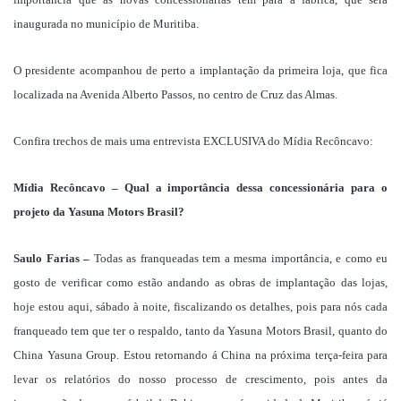
inaugurada no município de Muritiba.
O presidente acompanhou de perto a implantação da primeira loja, que fica
localizada na Avenida Alberto Passos, no centro de Cruz das Almas.
Confira trechos de mais uma entrevista EXCLUSIVA do Mídia Recôncavo:
Mídia Recôncavo – Qual a importância dessa concessionária para o
projeto da Yasuna Motors Brasil?
Saulo Farias –
Todas as franqueadas tem a mesma importância, e como eu
gosto de verificar como estão andando as obras de implantação das lojas,
hoje estou aqui, sábado à noite, fiscalizando os detalhes, pois para nós cada
franqueado tem que ter o respaldo, tanto da Yasuna Motors Brasil, quanto do
China Yasuna Group. Estou retornando á China na próxima terça-feira para
levar os relatórios do nosso processo de crescimento, pois antes da