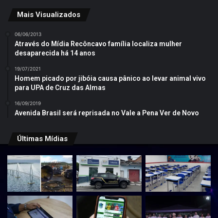
Mais Visualizados
06/06/2013
Através do Mídia Recôncavo família localiza mulher
desaparecida há 14 anos
19/07/2021
Homem picado por jibóia causa pânico ao levar animal vivo
para UPA de Cruz das Almas
16/09/2019
Avenida Brasil será reprisada no Vale a Pena Ver de Novo
Últimas Mídias