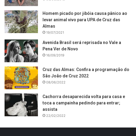
Homem picado por jibóia causa pânico ao
levar animal vivo para UPA de Cruz das
Almas
19/07/2021
Avenida Brasil será reprisada no Vale a
Pena Ver de Novo
16/09/2019
Cruz das Almas: Confira a programação do
São João de Cruz 2022
08/06/2022
Cachorra desaparecida volta para casa e
toca a campainha pedindo para entrar;
assista
22/02/2022