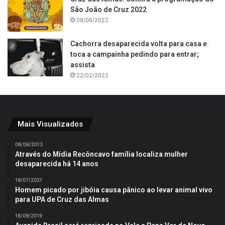
São João de Cruz 2022
08/06/2022
Cachorra desaparecida volta para casa e
toca a campainha pedindo para entrar;
assista
22/02/2022
Mais Visualizados
06/06/2013
Através do Mídia Recôncavo família localiza mulher
desaparecida há 14 anos
19/07/2021
Homem picado por jibóia causa pânico ao levar animal vivo
para UPA de Cruz das Almas
16/09/2019