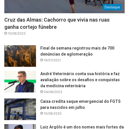
Destaque
Cruz das Almas: Cachorro que vivia nas ruas
ganha cortejo fúnebre
10/08/2023
Final de semana registrou mais de 700
denúncias de aglomeração
19/07/2021
André Veterinário conta sua história e faz
avaliação sobre os desafios e conquistas
da medicina veterinária
04/08/2023
Caixa credita saque emergencial do FGTS
para nascidos em julho
10/08/2020
Luiz Argôlo é um dos nomes mais fortes da