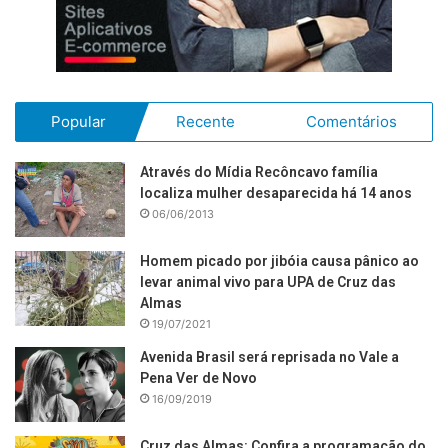
Popular
Recente
Comentários
Através do Mídia Recôncavo família
localiza mulher desaparecida há 14 anos
06/06/2013
Homem picado por jibóia causa pânico ao
levar animal vivo para UPA de Cruz das
Almas
19/07/2021
Avenida Brasil será reprisada no Vale a
Pena Ver de Novo
16/09/2019
Cruz das Almas: Confira a programação do