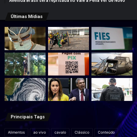
Avenida Brasil será reprisada no Vale a Pena Ver de Novo
Últimas Mídias
Principais Tags
Alimentos
ao vivo
cavalo
Clássico
Conteúdo