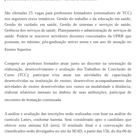
São ofertadas 25 vagas para professores formadores (orientadores de TCC)
nos seguintes eixos temáticos: Gestão do trabalho e da educação em saúde;
Gestão do cuidado em saúde; Gestão de sistemas e serviços de saúde;
Gerência dos serviços de saúde; Planejamento e administração de serviços de
saúde. Podem se inscrever servidores docentes concursados da UFRB que
possuam, no mínimo, pós-graduação stricto sensu e um ano de atuação no
Ensino Superior.
Compete ao professor formador atuar junto ao discente na orientação da
elaboração, desenvolvimento e avaliação dos Trabalhos de Conclusão de
Curso (TCC); participar e/ou atuar nas atividades de capacitação
desenvolvidas na instituição de ensino; desenvolver acompanhamento das
atividades de ensino desenvolvidas nos cursos na modalidade a distância;
elaborar relatórios mensais no âmbito de suas atribuições; participar de
encontros de formação continuada.
A análise e avaliação das inscrições serão realizadas com base na análise do
currículo Lattes, conforme barema. Será considerado apto o candidato que
obtiver nota mínima 6,0 (seis). O resultado final e a convocação dos
classificados serão divulgados no site da SEAD, a partir das 15h, do dia 06 de