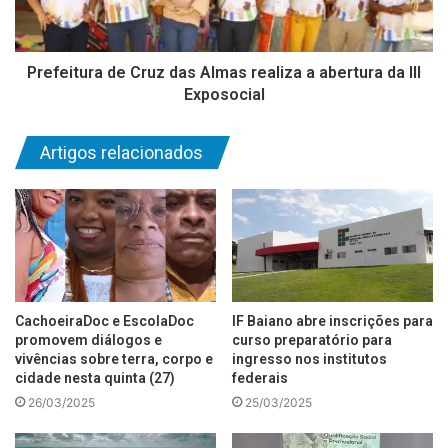
Prefeitura de Cruz das Almas realiza a abertura da III
Exposocial
Artigos relacionados
CachoeiraDoc e EscolaDoc
IF Baiano abre inscrições para
promovem diálogos e
curso preparatório para
vivências sobre terra, corpo e
ingresso nos institutos
cidade nesta quinta (27)
federais
26/03/2025
25/03/2025