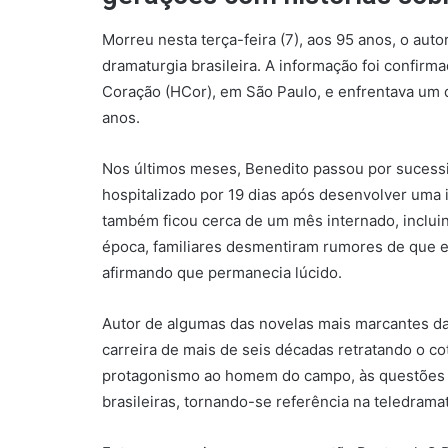
Morreu nesta terça-feira (7), aos 95 anos, o au
dramaturgia brasileira. A informação foi confirma
Coração (HCor), em São Paulo, e enfrentava um q
anos.
Nos últimos meses, Benedito passou por sucess
hospitalizado por 19 dias após desenvolver uma 
também ficou cerca de um mês internado, incluin
época, familiares desmentiram rumores de que e
afirmando que permanecia lúcido.
Autor de algumas das novelas mais marcantes da 
carreira de mais de seis décadas retratando o co
protagonismo ao homem do campo, às questões agr
brasileiras, tornando-se referência na teledramat