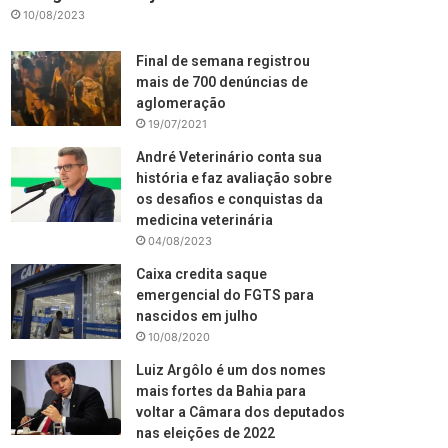
10/08/2023
Final de semana registrou
mais de 700 denúncias de
aglomeração
19/07/2021
André Veterinário conta sua
história e faz avaliação sobre
os desafios e conquistas da
medicina veterinária
04/08/2023
Caixa credita saque
emergencial do FGTS para
nascidos em julho
10/08/2020
Luiz Argôlo é um dos nomes
mais fortes da Bahia para
voltar a Câmara dos deputados
nas eleições de 2022