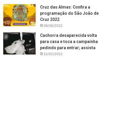
Cruz das Almas: Confira a
programação do São João de
Cruz 2022
08/06/2022
Cachorra desaparecida volta
para casa e toca a campainha
pedindo para entrar; assista
22/02/2022