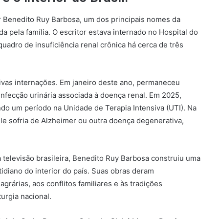
tor Benedito Ruy Barbosa, um dos principais nomes da
da pela família. O escritor estava internado no Hospital do
uadro de insuficiência renal crônica há cerca de três
ivas internações. Em janeiro deste ano, permaneceu
infecção urinária associada à doença renal. Em 2025,
do um período na Unidade de Terapia Intensiva (UTI). Na
le sofria de Alzheimer ou outra doença degenerativa,
televisão brasileira, Benedito Ruy Barbosa construiu uma
tidiano do interior do país. Suas obras deram
árias, aos conflitos familiares e às tradições
urgia nacional.