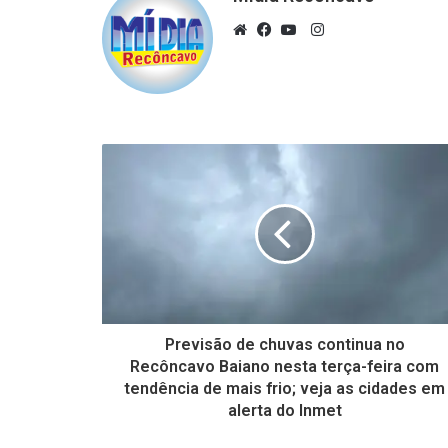
Instagram
Website
Facebook
YouTube
Previsão de chuvas continua no
Recôncavo Baiano nesta terça-feira com
tendência de mais frio; veja as cidades em
alerta do Inmet