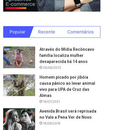
Popular
Recente
Comentários
Através do Mídia Recôncavo
família localiza mulher
desaparecida há 14 anos
06/06/2013
Homem picado por jibóia
causa pânico ao levar animal
vivo para UPA de Cruz das
Almas
19/07/2021
Avenida Brasil será reprisada
no Vale a Pena Ver de Novo
16/09/2019