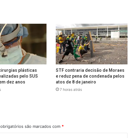
irurgias plásticas
STF contraria decisão de Moraes
alizadas pelo SUS
e reduz pena de condenada pelos
em dez anos
atos de 8 de janeiro
s
7 horas atrás
obrigatórios são marcados com
*