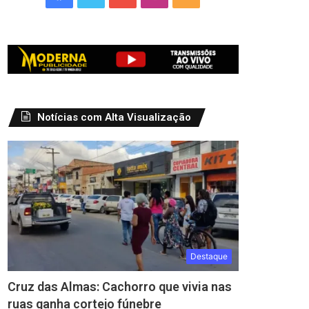
Notícias com Alta Visualização
Destaque
Cruz das Almas: Cachorro que vivia nas
ruas ganha cortejo fúnebre