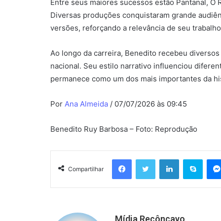
Entre seus maiores sucessos estão Pantanal, O R
Diversas produções conquistaram grande audiên
versões, reforçando a relevância de seu trabalho 
Ao longo da carreira, Benedito recebeu diversos
nacional. Seu estilo narrativo influenciou difer
permanece como um dos mais importantes da hist
Por
Ana Almeida
/ 07/07/2026 às 09:45
Benedito Ruy Barbosa – Foto: Reprodução
Facebook
Twitter
Linkedin
Skyp
Compartilhar
Mídia Recôncavo