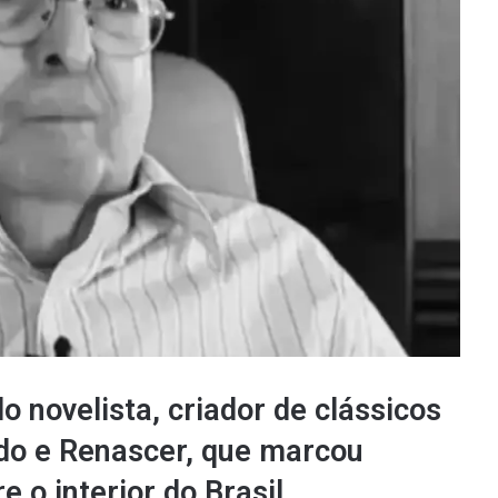
o novelista, criador de clássicos
do e Renascer, que marcou
 o interior do Brasil.