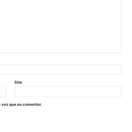
Site
 vez que eu comentar.