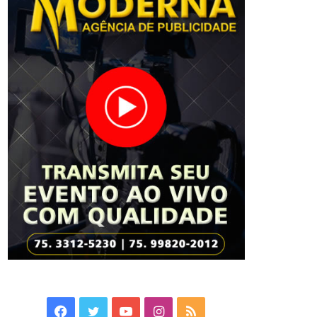
Facebook
Twitter
YouTube
Instagram
RSS