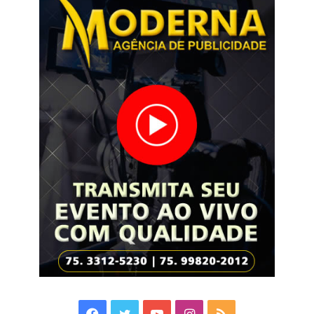
Facebook
Twitter
YouTube
Instagram
RSS