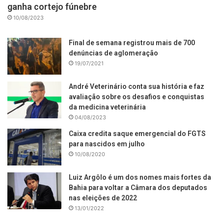
ganha cortejo fúnebre
10/08/2023
Final de semana registrou mais de 700
denúncias de aglomeração
19/07/2021
André Veterinário conta sua história e faz
avaliação sobre os desafios e conquistas
da medicina veterinária
04/08/2023
Caixa credita saque emergencial do FGTS
para nascidos em julho
10/08/2020
Luiz Argôlo é um dos nomes mais fortes da
Bahia para voltar a Câmara dos deputados
nas eleições de 2022
13/01/2022