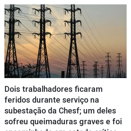
um
e-
mail
Dois trabalhadores ficaram
feridos durante serviço na
subestação da Chesf; um deles
sofreu queimaduras graves e foi