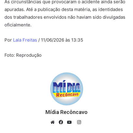
As circunstâncias que provocaram o acidente ainda serão
apuradas. Até a publicação desta matéria, as identidades
dos trabalhadores envolvidos não haviam sido divulgadas
oficialmente.
Por
Lala Freitas
/ 11/06/2026 às 13:35
Foto: Reprodução
Mídia Recôncavo
Instagram
Website
Facebook
YouTube