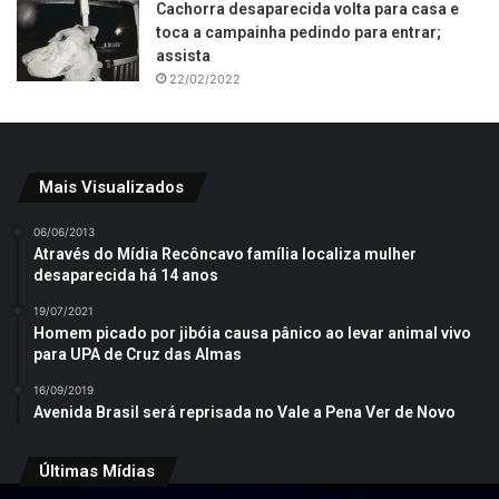
Cachorra desaparecida volta para casa e
toca a campainha pedindo para entrar;
assista
22/02/2022
Mais Visualizados
06/06/2013
Através do Mídia Recôncavo família localiza mulher
desaparecida há 14 anos
19/07/2021
Homem picado por jibóia causa pânico ao levar animal vivo
para UPA de Cruz das Almas
16/09/2019
Avenida Brasil será reprisada no Vale a Pena Ver de Novo
Últimas Mídias