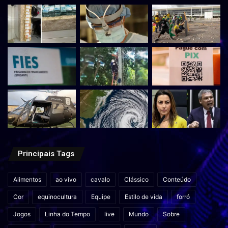
Principais Tags
Alimentos
ao vivo
cavalo
Clássico
Conteúdo
Cor
equinocultura
Equipe
Estilo de vida
forró
Jogos
Linha do Tempo
live
Mundo
Sobre