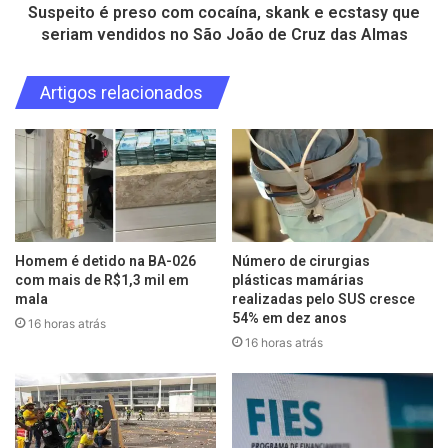
Suspeito é preso com cocaína, skank e ecstasy que
seriam vendidos no São João de Cruz das Almas
Artigos relacionados
Homem é detido na BA-026
Número de cirurgias
com mais de R$1,3 mil em
plásticas mamárias
mala
realizadas pelo SUS cresce
54% em dez anos
16 horas atrás
16 horas atrás