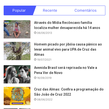
Popular
Recente
Comentários
Através do Mídia Recôncavo família
localiza mulher desaparecida há 14 anos
06/06/2013
Homem picado por jibóia causa pânico ao
levar animal vivo para UPA de Cruz das
Almas
19/07/2021
Avenida Brasil será reprisada no Vale a
Pena Ver de Novo
16/09/2019
Cruz das Almas: Confira a programação do
São João de Cruz 2022
08/06/2022