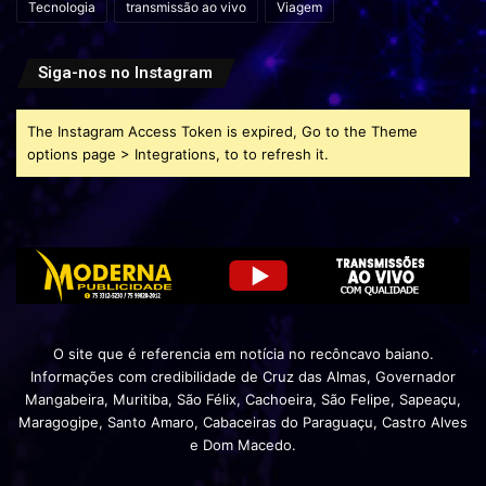
Tecnologia
transmissão ao vivo
Viagem
Siga-nos no Instagram
The Instagram Access Token is expired, Go to the Theme
options page > Integrations, to to refresh it.
O site que é referencia em notícia no recôncavo baiano.
Informações com credibilidade de Cruz das Almas, Governador
Mangabeira, Muritiba, São Félix, Cachoeira, São Felipe, Sapeaçu,
Maragogipe, Santo Amaro, Cabaceiras do Paraguaçu, Castro Alves
e Dom Macedo.