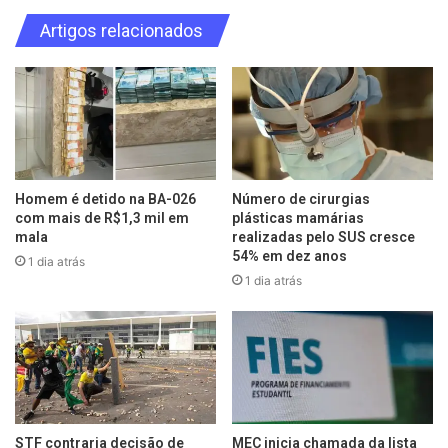
Artigos relacionados
Homem é detido na BA-026
Número de cirurgias
com mais de R$1,3 mil em
plásticas mamárias
mala
realizadas pelo SUS cresce
54% em dez anos
1 dia atrás
1 dia atrás
STF contraria decisão de
MEC inicia chamada da lista