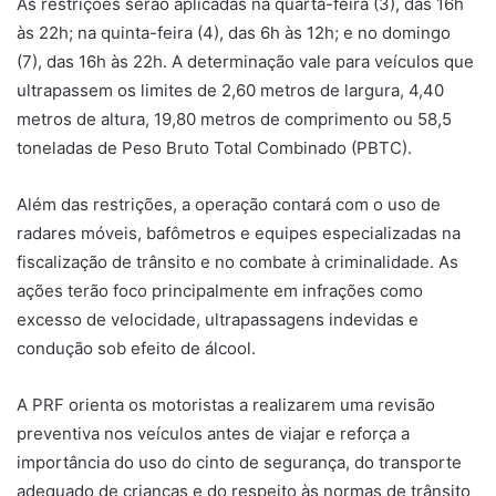
As restrições serão aplicadas na quarta-feira (3), das 16h
às 22h; na quinta-feira (4), das 6h às 12h; e no domingo
(7), das 16h às 22h. A determinação vale para veículos que
ultrapassem os limites de 2,60 metros de largura, 4,40
metros de altura, 19,80 metros de comprimento ou 58,5
toneladas de Peso Bruto Total Combinado (PBTC).
Além das restrições, a operação contará com o uso de
radares móveis, bafômetros e equipes especializadas na
fiscalização de trânsito e no combate à criminalidade. As
ações terão foco principalmente em infrações como
excesso de velocidade, ultrapassagens indevidas e
condução sob efeito de álcool.
A PRF orienta os motoristas a realizarem uma revisão
preventiva nos veículos antes de viajar e reforça a
importância do uso do cinto de segurança, do transporte
adequado de crianças e do respeito às normas de trânsito