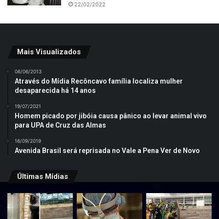
22/02/2022
Mais Visualizados
06/06/2013
Através do Mídia Recôncavo família localiza mulher
desaparecida há 14 anos
19/07/2021
Homem picado por jibóia causa pânico ao levar animal vivo
para UPA de Cruz das Almas
16/09/2019
Avenida Brasil será reprisada no Vale a Pena Ver de Novo
Últimas Mídias