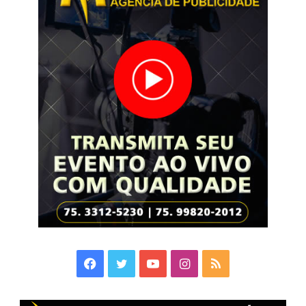
Facebook
Twitter
YouTube
Instagram
RSS