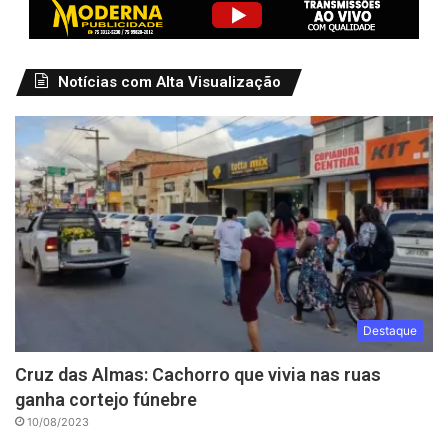
Notícias com Alta Visualização
Destaque
Cruz das Almas: Cachorro que vivia nas ruas
ganha cortejo fúnebre
10/08/2023