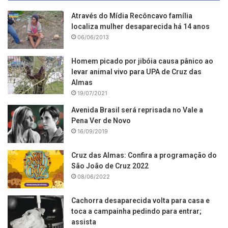
Através do Mídia Recôncavo família
localiza mulher desaparecida há 14 anos
06/06/2013
Homem picado por jibóia causa pânico ao
levar animal vivo para UPA de Cruz das
Almas
19/07/2021
Avenida Brasil será reprisada no Vale a
Pena Ver de Novo
16/09/2019
Cruz das Almas: Confira a programação do
São João de Cruz 2022
08/06/2022
Cachorra desaparecida volta para casa e
toca a campainha pedindo para entrar;
assista