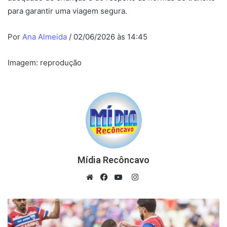
para garantir uma viagem segura.
Por
Ana Almeida
/ 02/06/2026 às 14:45
Imagem: reprodução
Mídia Recôncavo
Instagram
Website
Facebook
YouTube