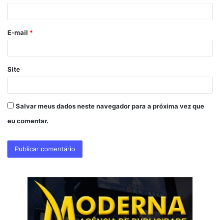
i
o
E-mail
*
*
Site
Salvar meus dados neste navegador para a próxima vez que
eu comentar.