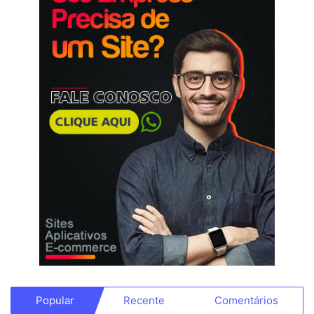
Popular
Recente
Comentários