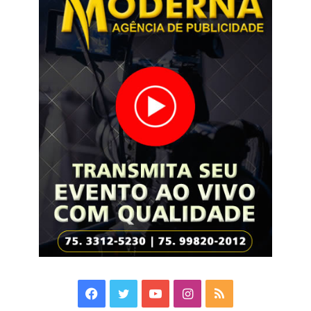
Facebook
Twitter
YouTube
Instagram
RSS