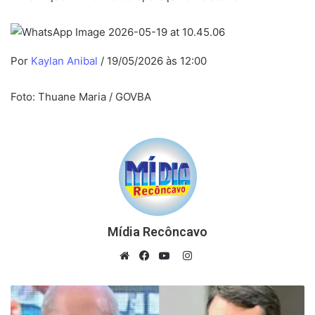
Por
Kaylan Anibal
/ 19/05/2026 às 12:00
Foto: Thuane Maria / GOVBA
Mídia Recôncavo
Instagram
Website
Facebook
YouTube