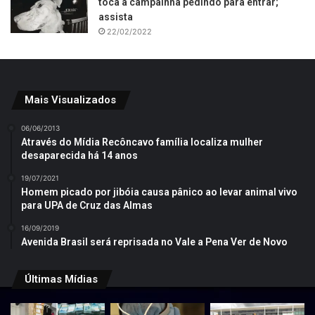
toca a campainha pedindo para entrar;
assista
22/02/2022
Mais Visualizados
06/06/2013
Através do Mídia Recôncavo família localiza mulher
desaparecida há 14 anos
19/07/2021
Homem picado por jibóia causa pânico ao levar animal vivo
para UPA de Cruz das Almas
16/09/2019
Avenida Brasil será reprisada no Vale a Pena Ver de Novo
Últimas Mídias