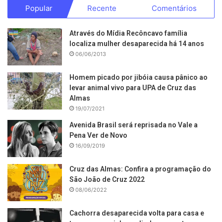
Popular
Recente
Comentários
Através do Mídia Recôncavo família
localiza mulher desaparecida há 14 anos
06/06/2013
Homem picado por jibóia causa pânico ao
levar animal vivo para UPA de Cruz das
Almas
19/07/2021
Avenida Brasil será reprisada no Vale a
Pena Ver de Novo
16/09/2019
Cruz das Almas: Confira a programação do
São João de Cruz 2022
08/06/2022
Cachorra desaparecida volta para casa e