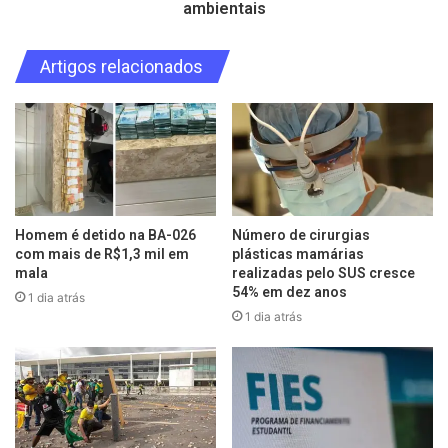
ambientais
Artigos relacionados
Homem é detido na BA-026
Número de cirurgias
com mais de R$1,3 mil em
plásticas mamárias
mala
realizadas pelo SUS cresce
54% em dez anos
1 dia atrás
1 dia atrás