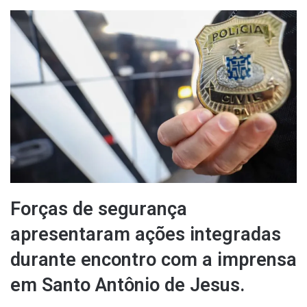
um
e-
mail
Forças de segurança
apresentaram ações integradas
durante encontro com a imprensa
em Santo Antônio de Jesus.