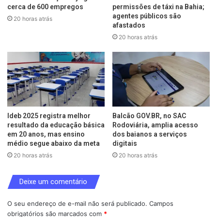
cerca de 600 empregos
permissões de táxi na Bahia;
agentes públicos são
20 horas atrás
afastados
20 horas atrás
Ideb 2025 registra melhor
Balcão GOV.BR, no SAC
resultado da educação básica
Rodoviária, amplia acesso
em 20 anos, mas ensino
dos baianos a serviços
médio segue abaixo da meta
digitais
20 horas atrás
20 horas atrás
Deixe um comentário
O seu endereço de e-mail não será publicado.
Campos
obrigatórios são marcados com
*