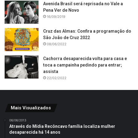
Avenida Brasil será reprisada no Vale a
Pena Ver de Novo
16/09/2019
Cruz das Almas: Confira a programação do
São João de Cruz 2022
08/06/2022
Cachorra desaparecida volta para casa e
toca a campainha pedindo para entrar;
assista
22/02/2022
Mais Visualizados
06/06/2013
Através do Mídia Recôncavo família localiza mulher
desaparecida há 14 anos