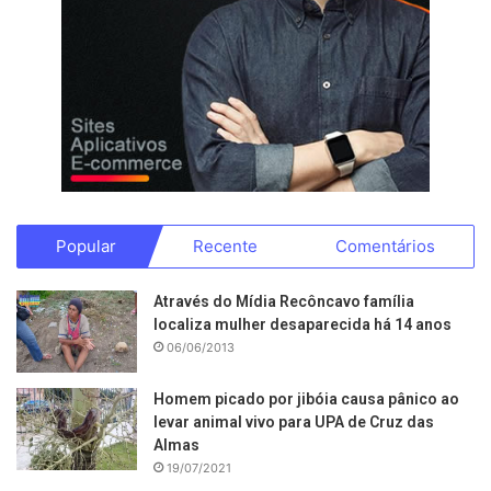
Popular
Recente
Comentários
Através do Mídia Recôncavo família
localiza mulher desaparecida há 14 anos
06/06/2013
Homem picado por jibóia causa pânico ao
levar animal vivo para UPA de Cruz das
Almas
19/07/2021