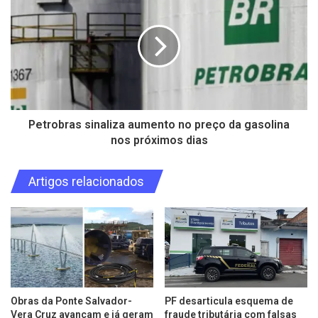
Petrobras sinaliza aumento no preço da gasolina
nos próximos dias
Artigos relacionados
Obras da Ponte Salvador-
PF desarticula esquema de
Vera Cruz avançam e já geram
fraude tributária com falsas