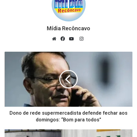
Mídia Recôncavo
Instagram
Website
Facebook
YouTube
Dono de rede supermercadista defende fechar aos
domingos: “Bom para todos”