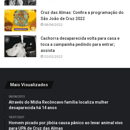
Cruz das Almas: Confira a programação do
São João de Cruz 2022
08/06/2022
Cachorra desaparecida volta para casa e
toca a campainha pedindo para entrar;
assista
22/02/2022
Mais Visualizados
06/06/2013
Através do Mídia Recôncavo família localiza mulher
desaparecida há 14 anos
19/07/2021
Homem picado por jibóia causa pânico ao levar animal vivo
para UPA de Cruz das Almas