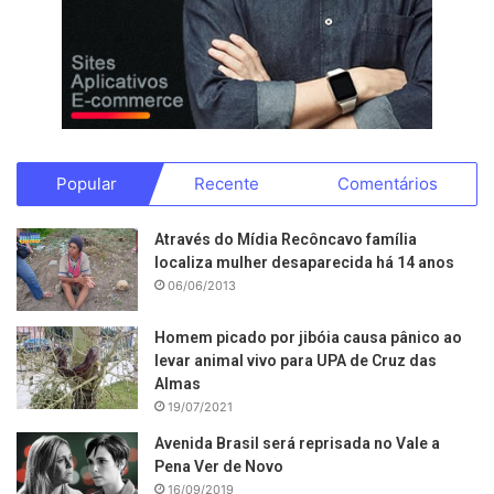
Popular
Recente
Comentários
Através do Mídia Recôncavo família
localiza mulher desaparecida há 14 anos
06/06/2013
Homem picado por jibóia causa pânico ao
levar animal vivo para UPA de Cruz das
Almas
19/07/2021
Avenida Brasil será reprisada no Vale a
Pena Ver de Novo
16/09/2019