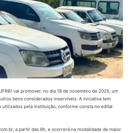
(UFRB) vai promover, no dia 18 de novembro de 2025, um
outros bens considerados inservíveis. A iniciativa tem
 utilizados pela instituição, conforme consta no edital
com.br, a partir das 8h, e ocorrerá na modalidade de maior