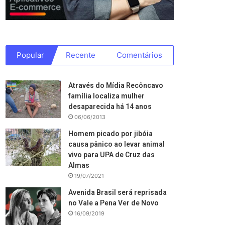
Popular
Recente
Comentários
Através do Mídia Recôncavo
família localiza mulher
desaparecida há 14 anos
06/06/2013
Homem picado por jibóia
causa pânico ao levar animal
vivo para UPA de Cruz das
Almas
19/07/2021
Avenida Brasil será reprisada
no Vale a Pena Ver de Novo
16/09/2019