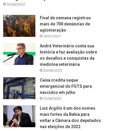
10/08/2023
Final de semana registrou
mais de 700 denúncias de
aglomeração
19/07/2021
André Veterinário conta sua
história e faz avaliação sobre
os desafios e conquistas da
medicina veterinária
04/08/2023
Caixa credita saque
emergencial do FGTS para
nascidos em julho
10/08/2020
Luiz Argôlo é um dos nomes
mais fortes da Bahia para
voltar a Câmara dos deputados
nas eleições de 2022