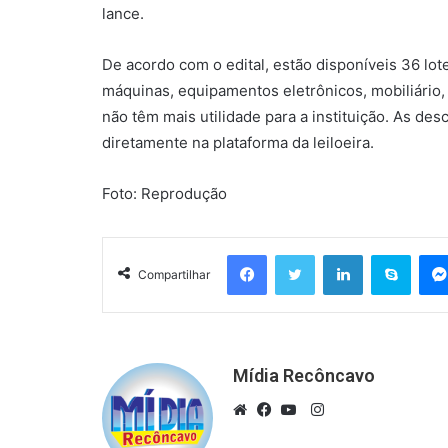
lance.
De acordo com o edital, estão disponíveis 36 lot
máquinas, equipamentos eletrônicos, mobiliário, 
não têm mais utilidade para a instituição. As d
diretamente na plataforma da leiloeira.
Foto: Reprodução
Facebook
Twitter
Linkedin
Skyp
Compartilhar
Mídia Recôncavo
Instagram
Website
Facebook
YouTube