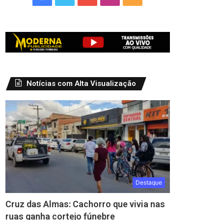
Notícias com Alta Visualização
Destaque
Cruz das Almas: Cachorro que vivia nas
ruas ganha cortejo fúnebre