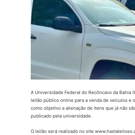
A Universidade Federal do Recôncavo da Bahia 
leilão público online para a venda de veículos e 
como objetivo a alienação de itens que já não são
publicado pela universidade.
O leilão será realizado no site www.hastaleiloes.