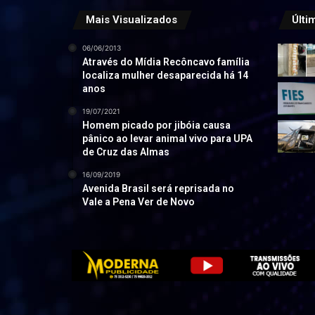
Mais Visualizados
Últi
06/06/2013
Através do Mídia Recôncavo família
localiza mulher desaparecida há 14
anos
19/07/2021
Homem picado por jibóia causa
pânico ao levar animal vivo para UPA
de Cruz das Almas
16/09/2019
Avenida Brasil será reprisada no
Vale a Pena Ver de Novo