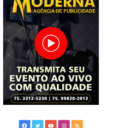
Facebook
Twitter
YouTube
Instagram
RSS