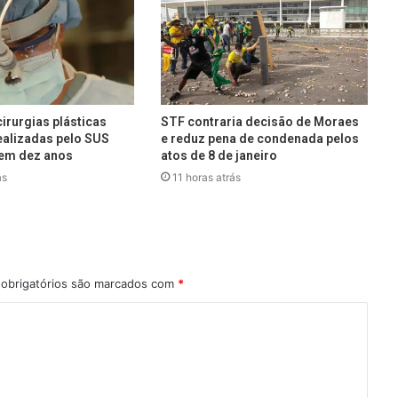
irurgias plásticas
STF contraria decisão de Moraes
alizadas pelo SUS
e reduz pena de condenada pelos
em dez anos
atos de 8 de janeiro
ás
11 horas atrás
obrigatórios são marcados com
*