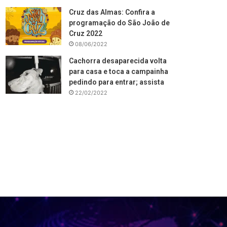
Cruz das Almas: Confira a
programação do São João de
Cruz 2022
08/06/2022
Cachorra desaparecida volta
para casa e toca a campainha
pedindo para entrar; assista
22/02/2022