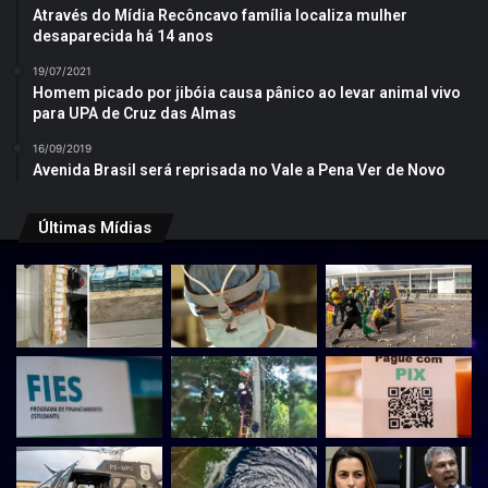
Através do Mídia Recôncavo família localiza mulher
desaparecida há 14 anos
19/07/2021
Homem picado por jibóia causa pânico ao levar animal vivo
para UPA de Cruz das Almas
16/09/2019
Avenida Brasil será reprisada no Vale a Pena Ver de Novo
Últimas Mídias