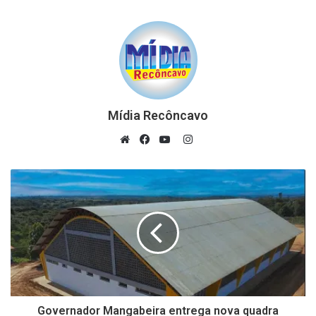
Mídia Recôncavo
Instagram
Website
Facebook
YouTube
Governador Mangabeira entrega nova quadra