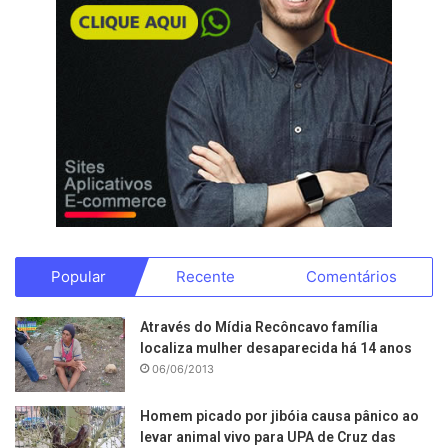
Popular
Recente
Comentários
Através do Mídia Recôncavo família
localiza mulher desaparecida há 14 anos
06/06/2013
Homem picado por jibóia causa pânico ao
levar animal vivo para UPA de Cruz das