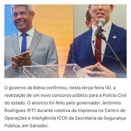
um
e-
mail
O governo da Bahia confirmou, nesta terça-feira (4), a
realização de um novo concurso público para a Polícia Civil
do estado. O anúncio foi feito pelo governador Jerônimo
Rodrigues (PT) durante coletiva de imprensa no Centro de
Operações e Inteligência (COI) da Secretaria da Segurança
Pública, em Salvador.