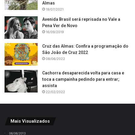
Almas
19/07/2021
Avenida Brasil será reprisada no Vale a
Pena Ver de Novo
16/09/2019
Cruz das Almas: Confira a programação do
São João de Cruz 2022
08/06/2022
Cachorra desaparecida volta para casa e
toca a campainha pedindo para entrar;
assista
22/02/2022
Mais Visualizados
06/06/2013