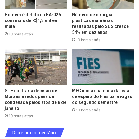
Homem é detido na BA-026
Número de cirurgias
com mais de R$1,3 mil em
plásticas mamárias
mala
realizadas pelo SUS cresce
54% em dez anos
19 horas atrás
19 horas atrás
STF contraria decisão de
MEC inicia chamada da lista
Moraes e reduz pena de
de espera do Fies para vagas
condenada pelos atos de 8 de
do segundo semestre
janeiro
19 horas atrás
19 horas atrás
Deixe um comentário