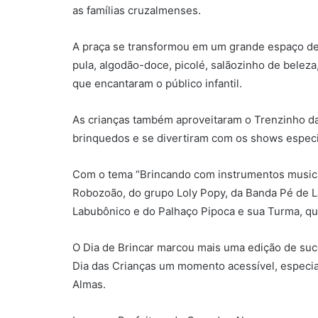
as famílias cruzalmenses.
A praça se transformou em um grande espaço de d
pula, algodão-doce, picolé, salãozinho de beleza
que encantaram o público infantil.
As crianças também aproveitaram o Trenzinho da 
brinquedos e se divertiram com os shows especi
Com o tema “Brincando com instrumentos musica
Robozoão, do grupo Loly Popy, da Banda Pé de 
Labubônico e do Palhaço Pipoca e sua Turma, q
O Dia de Brincar marcou mais uma edição de su
Dia das Crianças um momento acessível, especial
Almas.