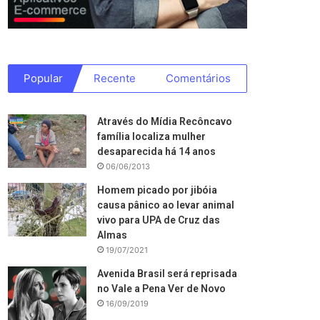
Popular
Recente
Comentários
Através do Mídia Recôncavo
família localiza mulher
desaparecida há 14 anos
06/06/2013
Homem picado por jibóia
causa pânico ao levar animal
vivo para UPA de Cruz das
Almas
19/07/2021
Avenida Brasil será reprisada
no Vale a Pena Ver de Novo
16/09/2019