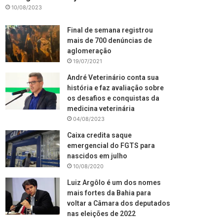
10/08/2023
Final de semana registrou
mais de 700 denúncias de
aglomeração
19/07/2021
André Veterinário conta sua
história e faz avaliação sobre
os desafios e conquistas da
medicina veterinária
04/08/2023
Caixa credita saque
emergencial do FGTS para
nascidos em julho
10/08/2020
Luiz Argôlo é um dos nomes
mais fortes da Bahia para
voltar a Câmara dos deputados
nas eleições de 2022