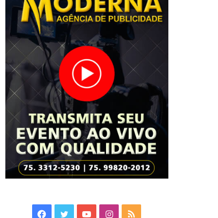
Facebook
Twitter
YouTube
Instagram
RSS