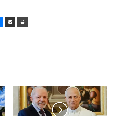
e
Messenger
Compartilhar via e-mail
Imprimir