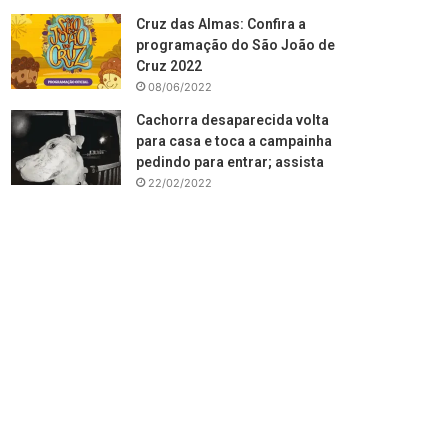
Cruz das Almas: Confira a
programação do São João de
Cruz 2022
08/06/2022
Cachorra desaparecida volta
para casa e toca a campainha
pedindo para entrar; assista
22/02/2022