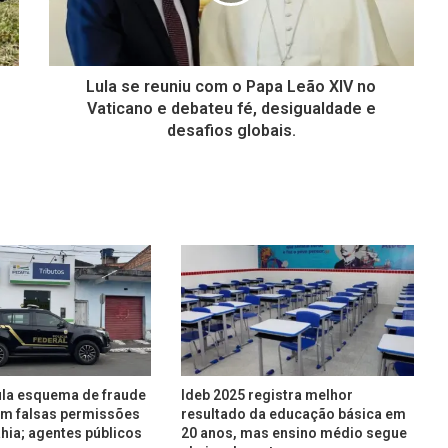
Lula se reuniu com o Papa Leão XIV no
Vaticano e debateu fé, desigualdade e
desafios globais.
ula esquema de fraude
Ideb 2025 registra melhor
com falsas permissões
resultado da educação básica em
ahia; agentes públicos
20 anos, mas ensino médio segue