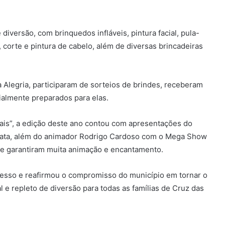
iversão, com brinquedos infláveis, pintura facial, pula-
, corte e pintura de cabelo, além de diversas brincadeiras
Alegria, participaram de sorteios de brindes, receberam
almente preparados para elas.
is”, a edição deste ano contou com apresentações do
Lata, além do animador Rodrigo Cardoso com o Mega Show
ue garantiram muita animação e encantamento.
cesso e reafirmou o compromisso do município em tornar o
 e repleto de diversão para todas as famílias de Cruz das