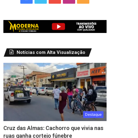
Notícias com Alta Visualização
Destaque
Cruz das Almas: Cachorro que vivia nas
ruas ganha cortejo fúnebre