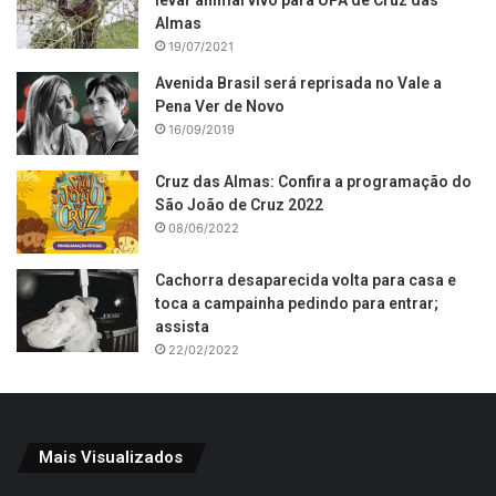
levar animal vivo para UPA de Cruz das
Almas
19/07/2021
Avenida Brasil será reprisada no Vale a
Pena Ver de Novo
16/09/2019
Cruz das Almas: Confira a programação do
São João de Cruz 2022
08/06/2022
Cachorra desaparecida volta para casa e
toca a campainha pedindo para entrar;
assista
22/02/2022
Mais Visualizados