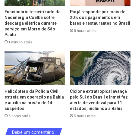
Funcionário terceirizado da
Pix já responde por mais de
Neoenergia Coelba sofre
20% dos pagamentos em
descarga elétrica durante
bares e restaurantes no Brasil
serviço em Morro de São
5 horas atrás
Paulo
1 minuto atrás
Helicóptero da Polícia Civil
Ciclone extratropical avança
estreia em operação na Bahia
pelo Sul do Brasil e Inmet faz
e auxilia na prisão de 14
alerta de vendaval para 11
suspeitos
estados, incluindo a Bahia
5 horas atrás
5 horas atrás
Deixe um comentário