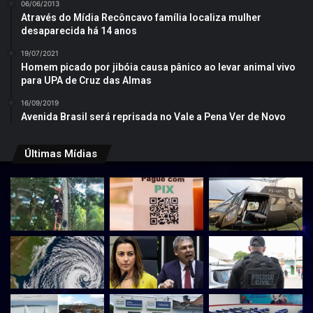
06/06/2013
Através do Mídia Recôncavo família localiza mulher
desaparecida há 14 anos
19/07/2021
Homem picado por jibóia causa pânico ao levar animal vivo
para UPA de Cruz das Almas
16/09/2019
Avenida Brasil será reprisada no Vale a Pena Ver de Novo
Últimas Mídias