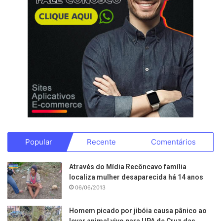
Popular
Recente
Comentários
Através do Mídia Recôncavo família
localiza mulher desaparecida há 14 anos
06/06/2013
Homem picado por jibóia causa pânico ao