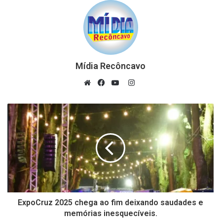
Mídia Recôncavo
Instagram
Website
Facebook
YouTube
ExpoCruz 2025 chega ao fim deixando saudades e
memórias inesquecíveis.