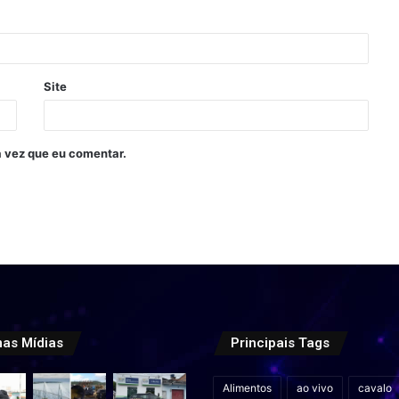
Site
 vez que eu comentar.
mas Mídias
Principais Tags
Alimentos
ao vivo
cavalo