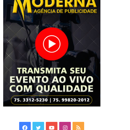
Facebook
Twitter
YouTube
Instagram
RSS