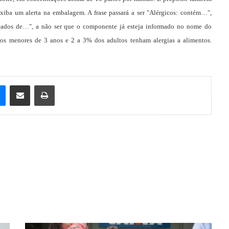
iba um alerta na embalagem. A frase passará a ser "Alérgicos: contém…",
ivados de…", a não ser que o componente já esteja informado no nome do
os menores de 3 anos e 2 a 3% dos adultos tenham alergias a alimentos.
e
Messenger
Compartilhar via e-mail
Imprimir