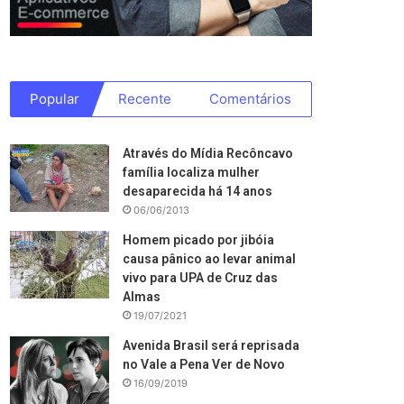
Popular
Recente
Comentários
Através do Mídia Recôncavo
família localiza mulher
desaparecida há 14 anos
06/06/2013
Homem picado por jibóia
causa pânico ao levar animal
vivo para UPA de Cruz das
Almas
19/07/2021
Avenida Brasil será reprisada
no Vale a Pena Ver de Novo
16/09/2019