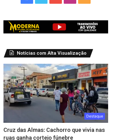
Notícias com Alta Visualização
Destaque
Cruz das Almas: Cachorro que vivia nas
ruas ganha cortejo fúnebre