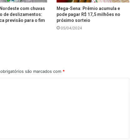
e Nordeste com chuvas
Mega-Sena: Prêmio acumula e
co de deslizamentos:
pode pagar R$ 17,5 milhões no
ca previsão para o fim
próximo sorteio
05/04/2024
obrigatórios são marcados com
*