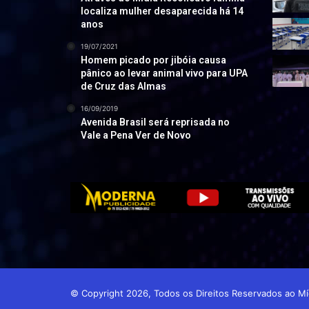
localiza mulher desaparecida há 14
anos
19/07/2021
Homem picado por jibóia causa
pânico ao levar animal vivo para UPA
de Cruz das Almas
16/09/2019
Avenida Brasil será reprisada no
Vale a Pena Ver de Novo
© Copyright 2026, Todos os Direitos Reservados ao 