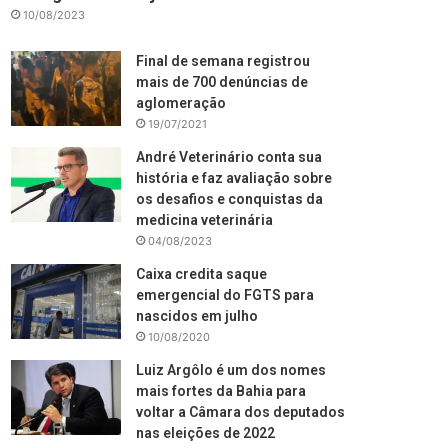
10/08/2023
Final de semana registrou
mais de 700 denúncias de
aglomeração
19/07/2021
André Veterinário conta sua
história e faz avaliação sobre
os desafios e conquistas da
medicina veterinária
04/08/2023
Caixa credita saque
emergencial do FGTS para
nascidos em julho
10/08/2020
Luiz Argôlo é um dos nomes
mais fortes da Bahia para
voltar a Câmara dos deputados
nas eleições de 2022