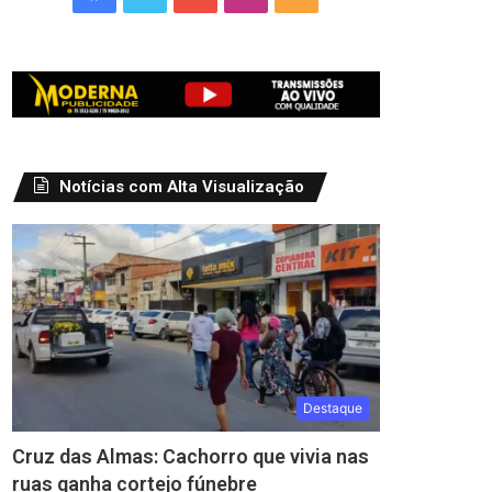
Notícias com Alta Visualização
Destaque
Cruz das Almas: Cachorro que vivia nas
ruas ganha cortejo fúnebre