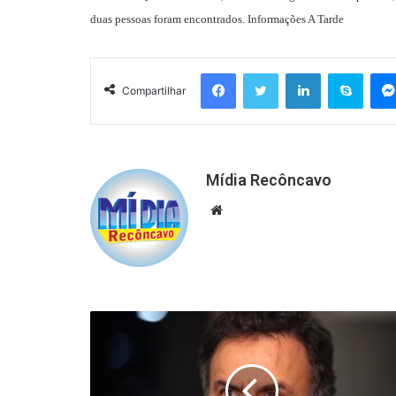
duas pessoas foram encontrados. Informações A Tarde
Facebook
Twitter
Linkedin
Skyp
Compartilhar
Mídia Recôncavo
Website