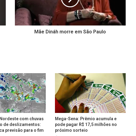
Mãe Dináh morre em São Paulo
e Nordeste com chuvas
Mega-Sena: Prêmio acumula e
co de deslizamentos:
pode pagar R$ 17,5 milhões no
ca previsão para o fim
próximo sorteio