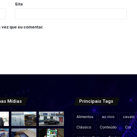
Site
 vez que eu comentar.
mas Mídias
Principais Tags
Alimentos
ao vivo
cavalo
Clássico
Conteúdo
Cor