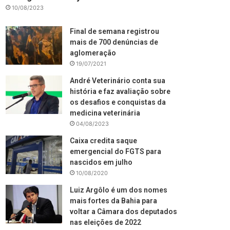
10/08/2023
Final de semana registrou
mais de 700 denúncias de
aglomeração
19/07/2021
André Veterinário conta sua
história e faz avaliação sobre
os desafios e conquistas da
medicina veterinária
04/08/2023
Caixa credita saque
emergencial do FGTS para
nascidos em julho
10/08/2020
Luiz Argôlo é um dos nomes
mais fortes da Bahia para
voltar a Câmara dos deputados
nas eleições de 2022