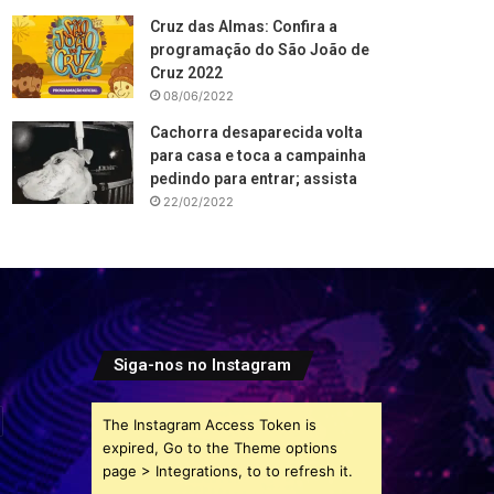
Cruz das Almas: Confira a
programação do São João de
Cruz 2022
08/06/2022
Cachorra desaparecida volta
para casa e toca a campainha
pedindo para entrar; assista
22/02/2022
Siga-nos no Instagram
The Instagram Access Token is
expired, Go to the Theme options
page > Integrations, to to refresh it.