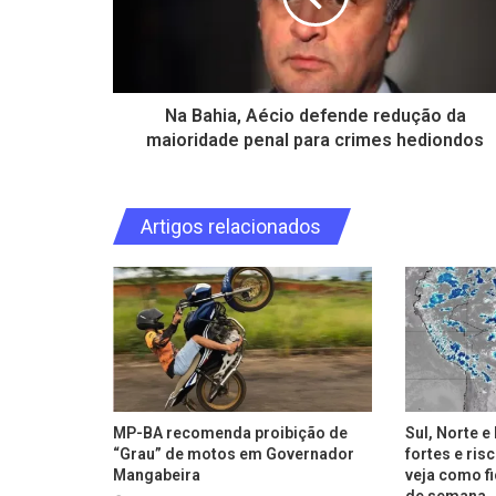
Na Bahia, Aécio defende redução da
maioridade penal para crimes hediondos
Artigos relacionados
MP-BA recomenda proibição de
Sul, Norte 
“Grau” de motos em Governador
fortes e ris
Mangabeira
veja como fi