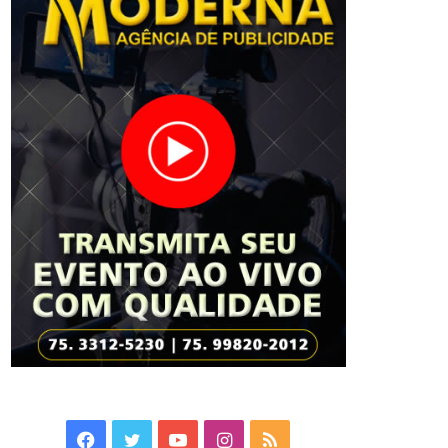
Facebook
Twitter
YouTube
Instagram
RSS