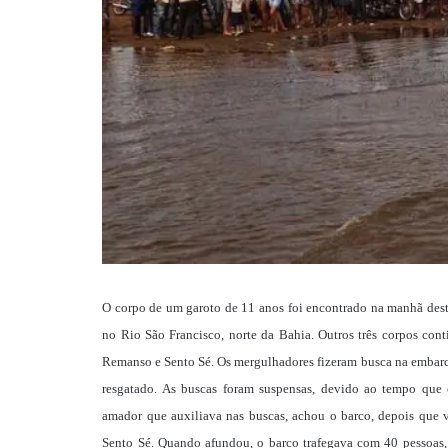
O corpo de um garoto de 11 anos foi encontrado na manhã dest
no Rio São Francisco, norte da Bahia. Outros três corpos cont
Remanso e Sento Sé. Os mergulhadores fizeram busca na embarc
resgatado. As buscas foram suspensas, devido ao tempo que
amador que auxiliava nas buscas, achou o barco, depois que 
Sento Sé. Quando afundou, o barco trafegava com 40 pessoas, 