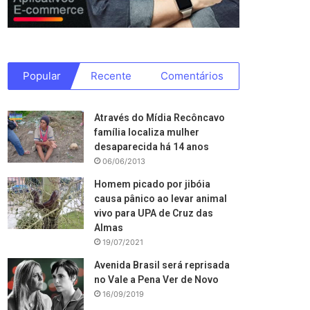
Popular
Recente
Comentários
Através do Mídia Recôncavo
família localiza mulher
desaparecida há 14 anos
06/06/2013
Homem picado por jibóia
causa pânico ao levar animal
vivo para UPA de Cruz das
Almas
19/07/2021
Avenida Brasil será reprisada
no Vale a Pena Ver de Novo
16/09/2019