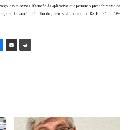
março, assim como a liberação do aplicativo que permite o preenchimento da
ntregar a declaração até o fim do prazo, será multado em R$ 165,74 ou 20%
e
Messenger
Compartilhar via e-mail
Imprimir