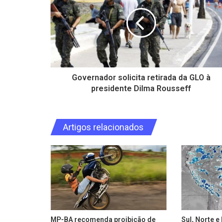
Governador solicita retirada da GLO à
presidente Dilma Rousseff
Artigos relacionados
MP-BA recomenda proibição de
Sul, Norte 