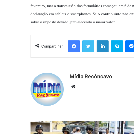
fevereiro, mas a transmissão dos formulários começou em 6 de 
declaração em tablets e smartphones. Se o contribuinte não e
sobre o imposto devido, prevalecendo o maior valor.
Facebook
Twitter
Linkedin
Skyp
Compartilhar
Mídia Recôncavo
Website