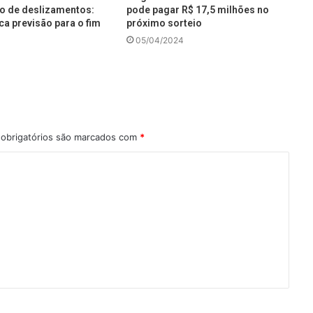
co de deslizamentos:
pode pagar R$ 17,5 milhões no
ca previsão para o fim
próximo sorteio
05/04/2024
obrigatórios são marcados com
*