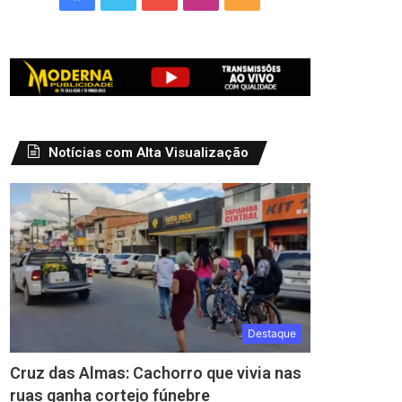
Notícias com Alta Visualização
Destaque
Cruz das Almas: Cachorro que vivia nas
ruas ganha cortejo fúnebre