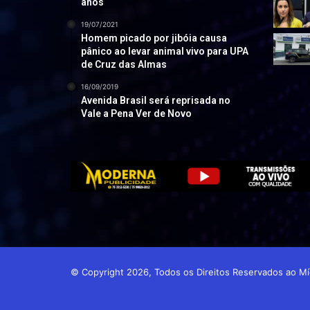
anos
19/07/2021
Homem picado por jibóia causa
pânico ao levar animal vivo para UPA
de Cruz das Almas
16/09/2019
Avenida Brasil será reprisada no
Vale a Pena Ver de Novo
© Copyright 2026, Todos os Direitos Reservados ao 