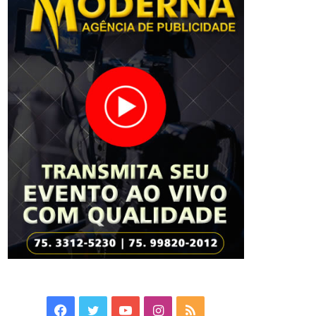
Facebook
Twitter
YouTube
Instagram
RSS