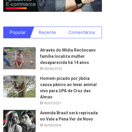
Popular
Recente
Comentários
Através do Mídia Recôncavo
família localiza mulher
desaparecida há 14 anos
06/06/2013
Homem picado por jibóia
causa pânico ao levar animal
vivo para UPA de Cruz das
Almas
19/07/2021
Avenida Brasil será reprisada
no Vale a Pena Ver de Novo
16/09/2019