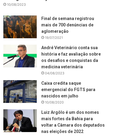
10/08/2023
Final de semana registrou
mais de 700 denúncias de
aglomeração
19/07/2021
André Veterinário conta sua
história e faz avaliação sobre
os desafios e conquistas da
medicina veterinária
04/08/2023
Caixa credita saque
emergencial do FGTS para
nascidos em julho
10/08/2020
Luiz Argôlo é um dos nomes
mais fortes da Bahia para
voltar a Câmara dos deputados
nas eleições de 2022