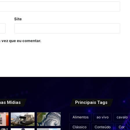
Site
 vez que eu comentar.
mas Mídias
Principais Tags
Alimentos
ao vivo
cavalo
Clássico
Conteúdo
Cor