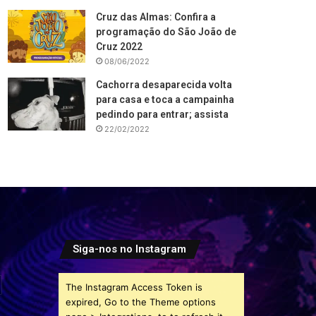
Cruz das Almas: Confira a
programação do São João de
Cruz 2022
08/06/2022
Cachorra desaparecida volta
para casa e toca a campainha
pedindo para entrar; assista
22/02/2022
Siga-nos no Instagram
The Instagram Access Token is
expired, Go to the Theme options