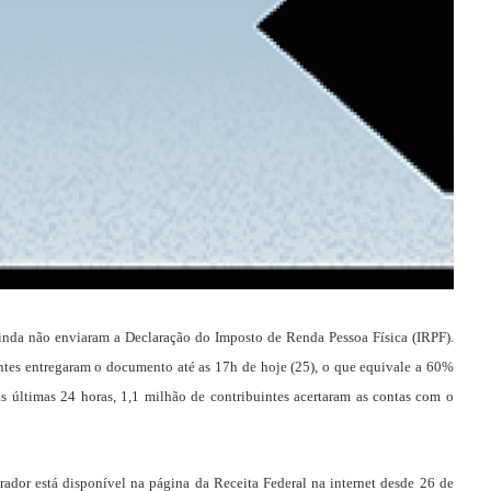
 ainda não enviaram a Declaração do Imposto de Renda Pessoa Física (IRPF).
intes entregaram o documento até as 17h de hoje (25), o que equivale a 60%
s últimas 24 horas, 1,1 milhão de contribuintes acertaram as contas com o
rador está disponível na página da Receita Federal na internet desde 26 de