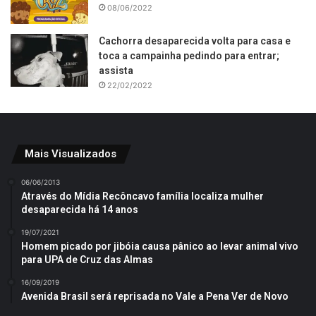
08/06/2022
Cachorra desaparecida volta para casa e
toca a campainha pedindo para entrar;
assista
22/02/2022
Mais Visualizados
06/06/2013
Através do Mídia Recôncavo família localiza mulher
desaparecida há 14 anos
19/07/2021
Homem picado por jibóia causa pânico ao levar animal vivo
para UPA de Cruz das Almas
16/09/2019
Avenida Brasil será reprisada no Vale a Pena Ver de Novo