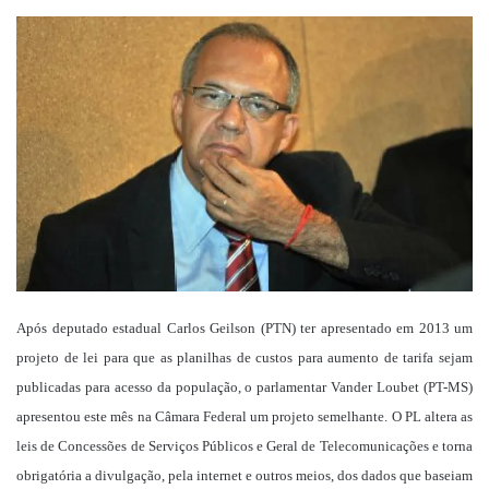
um
e-
mail
Após deputado estadual Carlos Geilson (PTN) ter apresentado em 2013 um
projeto de lei para que as planilhas de custos para aumento de tarifa sejam
publicadas para acesso da população, o parlamentar Vander Loubet (PT-MS)
apresentou este mês na Câmara Federal um projeto semelhante. O PL altera as
leis de Concessões de Serviços Públicos e Geral de Telecomunicações e torna
obrigatória a divulgação, pela internet e outros meios, dos dados que baseiam