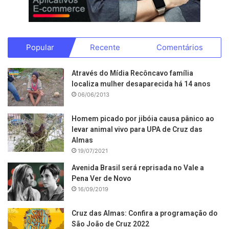
Popular
Recente
Comentários
Através do Mídia Recôncavo família
localiza mulher desaparecida há 14 anos
06/06/2013
Homem picado por jibóia causa pânico ao
levar animal vivo para UPA de Cruz das
Almas
19/07/2021
Avenida Brasil será reprisada no Vale a
Pena Ver de Novo
16/09/2019
Cruz das Almas: Confira a programação do
São João de Cruz 2022