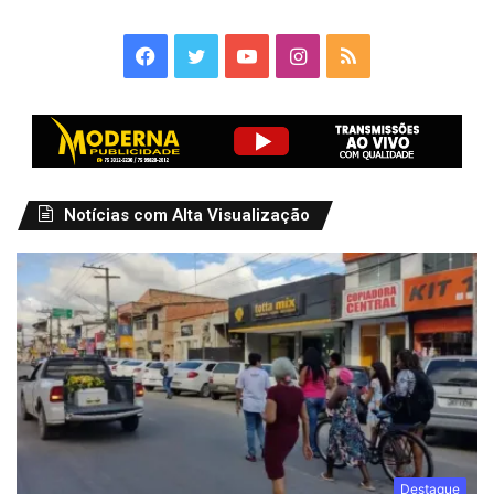
Facebook
Twitter
YouTube
Instagram
RSS
Notícias com Alta Visualização
Destaque