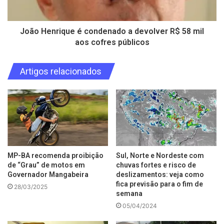
João Henrique é condenado a devolver R$ 58 mil
aos cofres públicos
Artigos relacionados
MP-BA recomenda proibição
Sul, Norte e Nordeste com
de “Grau” de motos em
chuvas fortes e risco de
Governador Mangabeira
deslizamentos: veja como
fica previsão para o fim de
28/03/2025
semana
05/04/2024