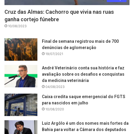
Cruz das Almas: Cachorro que vivia nas ruas
ganha cortejo fúnebre
10/08/2023
Final de semana registrou mais de 700
denúncias de aglomeração
19/07/2021
André Veterinário conta sua história e faz
avaliação sobre os desafios e conquistas
da medicina veterinária
04/08/2023
Caixa credita saque emergencial do FGTS
para nascidos em julho
10/08/2020
Luiz Argôlo é um dos nomes mais fortes da
Bahia para voltar a Câmara dos deputados