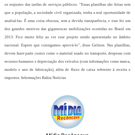
os reajustes das tarifas de serviços públicos. “Essas planilhas são feitas sem
que a população, a sociedade civil organizada, tenha a real oportunidade de
analisá-las. É uma coisa obscura, sem a devida transparência, e esse foi um
dos grandes motivos das gigantescas mobilizações ocorridas no Brasil em
2013. Fico muito feliz ao ver esse projeto sendo apresentado no âmbito
nacional. Espero que consigamos aprová-lo”, disse Geilson. Nas planilhas,
devem fazer parte custos como o material usado no transporte, despesas com
recursos humanos e depreciação dos veículos (com informações como marca,
modelo e ano de fabricação), além de fluxo de caixa referente à receita e
impostos. Informações Bahia Notícias