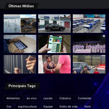
Últimas Mídias
Principais Tags
Alimentos
ao vivo
cavalo
Clássico
Conteúdo
Cor
equinocultura
Equipe
Estilo de vida
forró