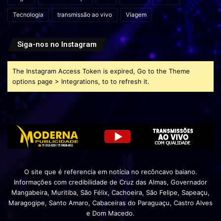
Tecnologia
transmissão ao vivo
Viagem
Siga-nos no Instagram
The Instagram Access Token is expired, Go to the Theme
options page > Integrations, to to refresh it.
O site que é referencia em notícia no recôncavo baiano.
Informações com credibilidade de Cruz das Almas, Governador
Mangabeira, Muritiba, São Félix, Cachoeira, São Felipe, Sapeaçu,
Maragogipe, Santo Amaro, Cabaceiras do Paraguaçu, Castro Alves
e Dom Macedo.