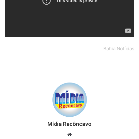
Bahia Notícias
Mídia Recôncavo
Website