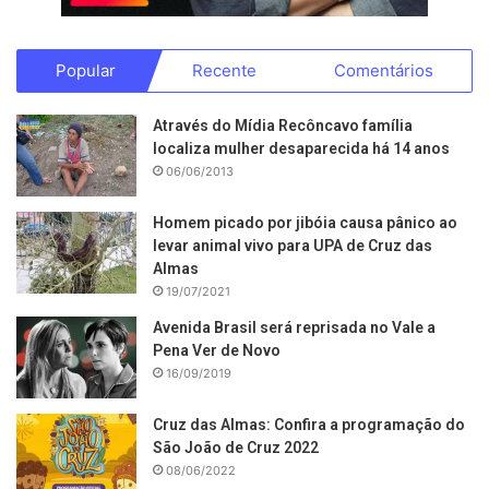
Popular
Recente
Comentários
Através do Mídia Recôncavo família
localiza mulher desaparecida há 14 anos
06/06/2013
Homem picado por jibóia causa pânico ao
levar animal vivo para UPA de Cruz das
Almas
19/07/2021
Avenida Brasil será reprisada no Vale a
Pena Ver de Novo
16/09/2019
Cruz das Almas: Confira a programação do
São João de Cruz 2022
08/06/2022