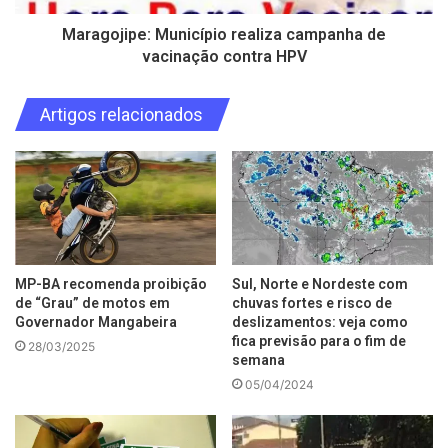
Maragojipe: Município realiza campanha de
vacinação contra HPV
Artigos relacionados
MP-BA recomenda proibição
Sul, Norte e Nordeste com
de “Grau” de motos em
chuvas fortes e risco de
Governador Mangabeira
deslizamentos: veja como
fica previsão para o fim de
28/03/2025
semana
05/04/2024