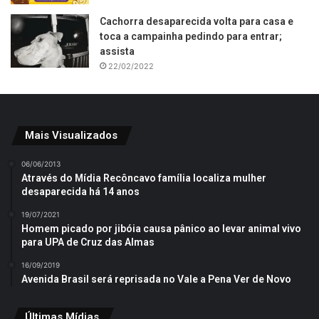
Cachorra desaparecida volta para casa e
toca a campainha pedindo para entrar;
assista
22/02/2022
Mais Visualizados
06/06/2013
Através do Mídia Recôncavo família localiza mulher
desaparecida há 14 anos
19/07/2021
Homem picado por jibóia causa pânico ao levar animal vivo
para UPA de Cruz das Almas
16/09/2019
Avenida Brasil será reprisada no Vale a Pena Ver de Novo
Últimas Mídias