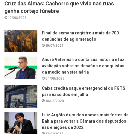
Cruz das Almas: Cachorro que vivia nas ruas
ganha cortejo fúnebre
10/08/2023
Final de semana registrou mais de 700
denúncias de aglomeração
19/07/2021
André Veterinário conta sua história e faz
avaliação sobre os desafios e conquistas
da medicina veterinária
04/08/2023
Caixa credita saque emergencial do FGTS
para nascidos em julho
10/08/2020
Luiz Argôlo é um dos nomes mais fortes da
Bahia para voltar a Câmara dos deputados
nas eleições de 2022
13/01/2022