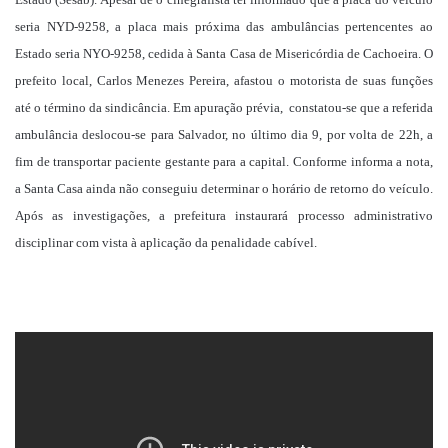
seria NYD-9258, a placa mais próxima das ambulâncias pertencentes ao
Estado seria NYO-9258, cedida à Santa Casa de Misericórdia de Cachoeira. O
prefeito local, Carlos Menezes Pereira, afastou o motorista de suas funções
até o término da sindicância. Em apuração prévia, constatou-se que a referida
ambulância deslocou-se para Salvador, no último dia 9, por volta de 22h, a
fim de transportar paciente gestante para a capital. Conforme informa a nota,
a Santa Casa ainda não conseguiu determinar o horário de retorno do veículo.
Após as investigações, a prefeitura instaurará processo administrativo
disciplinar com vista à aplicação da penalidade cabível.