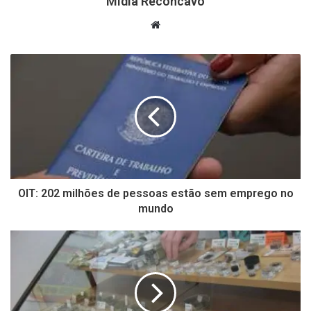
Mídia Recôncavo
Website
OIT: 202 milhões de pessoas estão sem emprego no
mundo