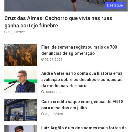
Destaque
Cruz das Almas: Cachorro que vivia nas ruas
ganha cortejo fúnebre
10/08/2023
Final de semana registrou mais de 700
denúncias de aglomeração
19/07/2021
André Veterinário conta sua história e faz
avaliação sobre os desafios e conquistas
da medicina veterinária
04/08/2023
Caixa credita saque emergencial do FGTS
para nascidos em julho
10/08/2020
Luiz Argôlo é um dos nomes mais fortes da