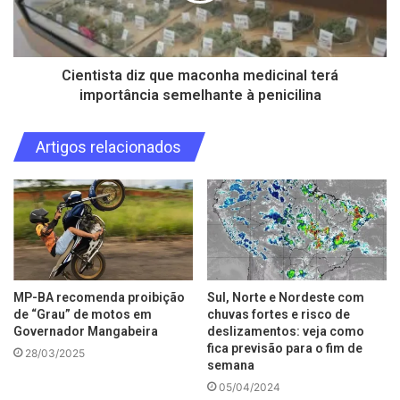
Cientista diz que maconha medicinal terá
importância semelhante à penicilina
Artigos relacionados
MP-BA recomenda proibição
Sul, Norte e Nordeste com
de “Grau” de motos em
chuvas fortes e risco de
Governador Mangabeira
deslizamentos: veja como
fica previsão para o fim de
28/03/2025
semana
05/04/2024