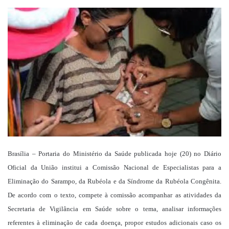
um
e-
mail
Brasília – Portaria do Ministério da Saúde publicada hoje (20) no Diário
Oficial da União institui a Comissão Nacional de Especialistas para a
Eliminação do Sarampo, da Rubéola e da Síndrome da Rubéola Congênita.
De acordo com o texto, compete à comissão acompanhar as atividades da
Secretaria de Vigilância em Saúde sobre o tema, analisar informações
referentes à eliminação de cada doença, propor estudos adicionais caso os