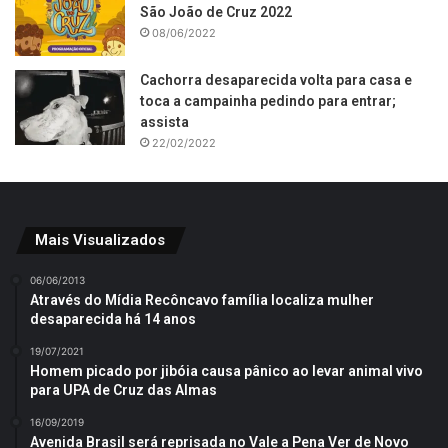
São João de Cruz 2022
08/06/2022
Cachorra desaparecida volta para casa e
toca a campainha pedindo para entrar;
assista
22/02/2022
Mais Visualizados
06/06/2013
Através do Mídia Recôncavo família localiza mulher
desaparecida há 14 anos
19/07/2021
Homem picado por jibóia causa pânico ao levar animal vivo
para UPA de Cruz das Almas
16/09/2019
Avenida Brasil será reprisada no Vale a Pena Ver de Novo