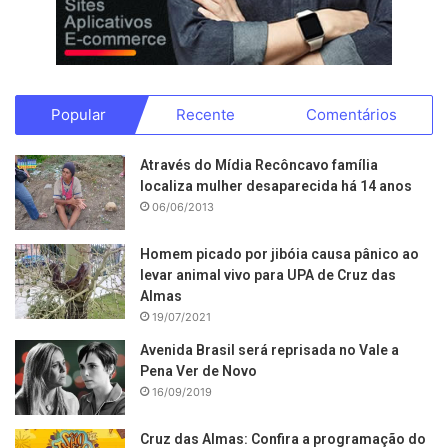
Popular
Recente
Comentários
Através do Mídia Recôncavo família
localiza mulher desaparecida há 14 anos
06/06/2013
Homem picado por jibóia causa pânico ao
levar animal vivo para UPA de Cruz das
Almas
19/07/2021
Avenida Brasil será reprisada no Vale a
Pena Ver de Novo
16/09/2019
Cruz das Almas: Confira a programação do