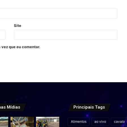
Site
 vez que eu comentar.
mas Mídias
Principais Tags
Alimentos
ao vivo
cavalo