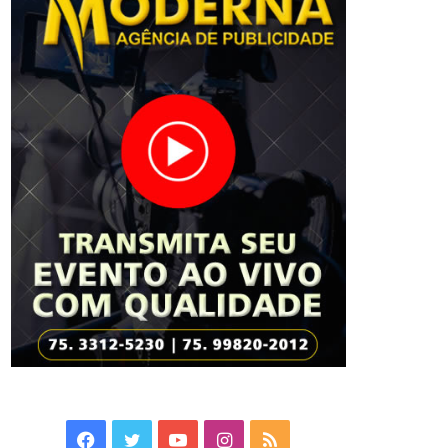
Facebook
Twitter
YouTube
Instagram
RSS