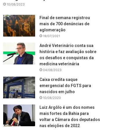
10/08/2023
Final de semana registrou
mais de 700 denúncias de
aglomeração
19/07/2021
André Veterinário conta sua
história e faz avaliação sobre
os desafios e conquistas da
medicina veterinária
04/08/2023
Caixa credita saque
emergencial do FGTS para
nascidos em julho
10/08/2020
Luiz Argôlo é um dos nomes
mais fortes da Bahia para
voltar a Câmara dos deputados
nas eleições de 2022