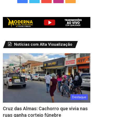
Notícias com Alta Visualização
Destaque
Cruz das Almas: Cachorro que vivia nas
ruas ganha cortejo fúnebre