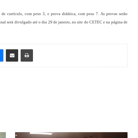
se de currículo, com peso 3, e prova didática, com peso 7. As provas serão
inal será divulgado até o dia 29 de janeiro, no site do CETEC e na página de
e
Messenger
Compartilhar via e-mail
Imprimir