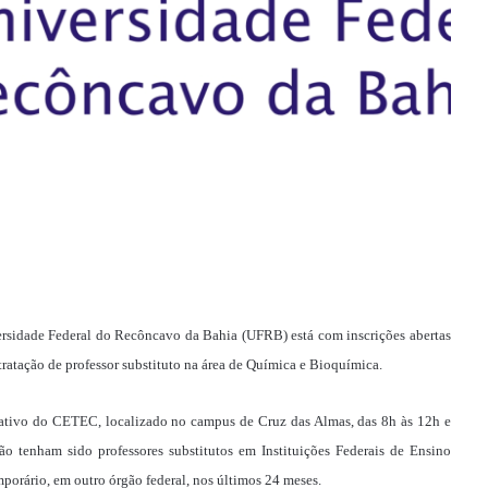
rsidade Federal do Recôncavo da Bahia (UFRB) está com inscrições abertas
ntratação de professor substituto na área de Química e Bioquímica.
rativo do CETEC, localizado no campus de Cruz das Almas, das 8h às 12h e
o tenham sido professores substitutos em Instituições Federais de Ensino
porário, em outro órgão federal, nos últimos 24 meses.