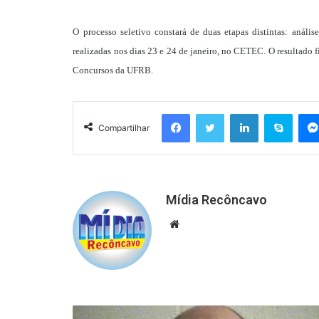
O processo seletivo constará de duas etapas distintas: análi
realizadas nos dias 23 e 24 de janeiro, no CETEC. O resultado f
Concursos da UFRB.
Facebook
Twitter
Linkedin
Skyp
Compartilhar
Mídia Recôncavo
Website