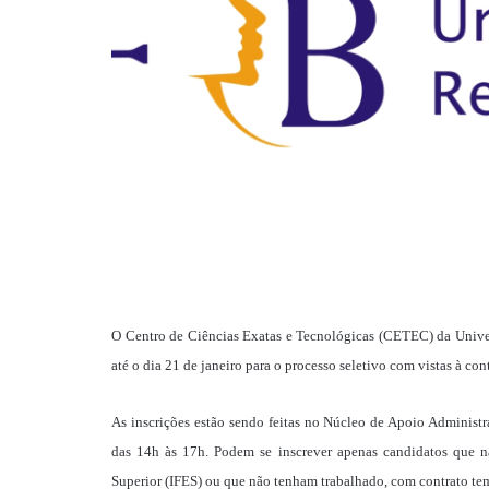
O Centro de Ciências Exatas e Tecnológicas (CETEC) da Unive
até o dia 21 de janeiro para o processo seletivo com vistas à co
As inscrições estão sendo feitas no Núcleo de Apoio Administ
das 14h às 17h. Podem se inscrever apenas candidatos que nã
Superior (IFES) ou que não tenham trabalhado, com contrato tem