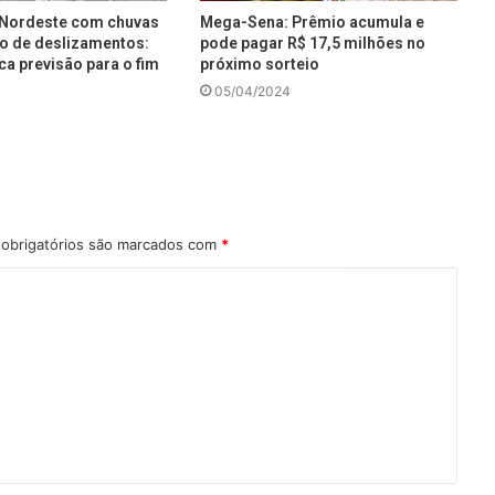
e Nordeste com chuvas
Mega-Sena: Prêmio acumula e
co de deslizamentos:
pode pagar R$ 17,5 milhões no
ca previsão para o fim
próximo sorteio
05/04/2024
obrigatórios são marcados com
*