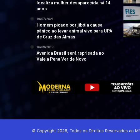
localiza mulher desaparecida há 14
anos
19/07/2021
Homem picado por jibóia causa
pânico ao levar animal vivo para UPA
de Cruz das Almas
16/09/2019
Avenida Brasil será reprisada no
Vale a Pena Ver de Novo
© Copyright 2026, Todos os Direitos Reservados ao 