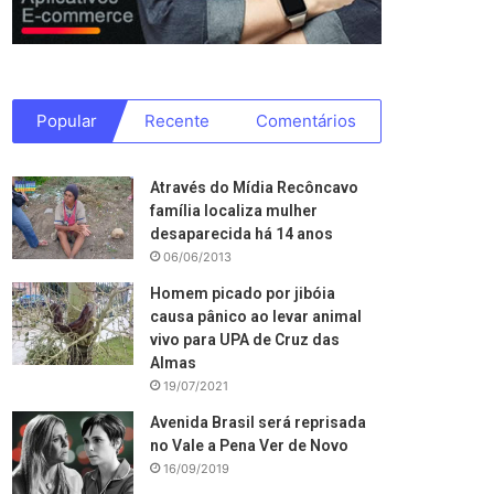
Popular
Recente
Comentários
Através do Mídia Recôncavo
família localiza mulher
desaparecida há 14 anos
06/06/2013
Homem picado por jibóia
causa pânico ao levar animal
vivo para UPA de Cruz das
Almas
19/07/2021
Avenida Brasil será reprisada
no Vale a Pena Ver de Novo
16/09/2019