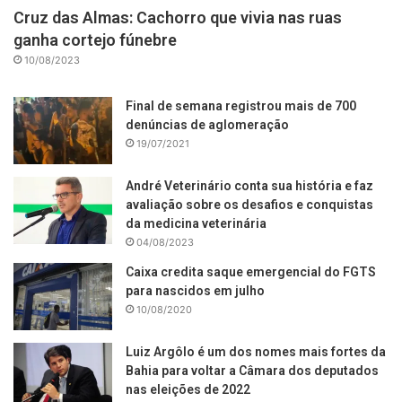
Cruz das Almas: Cachorro que vivia nas ruas
ganha cortejo fúnebre
10/08/2023
Final de semana registrou mais de 700
denúncias de aglomeração
19/07/2021
André Veterinário conta sua história e faz
avaliação sobre os desafios e conquistas
da medicina veterinária
04/08/2023
Caixa credita saque emergencial do FGTS
para nascidos em julho
10/08/2020
Luiz Argôlo é um dos nomes mais fortes da
Bahia para voltar a Câmara dos deputados
nas eleições de 2022