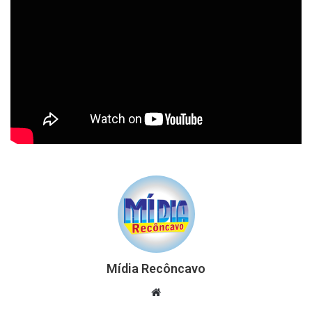
Mídia Recôncavo
Website