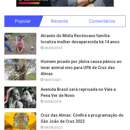
Popular
Recente
Comentários
Através do Mídia Recôncavo família
localiza mulher desaparecida há 14 anos
06/06/2013
Homem picado por jibóia causa pânico ao
levar animal vivo para UPA de Cruz das
Almas
19/07/2021
Avenida Brasil será reprisada no Vale a
Pena Ver de Novo
16/09/2019
Cruz das Almas: Confira a programação do
São João de Cruz 2022
08/06/2022