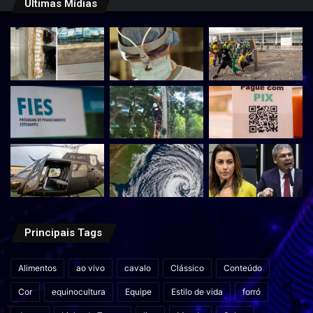
Últimas Mídias
Principais Tags
Alimentos
ao vivo
cavalo
Clássico
Conteúdo
Cor
equinocultura
Equipe
Estilo de vida
forró