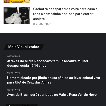
Cachorra desaparecida volta para casa e
toca a campainha pedindo para entrar;
assista
22/02/2022
Mais Visualizados
06/06/2013
Através do Mídia Recôncavo família localiza mulher
desaparecida há 14 anos
19/07/2021
Homem picado por jibóia causa pânico ao levar animal vivo
para UPA de Cruz das Almas
16/09/2019
Avenida Brasil será reprisada no Vale a Pena Ver de Novo