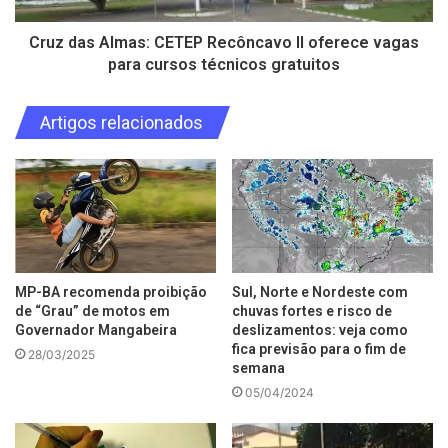
Cruz das Almas: CETEP Recôncavo II oferece vagas
para cursos técnicos gratuitos
Artigos relacionados
MP-BA recomenda proibição
Sul, Norte e Nordeste com
de “Grau” de motos em
chuvas fortes e risco de
Governador Mangabeira
deslizamentos: veja como
fica previsão para o fim de
28/03/2025
semana
05/04/2024