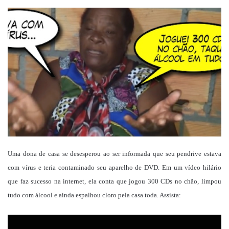
um
e-
mail
Uma dona de casa se desesperou ao ser informada que seu pendrive estava
com vírus e teria contaminado seu aparelho de DVD.
Em um vídeo hilário
que faz sucesso na internet, ela conta que jogou 300 CDs no chão, limpou
tudo com álcool e ainda espalhou cloro pela casa toda. Assista: