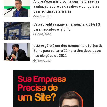
André Veterinário conta sua história e faz
avaliação sobre os desafios e conquistas
da medicina veterinária
04/08/2023
Caixa credita saque emergencial do FGTS
para nascidos em julho
10/08/2020
Luiz Argôlo é um dos nomes mais fortes da
Bahia para voltar a Câmara dos deputados
nas eleições de 2022
13/01/2022