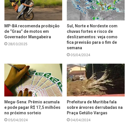
MP-BA recomenda proibição
Sul, Norte e Nordeste com
de “Grau” de motos em
chuvas fortes e risco de
Governador Mangabeira
deslizamentos: veja como
fica previsão para o fim de
28/03/2025
semana
05/04/2024
Mega-Sena: Prêmio acumula
Prefeitura de Muritiba fala
e pode pagar R$ 17,5 milhões
sobre árvores derrubadas na
no próximo sorteio
Praça Getúlio Vargas
05/04/2024
04/04/2024