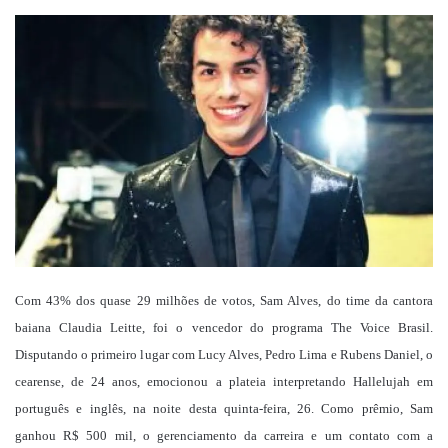
um
e-
mail
Com 43% dos quase 29 milhões de votos, Sam Alves, do time da cantora
baiana Claudia Leitte, foi o vencedor do programa The Voice Brasil.
Disputando o primeiro lugar com Lucy Alves, Pedro Lima e Rubens Daniel, o
cearense, de 24 anos, emocionou a plateia interpretando Hallelujah em
português e inglês, na noite desta quinta-feira, 26. Como prêmio, Sam
ganhou R$ 500 mil, o gerenciamento da carreira e um contato com a