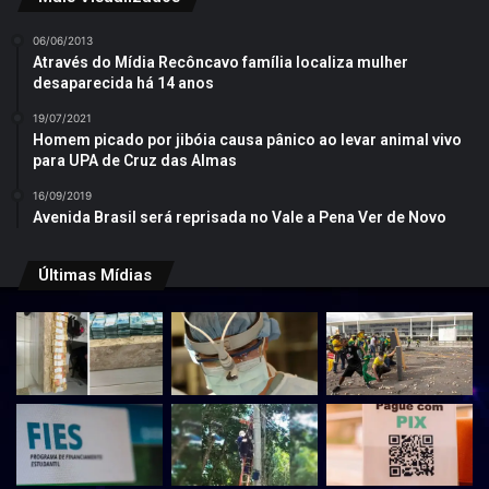
06/06/2013
Através do Mídia Recôncavo família localiza mulher
desaparecida há 14 anos
19/07/2021
Homem picado por jibóia causa pânico ao levar animal vivo
para UPA de Cruz das Almas
16/09/2019
Avenida Brasil será reprisada no Vale a Pena Ver de Novo
Últimas Mídias