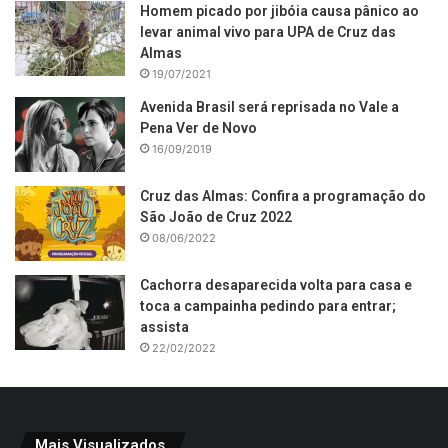
Homem picado por jibóia causa pânico ao
levar animal vivo para UPA de Cruz das
Almas
19/07/2021
Avenida Brasil será reprisada no Vale a
Pena Ver de Novo
16/09/2019
Cruz das Almas: Confira a programação do
São João de Cruz 2022
08/06/2022
Cachorra desaparecida volta para casa e
toca a campainha pedindo para entrar;
assista
22/02/2022
Mais Visualizados