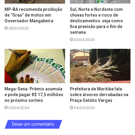
MP-BA recomenda proibição
Sul, Norte e Nordeste com
de “Grau” de motos em
chuvas fortes e risco de
Governador Mangabeira
deslizamentos: veja como
fica previsão para o fim de
28/03/2025
semana
05/04/2024
Mega-Sena: Prêmio acumula
Prefeitura de Muritiba fala
e pode pagar R$ 17,5 milhões
sobre árvores derrubadas na
no próximo sorteio
Praça Getúlio Vargas
05/04/2024
04/04/2024
Deixe um comentário