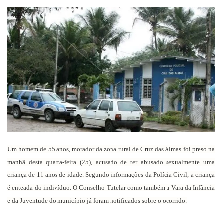
um
e-
mail
Um homem de 55 anos, morador da zona rural de Cruz das Almas foi preso na
manhã desta quarta-feira (25), acusado de ter abusado sexualmente uma
criança de 11 anos de idade. Segundo informações da Polícia Civil, a criança
é enteada do indivíduo. O Conselho Tutelar como também a Vara da Infância
e da Juventude do município já foram notificados sobre o ocorrido.