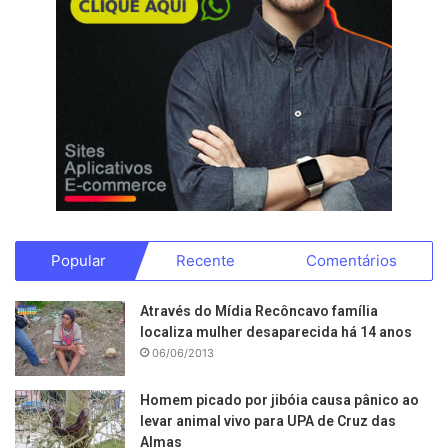
Popular
Recente
Comentários
Através do Mídia Recôncavo família
localiza mulher desaparecida há 14 anos
06/06/2013
Homem picado por jibóia causa pânico ao
levar animal vivo para UPA de Cruz das
Almas