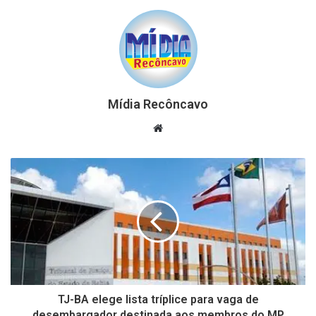
Mídia Recôncavo
Website
TJ-BA elege lista tríplice para vaga de
desembargador destinada aos membros do MP