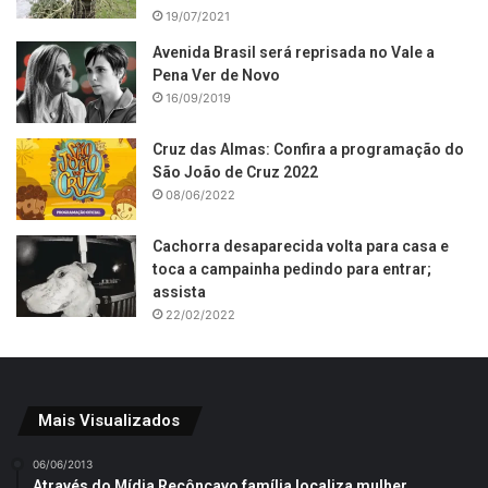
19/07/2021
Avenida Brasil será reprisada no Vale a
Pena Ver de Novo
16/09/2019
Cruz das Almas: Confira a programação do
São João de Cruz 2022
08/06/2022
Cachorra desaparecida volta para casa e
toca a campainha pedindo para entrar;
assista
22/02/2022
Mais Visualizados
06/06/2013
Através do Mídia Recôncavo família localiza mulher