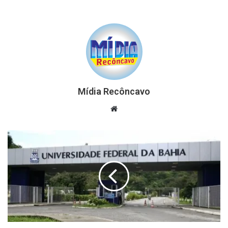
Mídia Recôncavo
Website