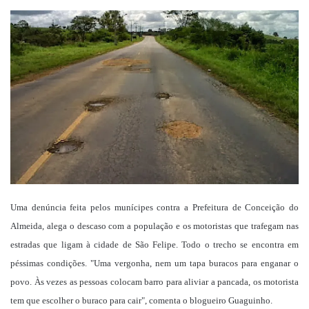
um
e-
mail
Uma denúncia feita pelos munícipes contra a Prefeitura de Conceição do
Almeida, alega o descaso com a população e os motoristas que trafegam nas
estradas que ligam à cidade de São Felipe. Todo o trecho se encontra em
péssimas condições. "Uma vergonha, nem um tapa buracos para enganar o
povo. Às vezes as pessoas colocam barro para aliviar a pancada, os motorista
tem que escolher o buraco para cair", comenta o blogueiro Guaguinho.