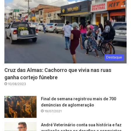
Destaque
Cruz das Almas: Cachorro que vivia nas ruas
ganha cortejo fúnebre
10/08/2023
Final de semana registrou mais de 700
denúncias de aglomeração
19/07/2021
André Veterinário conta sua história e faz
avaliação sobre os desafios e conquistas