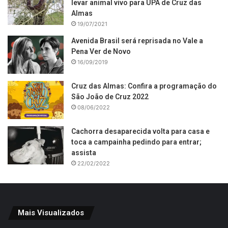
levar animal vivo para UPA de Cruz das
Almas
19/07/2021
Avenida Brasil será reprisada no Vale a
Pena Ver de Novo
16/09/2019
Cruz das Almas: Confira a programação do
São João de Cruz 2022
08/06/2022
Cachorra desaparecida volta para casa e
toca a campainha pedindo para entrar;
assista
22/02/2022
Mais Visualizados