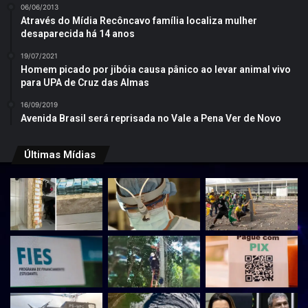
06/06/2013
Através do Mídia Recôncavo família localiza mulher
desaparecida há 14 anos
19/07/2021
Homem picado por jibóia causa pânico ao levar animal vivo
para UPA de Cruz das Almas
16/09/2019
Avenida Brasil será reprisada no Vale a Pena Ver de Novo
Últimas Mídias