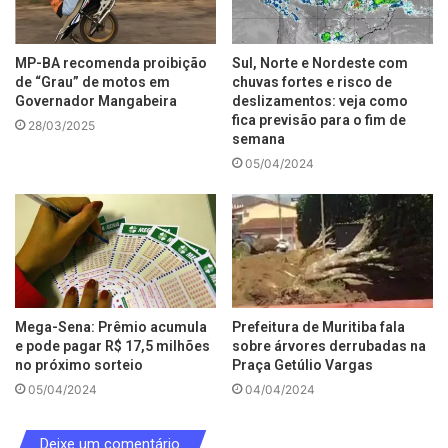
MP-BA recomenda proibição
Sul, Norte e Nordeste com
de “Grau” de motos em
chuvas fortes e risco de
Governador Mangabeira
deslizamentos: veja como
fica previsão para o fim de
28/03/2025
semana
05/04/2024
Mega-Sena: Prêmio acumula
Prefeitura de Muritiba fala
e pode pagar R$ 17,5 milhões
sobre árvores derrubadas na
no próximo sorteio
Praça Getúlio Vargas
05/04/2024
04/04/2024
Deixe um comentário