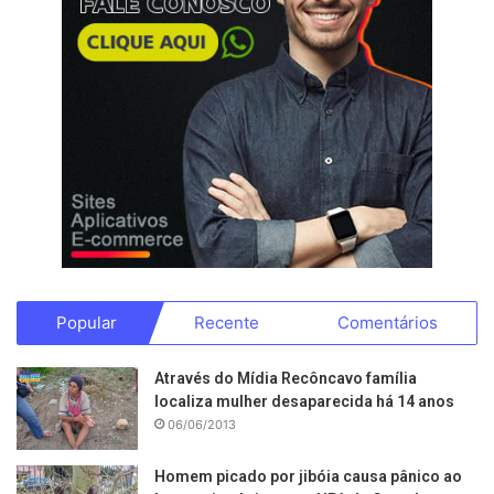
Popular
Recente
Comentários
Através do Mídia Recôncavo família
localiza mulher desaparecida há 14 anos
06/06/2013
Homem picado por jibóia causa pânico ao