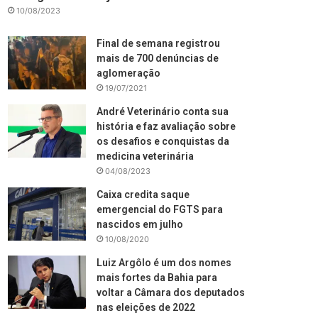
10/08/2023
Final de semana registrou
mais de 700 denúncias de
aglomeração
19/07/2021
André Veterinário conta sua
história e faz avaliação sobre
os desafios e conquistas da
medicina veterinária
04/08/2023
Caixa credita saque
emergencial do FGTS para
nascidos em julho
10/08/2020
Luiz Argôlo é um dos nomes
mais fortes da Bahia para
voltar a Câmara dos deputados
nas eleições de 2022