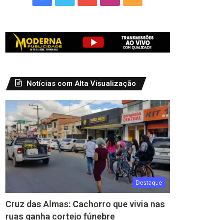
Notícias com Alta Visualização
Destaque
Cruz das Almas: Cachorro que vivia nas
ruas ganha cortejo fúnebre