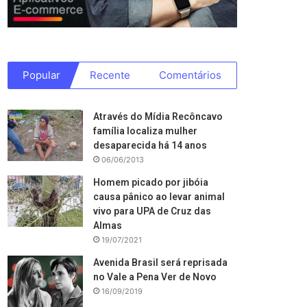
Popular
Recente
Comentários
Através do Mídia Recôncavo
família localiza mulher
desaparecida há 14 anos
06/06/2013
Homem picado por jibóia
causa pânico ao levar animal
vivo para UPA de Cruz das
Almas
19/07/2021
Avenida Brasil será reprisada
no Vale a Pena Ver de Novo
16/09/2019