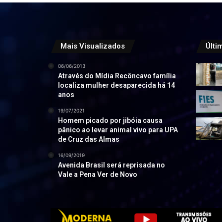
Mais Visualizados
Últi
06/06/2013
Através do Mídia Recôncavo família
localiza mulher desaparecida há 14
anos
19/07/2021
Homem picado por jibóia causa
pânico ao levar animal vivo para UPA
de Cruz das Almas
16/09/2019
Avenida Brasil será reprisada no
Vale a Pena Ver de Novo