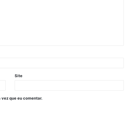
Site
 vez que eu comentar.