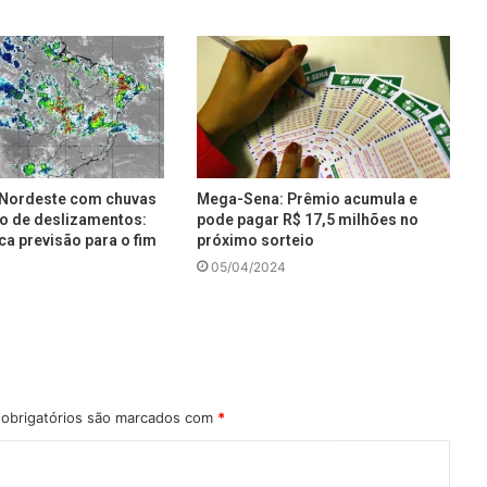
e Nordeste com chuvas
Mega-Sena: Prêmio acumula e
co de deslizamentos:
pode pagar R$ 17,5 milhões no
ca previsão para o fim
próximo sorteio
05/04/2024
obrigatórios são marcados com
*