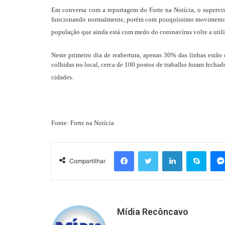
Em conversa com a reportagem do Forte na Notícia, o supervis
funcionando normalmente, porém com pouquíssimo movimento de
população que ainda está com medo do coronavírus volte a utiliz
Neste primeiro dia de reabertura, apenas 30% das linhas estã
colhidas no local, cerca de 100 postos de trabalho foram fechado
cidades.
Fonte: Forte na Notícia
Facebook
Twitter
Linkedin
Skyp
Compartilhar
Mídia Recôncavo