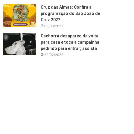
Cruz das Almas: Confira a
programação do São João de
Cruz 2022
08/06/2022
Cachorra desaparecida volta
para casa e toca a campainha
pedindo para entrar; assista
22/02/2022