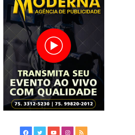
Facebook
Twitter
YouTube
Instagram
RSS