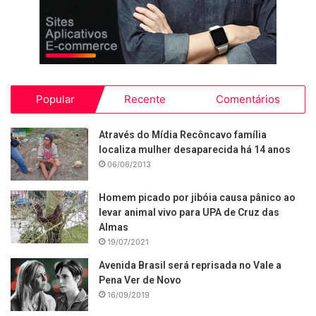
Popular
Recente
Comentários
Através do Mídia Recôncavo família
localiza mulher desaparecida há 14 anos
06/06/2013
Homem picado por jibóia causa pânico ao
levar animal vivo para UPA de Cruz das
Almas
19/07/2021
Avenida Brasil será reprisada no Vale a
Pena Ver de Novo
16/09/2019