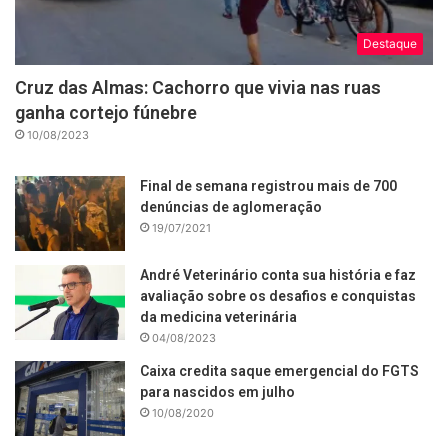
Destaque
Cruz das Almas: Cachorro que vivia nas ruas
ganha cortejo fúnebre
10/08/2023
Final de semana registrou mais de 700
denúncias de aglomeração
19/07/2021
André Veterinário conta sua história e faz
avaliação sobre os desafios e conquistas
da medicina veterinária
04/08/2023
Caixa credita saque emergencial do FGTS
para nascidos em julho
10/08/2020