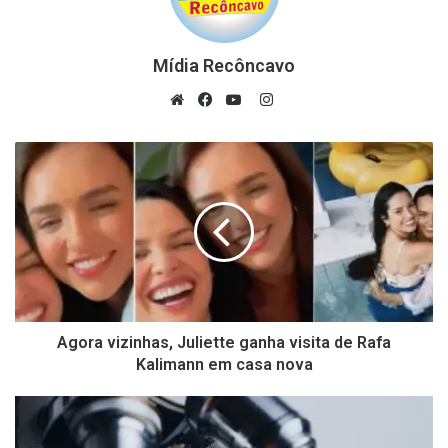
Mídia Recôncavo
Instagram
Website
Facebook
YouTube
Agora vizinhas, Juliette ganha visita de Rafa
Kalimann em casa nova