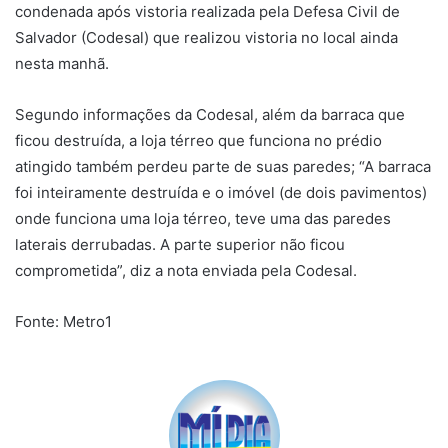
condenada após vistoria realizada pela Defesa Civil de
Salvador (Codesal) que realizou vistoria no local ainda
nesta manhã.
Segundo informações da Codesal, além da barraca que
ficou destruída, a loja térreo que funciona no prédio
atingido também perdeu parte de suas paredes; “A barraca
foi inteiramente destruída e o imóvel (de dois pavimentos)
onde funciona uma loja térreo, teve uma das paredes
laterais derrubadas. A parte superior não ficou
comprometida”, diz a nota enviada pela Codesal.
Fonte: Metro1