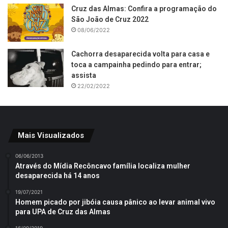
Cruz das Almas: Confira a programação do
São João de Cruz 2022
08/06/2022
Cachorra desaparecida volta para casa e
toca a campainha pedindo para entrar;
assista
22/02/2022
Mais Visualizados
06/06/2013
Através do Mídia Recôncavo família localiza mulher
desaparecida há 14 anos
19/07/2021
Homem picado por jibóia causa pânico ao levar animal vivo
para UPA de Cruz das Almas