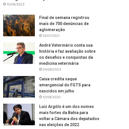
10/08/2023
Final de semana registrou
mais de 700 denúncias de
aglomeração
19/07/2021
André Veterinário conta sua
história e faz avaliação sobre
os desafios e conquistas da
medicina veterinária
04/08/2023
Caixa credita saque
emergencial do FGTS para
nascidos em julho
10/08/2020
Luiz Argôlo é um dos nomes
mais fortes da Bahia para
voltar a Câmara dos deputados
nas eleições de 2022