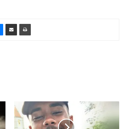
e
Messenger
Compartilhar via e-mail
Imprimir