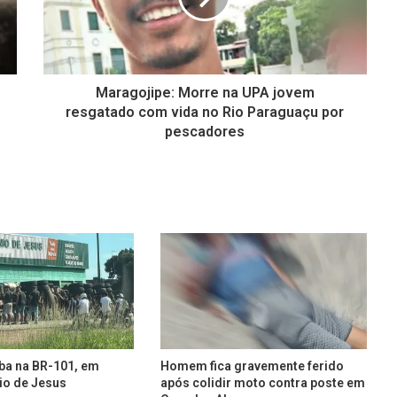
Maragojipe: Morre na UPA jovem
resgatado com vida no Rio Paraguaçu por
pescadores
ba na BR-101, em
Homem fica gravemente ferido
io de Jesus
após colidir moto contra poste em