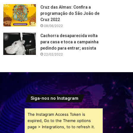
Cruz das Almas: Confira a
programação do São João de
Cruz 2022
08/06/2022
Cachorra desaparecida volta
para casa e toca a campainha
pedindo para entrar; assista
22/02/2022
Siga-nos no Instagram
The Instagram Access Token is
expired, Go to the Theme options
page > Integrations, to to refresh it.