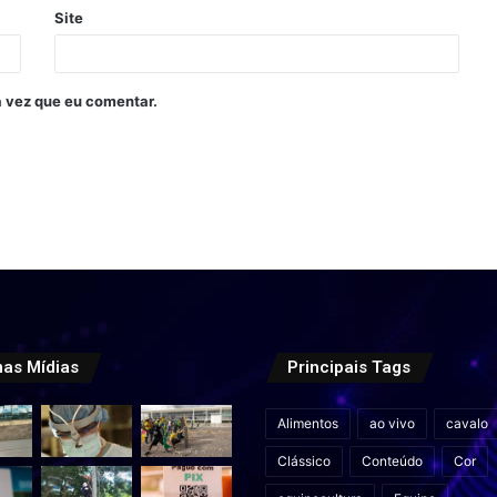
Site
 vez que eu comentar.
mas Mídias
Principais Tags
Alimentos
ao vivo
cavalo
Clássico
Conteúdo
Cor