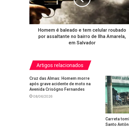
Homem é baleado e tem celular roubado
por assaltante no bairro de Ilha Amarela,
em Salvador
Artigos relacionados
Cruz das Almas: Homem morre
após grave acidente de moto na
Avenida Crisógno Fernandes
08/06/2026
Carreta tom
Santo Antôn