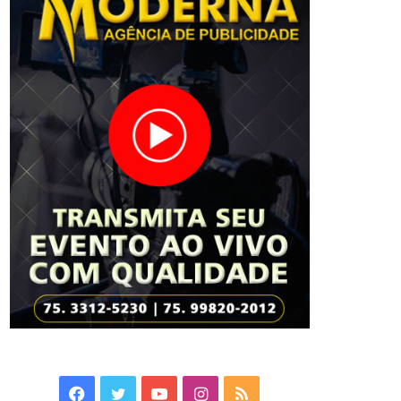
Facebook
Twitter
YouTube
Instagram
RSS