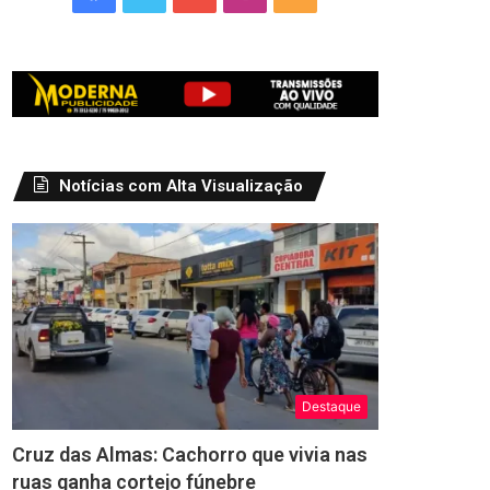
Notícias com Alta Visualização
Destaque
Cruz das Almas: Cachorro que vivia nas
ruas ganha cortejo fúnebre