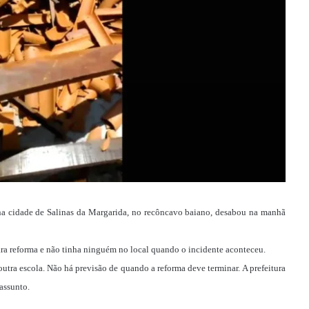
a cidade de Salinas da Margarida, no recôncavo baiano, desabou na manhã
para reforma e não tinha ninguém no local quando o incidente aconteceu.
outra escola. Não há previsão de quando a reforma deve terminar. A prefeitura
assunto.