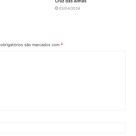
Cruz das Almas
03/04/2024
obrigatórios são marcados com
*