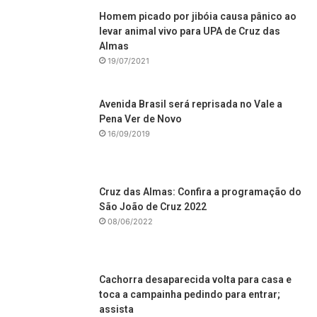
Homem picado por jibóia causa pânico ao
levar animal vivo para UPA de Cruz das
Almas
19/07/2021
Avenida Brasil será reprisada no Vale a
Pena Ver de Novo
16/09/2019
Cruz das Almas: Confira a programação do
São João de Cruz 2022
08/06/2022
Cachorra desaparecida volta para casa e
toca a campainha pedindo para entrar;
assista