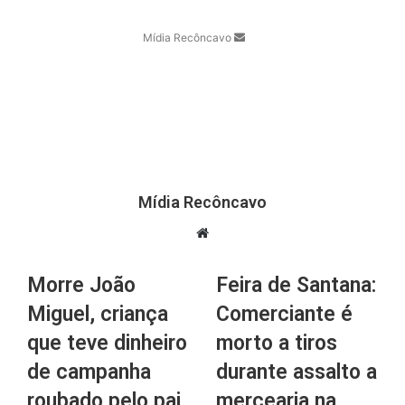
Mídia Recôncavo
Mídia Recôncavo
Website
Morre João
Feira de Santana:
Miguel, criança
Comerciante é
que teve dinheiro
morto a tiros
de campanha
durante assalto a
roubado pelo pai,
mercearia na