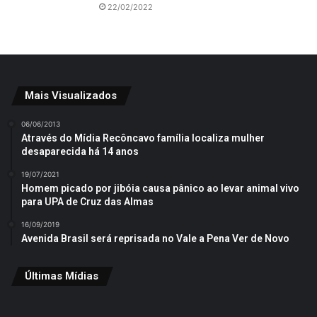
22/02/2022
Mais Visualizados
06/06/2013
Através do Mídia Recôncavo família localiza mulher
desaparecida há 14 anos
19/07/2021
Homem picado por jibóia causa pânico ao levar animal vivo
para UPA de Cruz das Almas
16/09/2019
Avenida Brasil será reprisada no Vale a Pena Ver de Novo
Últimas Mídias