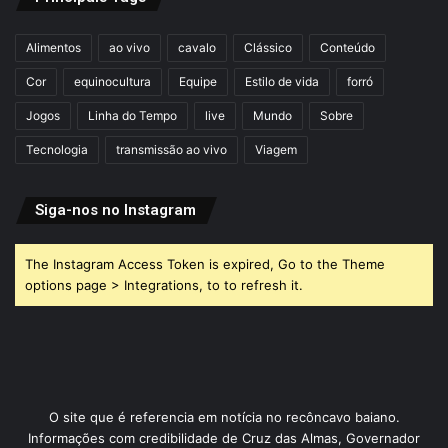
Alimentos
ao vivo
cavalo
Clássico
Conteúdo
Cor
equinocultura
Equipe
Estilo de vida
forró
Jogos
Linha do Tempo
live
Mundo
Sobre
Tecnologia
transmissão ao vivo
Viagem
Siga-nos no Instagram
The Instagram Access Token is expired, Go to the Theme
options page > Integrations, to to refresh it.
O site que é referencia em notícia no recôncavo baiano.
Informações com credibilidade de Cruz das Almas, Governador