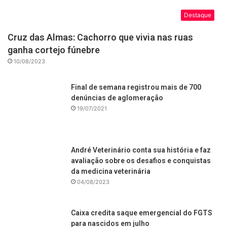
Destaque
Cruz das Almas: Cachorro que vivia nas ruas
ganha cortejo fúnebre
10/08/2023
Final de semana registrou mais de 700
denúncias de aglomeração
19/07/2021
André Veterinário conta sua história e faz
avaliação sobre os desafios e conquistas
da medicina veterinária
04/08/2023
Caixa credita saque emergencial do FGTS
para nascidos em julho