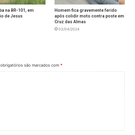
ba na BR-101, em
Homem fica gravemente ferido
io de Jesus
após colidir moto contra poste em
Cruz das Almas
03/04/2024
obrigatórios são marcados com
*