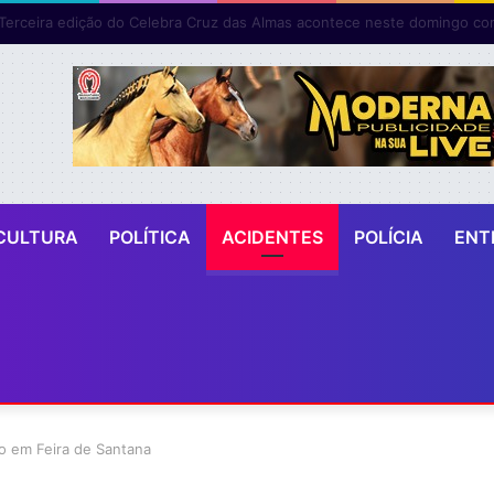
CULTURA
POLÍTICA
ACIDENTES
POLÍCIA
ENT
o em Feira de Santana