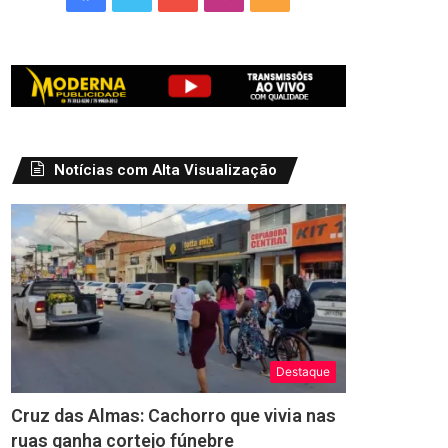
Notícias com Alta Visualização
Destaque
Cruz das Almas: Cachorro que vivia nas
ruas ganha cortejo fúnebre