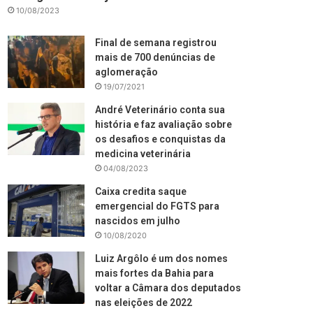
10/08/2023
Final de semana registrou
mais de 700 denúncias de
aglomeração
19/07/2021
André Veterinário conta sua
história e faz avaliação sobre
os desafios e conquistas da
medicina veterinária
04/08/2023
Caixa credita saque
emergencial do FGTS para
nascidos em julho
10/08/2020
Luiz Argôlo é um dos nomes
mais fortes da Bahia para
voltar a Câmara dos deputados
nas eleições de 2022