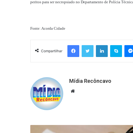
peritos para ser necropsiado no Departamento de Polícia Técnic
Fonte: Acorda Cidade
Facebook
Twitter
Linkedin
Skyp
Compartilhar
Mídia Recôncavo
Website