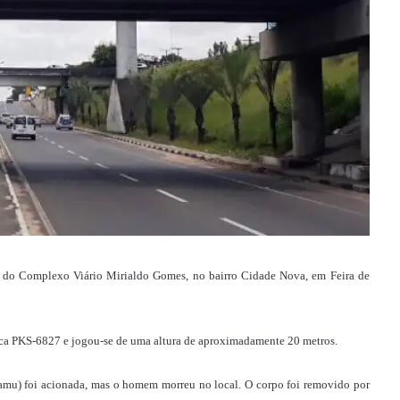
s do Complexo Viário Mirialdo Gomes, no bairro Cidade Nova, em Feira de
aca PKS-6827 e jogou-se de uma altura de aproximadamente 20 metros.
mu) foi acionada, mas o homem morreu no local.
O corpo foi removido por