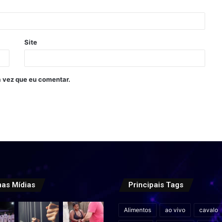
Site
 vez que eu comentar.
mas Mídias
Principais Tags
Alimentos
ao vivo
cavalo