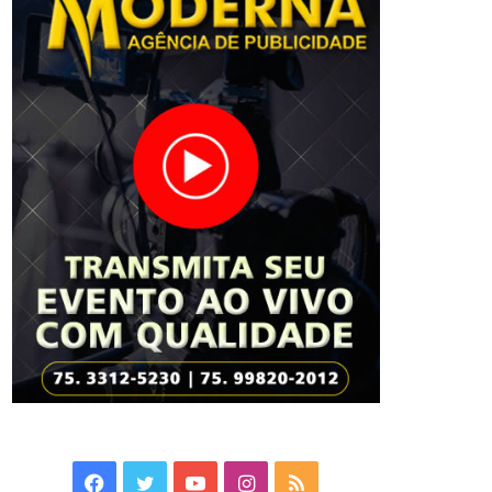
Facebook
Twitter
YouTube
Instagram
RSS