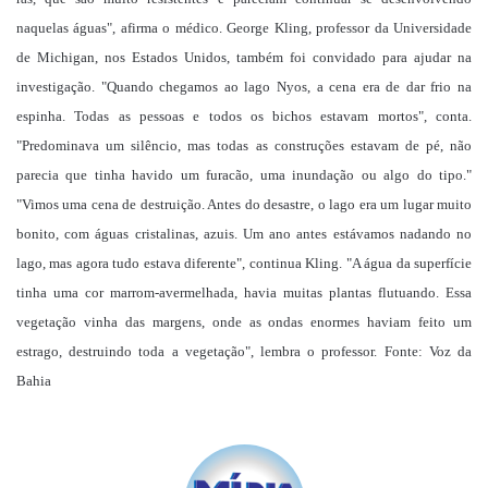
naquelas águas", afirma o médico. George Kling, professor da Universidade
de Michigan, nos Estados Unidos, também foi convidado para ajudar na
investigação. "Quando chegamos ao lago Nyos, a cena era de dar frio na
espinha. Todas as pessoas e todos os bichos estavam mortos", conta.
"Predominava um silêncio, mas todas as construções estavam de pé, não
parecia que tinha havido um furacão, uma inundação ou algo do tipo."
"Vimos uma cena de destruição. Antes do desastre, o lago era um lugar muito
bonito, com águas cristalinas, azuis. Um ano antes estávamos nadando no
lago, mas agora tudo estava diferente", continua Kling. "A água da superfície
tinha uma cor marrom-avermelhada, havia muitas plantas flutuando. Essa
vegetação vinha das margens, onde as ondas enormes haviam feito um
estrago, destruindo toda a vegetação", lembra o professor. Fonte: Voz da
Bahia