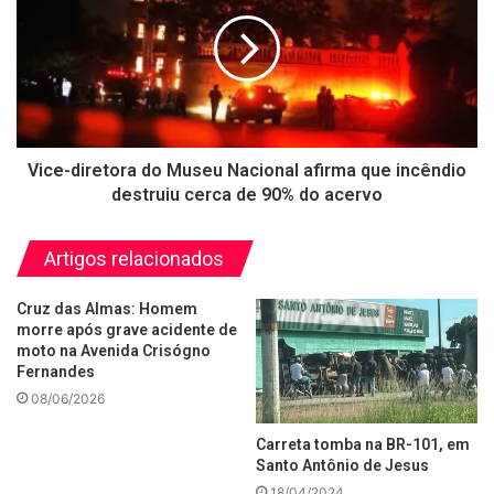
Vice-diretora do Museu Nacional afirma que incêndio
destruiu cerca de 90% do acervo
Artigos relacionados
Cruz das Almas: Homem
morre após grave acidente de
moto na Avenida Crisógno
Fernandes
08/06/2026
Carreta tomba na BR-101, em
Santo Antônio de Jesus
18/04/2024