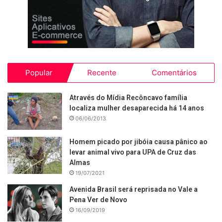
Popular
Recente
Comentários
Através do Mídia Recôncavo família
localiza mulher desaparecida há 14 anos
06/06/2013
Homem picado por jibóia causa pânico ao
levar animal vivo para UPA de Cruz das
Almas
19/07/2021
Avenida Brasil será reprisada no Vale a
Pena Ver de Novo
16/09/2019