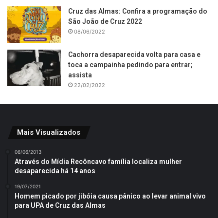
Cruz das Almas: Confira a programação do
São João de Cruz 2022
08/06/2022
Cachorra desaparecida volta para casa e
toca a campainha pedindo para entrar;
assista
22/02/2022
Mais Visualizados
06/06/2013
Através do Mídia Recôncavo família localiza mulher
desaparecida há 14 anos
19/07/2021
Homem picado por jibóia causa pânico ao levar animal vivo
para UPA de Cruz das Almas