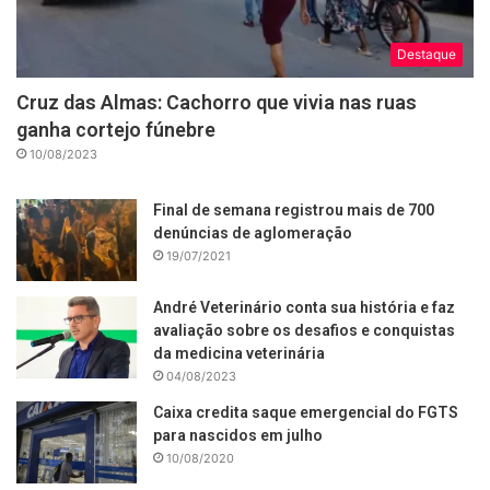
Destaque
Cruz das Almas: Cachorro que vivia nas ruas
ganha cortejo fúnebre
10/08/2023
Final de semana registrou mais de 700
denúncias de aglomeração
19/07/2021
André Veterinário conta sua história e faz
avaliação sobre os desafios e conquistas
da medicina veterinária
04/08/2023
Caixa credita saque emergencial do FGTS
para nascidos em julho
10/08/2020