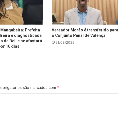
Mangabeira: Prefeita
Vereador Morão é transferido para
reira é diagnosticada
o Conjunto Penal de Valença
a de Bell e se afastará
21/03/2025
or 10 dias
obrigatórios são marcados com
*