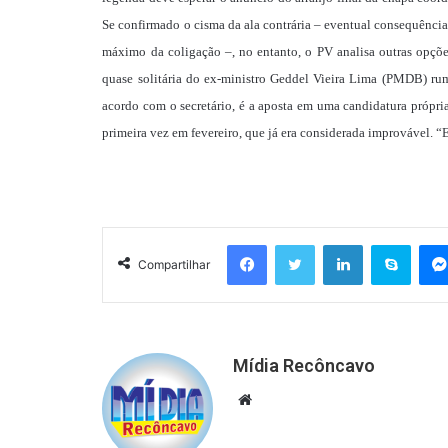
Se confirmado o cisma da ala contrária – eventual consequênci
máximo da coligação –, no entanto, o PV analisa outras opçõ
quase solitária do ex-ministro Geddel Vieira Lima (PMDB) rum
acordo com o secretário, é a aposta em uma candidatura própria
primeira vez em fevereiro, que já era considerada improvável. “E
Facebook
Twitter
Linkedin
Skyp
Compartilhar
Mídia Recôncavo
Website