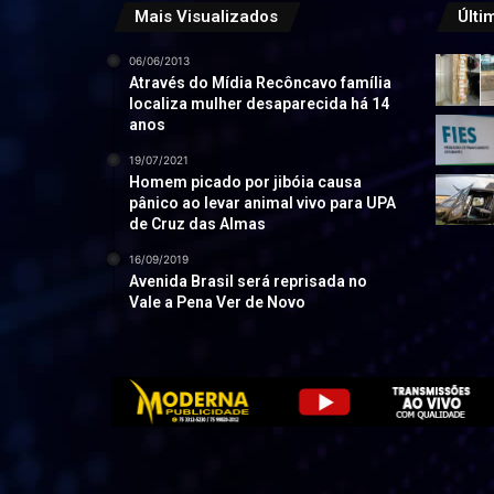
Mais Visualizados
Últi
06/06/2013
Através do Mídia Recôncavo família
localiza mulher desaparecida há 14
anos
19/07/2021
Homem picado por jibóia causa
pânico ao levar animal vivo para UPA
de Cruz das Almas
16/09/2019
Avenida Brasil será reprisada no
Vale a Pena Ver de Novo