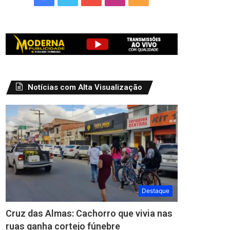
Notícias com Alta Visualização
Destaque
Cruz das Almas: Cachorro que vivia nas
ruas ganha cortejo fúnebre