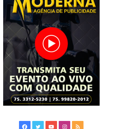
Facebook
Twitter
YouTube
Instagram
RSS