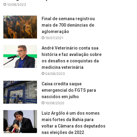
10/08/2023
Final de semana registrou
mais de 700 denúncias de
aglomeração
19/07/2021
André Veterinário conta sua
história e faz avaliação sobre
os desafios e conquistas da
medicina veterinária
04/08/2023
Caixa credita saque
emergencial do FGTS para
nascidos em julho
10/08/2020
Luiz Argôlo é um dos nomes
mais fortes da Bahia para
voltar a Câmara dos deputados
nas eleições de 2022