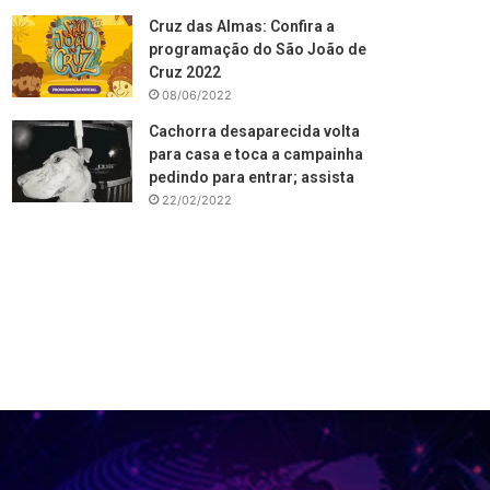
Cruz das Almas: Confira a
programação do São João de
Cruz 2022
08/06/2022
Cachorra desaparecida volta
para casa e toca a campainha
pedindo para entrar; assista
22/02/2022