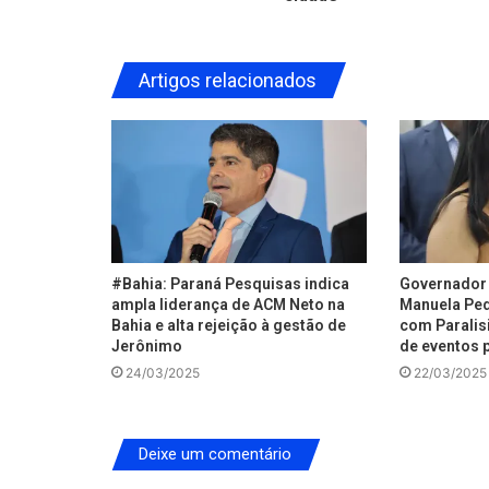
Artigos relacionados
#Bahia: Paraná Pesquisas indica
Governador 
ampla liderança de ACM Neto na
Manuela Ped
Bahia e alta rejeição à gestão de
com Paralisi
Jerônimo
de eventos p
24/03/2025
22/03/2025
Deixe um comentário