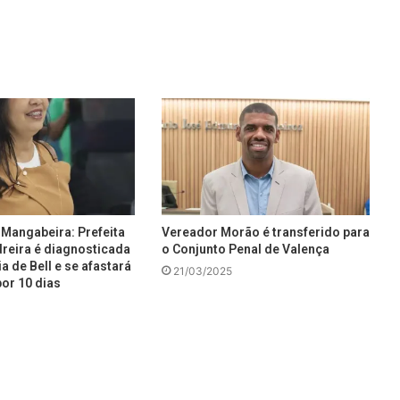
Mangabeira: Prefeita
Vereador Morão é transferido para
reira é diagnosticada
o Conjunto Penal de Valença
a de Bell e se afastará
21/03/2025
or 10 dias