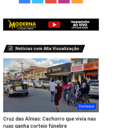
Notícias com Alta Visualização
Destaque
Cruz das Almas: Cachorro que vivia nas
ruas ganha cortejo fúnebre