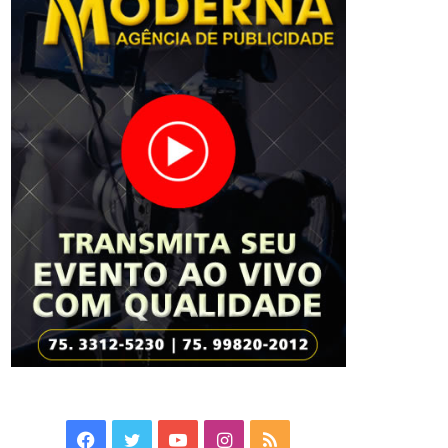
Facebook
Twitter
YouTube
Instagram
RSS