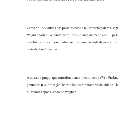
Cerca de 15 viaturas das polícias civil e militar reforçaram a
Wagner hasteou a bandeira do Brasil diante de menos de 30 pess
redobrada no local pretendia controlar uma manifestação de estu
mais de 2 mil pessoas.
A ideia do grupo, que intitulou o movimento como #VemPraRuaCa
pautas de reivindicação de estudantes e moradores da cidade. No
duas horas após a saída de Wagner.