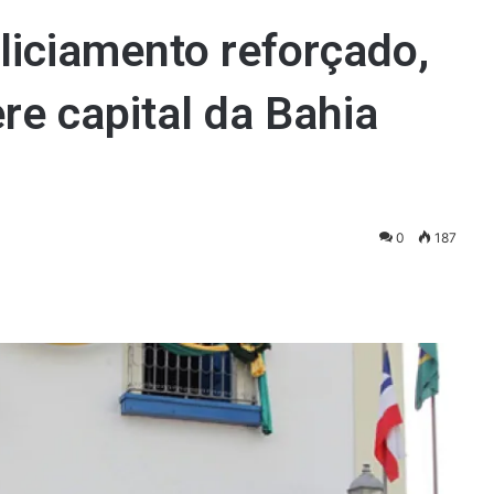
liciamento reforçado,
re capital da Bahia
0
187