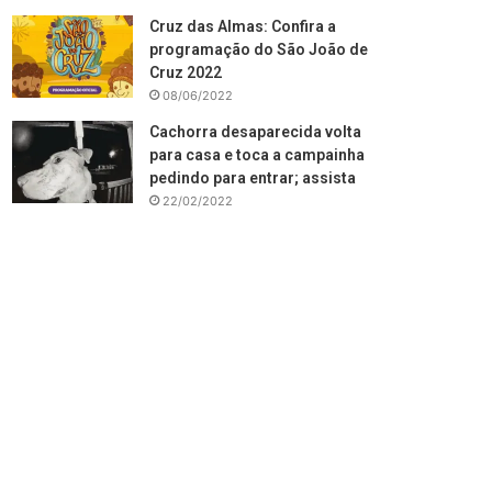
Cruz das Almas: Confira a
programação do São João de
Cruz 2022
08/06/2022
Cachorra desaparecida volta
para casa e toca a campainha
pedindo para entrar; assista
22/02/2022