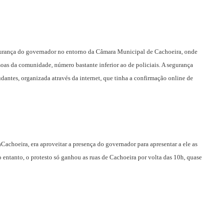
 segurança do governador no entorno da Câmara Municipal de Cachoeira, onde
oas da comunidade, número bastante inferior ao de policiais. A segurança
dantes, organizada através da internet, que tinha a confirmação online de
choeira, era aproveitar a presença do governador para apresentar a ele as
 entanto, o protesto só ganhou as ruas de Cachoeira por volta das 10h, quase