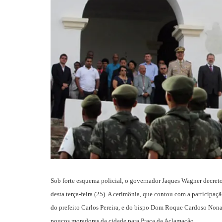
Sob forte esquema policial, o governador Jaques Wagner decret
desta terça-feira (25). A cerimônia, que contou com a participa
do prefeito Carlos Pereira, e do bispo Dom Roque Cardoso Non
poucos moradores da cidade para Praça da Aclamação.