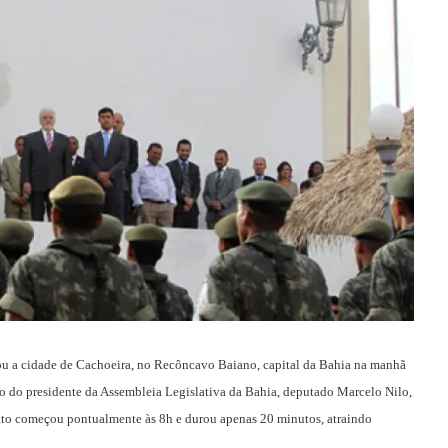
ou a cidade de Cachoeira, no Recôncavo Baiano, capital da Bahia na manhã
ção do presidente da Assembleia Legislativa da Bahia, deputado Marcelo Nilo,
ato começou pontualmente às 8h e durou apenas 20 minutos, atraindo