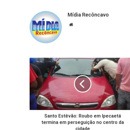
Mídia Recôncavo
Website
Santo Estêvão: Roubo em Ipecaetá
termina em perseguição no centro da
cidade