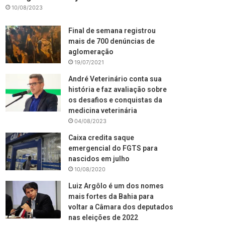
10/08/2023
Final de semana registrou
mais de 700 denúncias de
aglomeração
19/07/2021
André Veterinário conta sua
história e faz avaliação sobre
os desafios e conquistas da
medicina veterinária
04/08/2023
Caixa credita saque
emergencial do FGTS para
nascidos em julho
10/08/2020
Luiz Argôlo é um dos nomes
mais fortes da Bahia para
voltar a Câmara dos deputados
nas eleições de 2022