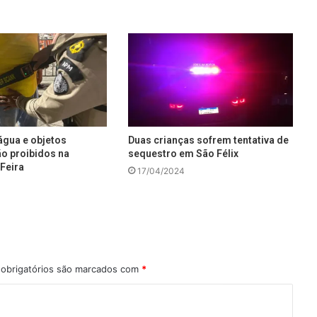
água e objetos
Duas crianças sofrem tentativa de
ão proibidos na
sequestro em São Félix
Feira
17/04/2024
obrigatórios são marcados com
*