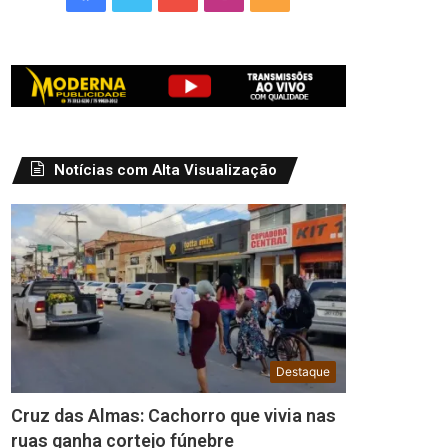
Notícias com Alta Visualização
Destaque
Cruz das Almas: Cachorro que vivia nas
ruas ganha cortejo fúnebre