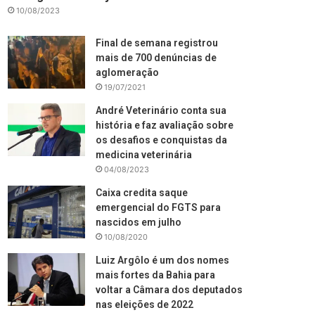
10/08/2023
Final de semana registrou
mais de 700 denúncias de
aglomeração
19/07/2021
André Veterinário conta sua
história e faz avaliação sobre
os desafios e conquistas da
medicina veterinária
04/08/2023
Caixa credita saque
emergencial do FGTS para
nascidos em julho
10/08/2020
Luiz Argôlo é um dos nomes
mais fortes da Bahia para
voltar a Câmara dos deputados
nas eleições de 2022