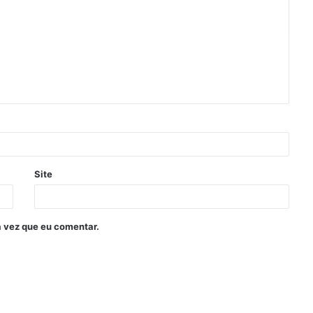
Site
 vez que eu comentar.