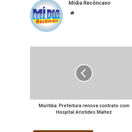
Mídia Recôncavo
Website
Muritiba: Prefeitura renova contrato com
Hospital Aristides Maltez