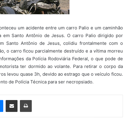
aconteceu um acidente entre um carro Palio e um caminhão
em Santo Antônio de Jesus. O carro Palio dirigido por
em Santo Antônio de Jesus, colidiu frontalmente com o
o, o carro ficou parcialmente destruído e a vítima morreu
informações da Polícia Rodoviária Federal, o que pode de
motorista ter dormido ao volante. Para retirar o corpo da
os levou quase 3h, devido ao estrago que o veículo ficou.
to de Polícia Técnica para ser necropsiado.
e
Messenger
Compartilhar via e-mail
Imprimir