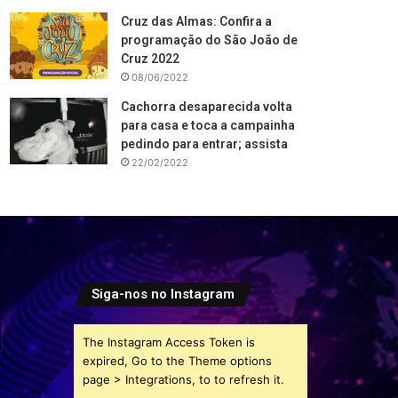
Cruz das Almas: Confira a
programação do São João de
Cruz 2022
08/06/2022
Cachorra desaparecida volta
para casa e toca a campainha
pedindo para entrar; assista
22/02/2022
Siga-nos no Instagram
The Instagram Access Token is
expired, Go to the Theme options
page > Integrations, to to refresh it.