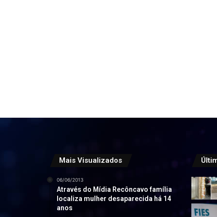
Mais Visualizados
Últi
06/06/2013
Através do Mídia Recôncavo família
localiza mulher desaparecida há 14
anos