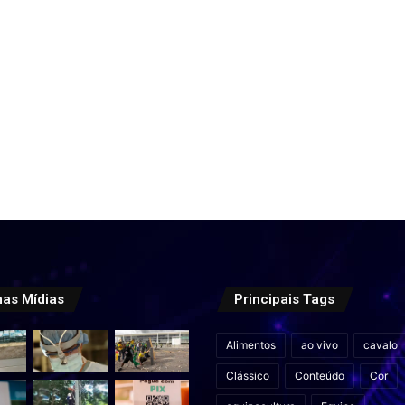
mas Mídias
Principais Tags
Alimentos
ao vivo
cavalo
Clássico
Conteúdo
Cor