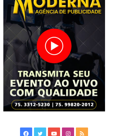
Facebook
Twitter
YouTube
Instagram
RSS