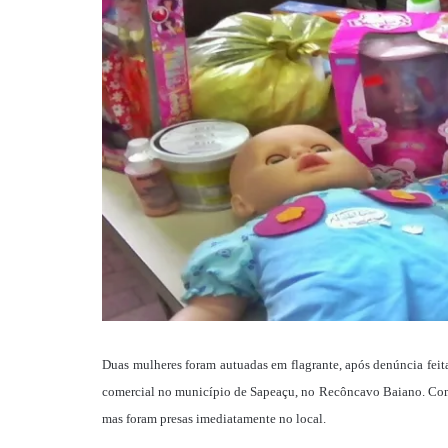
Duas mulheres foram autuadas em flagrante, após denúncia feita 
comercial no município de Sapeaçu, no Recôncavo Baiano. Com 
mas foram presas imediatamente no local.