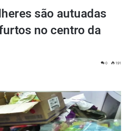
heres são autuadas
furtos no centro da
0
191