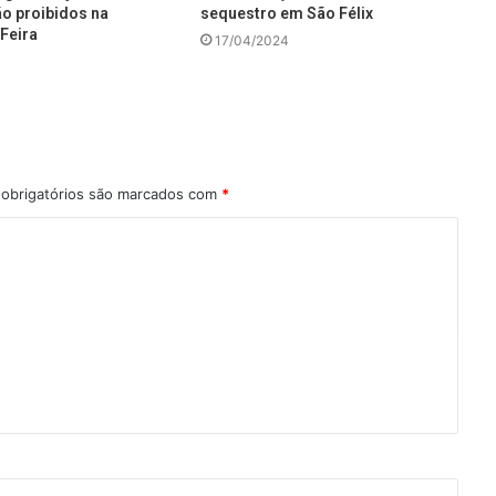
ão proibidos na
sequestro em São Félix
Feira
17/04/2024
obrigatórios são marcados com
*