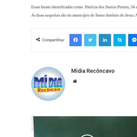
Essas foram identificadas como: Patrícia dos Santos Pereira, 34
As duas suspeitas são do município de Santo Antônio de Jesus. A
Facebook
Twitter
Linkedin
Skyp
Compartilhar
Mídia Recôncavo
Website