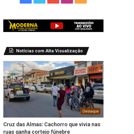
Notícias com Alta Visualização
Destaque
Cruz das Almas: Cachorro que vivia nas
ruas ganha cortejo fúnebre