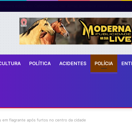
CULTURA
POLÍTICA
ACIDENTES
POLÍCIA
ENT
 em flagrante após furtos no centro da cidade