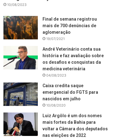
10/08/2023
Final de semana registrou
mais de 700 denúncias de
aglomeração
19/07/2021
André Veterinário conta sua
história e faz avaliação sobre
os desafios e conquistas da
medicina veterinária
04/08/2023
Caixa credita saque
emergencial do FGTS para
nascidos em julho
10/08/2020
Luiz Argôlo é um dos nomes
mais fortes da Bahia para
voltar a Câmara dos deputados
nas eleições de 2022