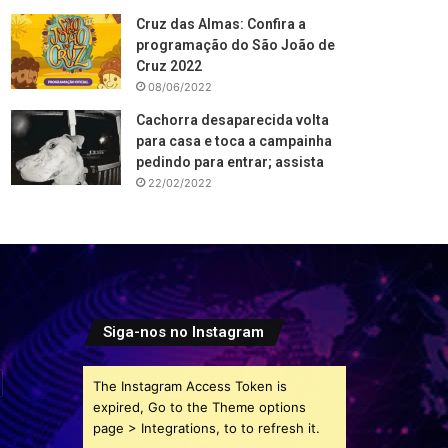
Cruz das Almas: Confira a
programação do São João de
Cruz 2022
08/06/2022
Cachorra desaparecida volta
para casa e toca a campainha
pedindo para entrar; assista
22/02/2022
Siga-nos no Instagram
The Instagram Access Token is
expired, Go to the Theme options
page > Integrations, to to refresh it.