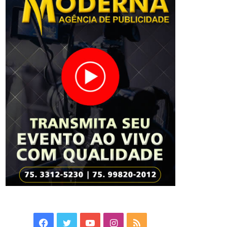
Facebook
Twitter
YouTube
Instagram
RSS