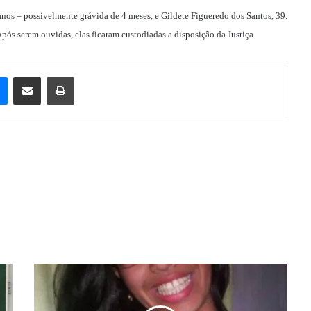
 anos – possivelmente grávida de 4 meses, e Gildete Figueredo dos Santos, 39.
pós serem ouvidas, elas ficaram custodiadas a disposição da Justiça.
e
Messenger
Compartilhar via e-mail
Imprimir