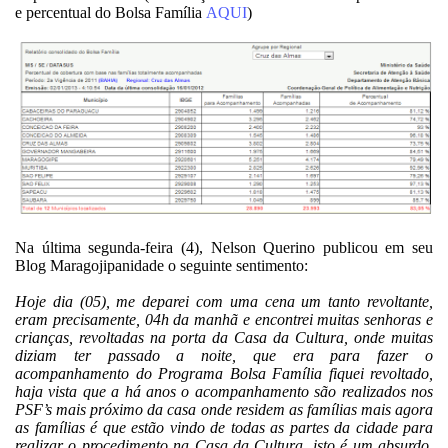
e percentual do Bolsa Família
AQUI
)
Na última segunda-feira (4), Nelson Querino publicou em seu
Blog Maragojipanidade o seguinte sentimento:
Hoje dia (05), me deparei com uma cena um tanto revoltante,
eram precisamente, 04h da manhã e encontrei muitas senhoras e
crianças, revoltadas na porta da Casa da Cultura, onde muitas
diziam ter passado a noite, que era para fazer o
acompanhamento do Programa Bolsa Família fiquei revoltado,
haja vista que a há anos o acompanhamento são realizados nos
PSF’s mais próximo da casa onde residem as famílias mais agora
as famílias é que estão vindo de todas as partes da cidade para
realizar o procedimento na Casa da Cultura, isto é um absurdo,