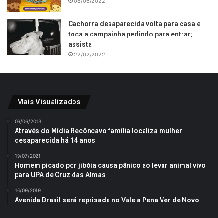
08/06/2022
Cachorra desaparecida volta para casa e
toca a campainha pedindo para entrar;
assista
22/02/2022
Mais Visualizados
06/06/2013
Através do Mídia Recôncavo família localiza mulher
desaparecida há 14 anos
19/07/2021
Homem picado por jibóia causa pânico ao levar animal vivo
para UPA de Cruz das Almas
16/09/2019
Avenida Brasil será reprisada no Vale a Pena Ver de Novo