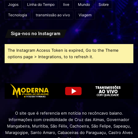
Jogos
Linha do Tempo
live
Mundo
Sobre
Tecnologia
transmissão ao vivo
Viagem
Siga-nos no Instagram
The Instagram Access Token is expired, Go to the Theme
options page > Integrations, to to refresh it.
O site que é referencia em notícia no recôncavo baiano.
Informações com credibilidade de Cruz das Almas, Governador
Mangabeira, Muritiba, São Félix, Cachoeira, São Felipe, Sapeaçu,
Maragogipe, Santo Amaro, Cabaceiras do Paraguaçu, Castro Alves