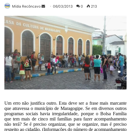
Mande
Mídia Recôncavo
06/03/2013
0
213
um
e-
mail
Um erro não justifica outro. Esta deve ser a frase mais marcante
que atravessa o município de Maragogipe. Se em diversos outros
programas sociais havia irregularidade, porque o Bolsa Família
que tem mais de cinco mil famílias para fazer acompanhamento
não terá? Se é preciso organizar, que se organize, mas é preciso
respeito ao cidadão. (Informações do número de acompanhamento