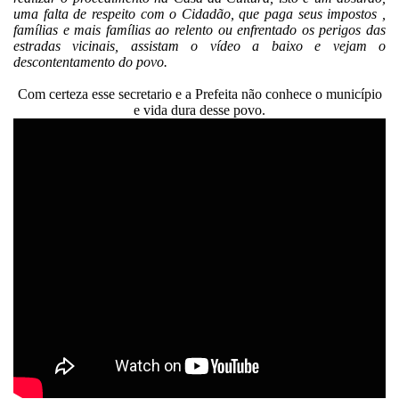
uma falta de respeito com o Cidadão, que paga seus impostos ,
famílias e mais famílias ao relento ou enfrentado os perigos das
estradas vicinais, assistam o vídeo a baixo e vejam o
descontentamento do povo.
Com certeza esse secretario e a Prefeita não conhece o município
e vida dura desse povo.