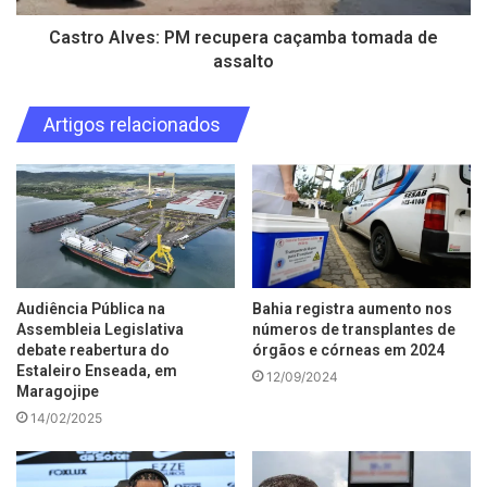
Castro Alves: PM recupera caçamba tomada de
assalto
Artigos relacionados
Audiência Pública na
Bahia registra aumento nos
Assembleia Legislativa
números de transplantes de
debate reabertura do
órgãos e córneas em 2024
Estaleiro Enseada, em
12/09/2024
Maragojipe
14/02/2025