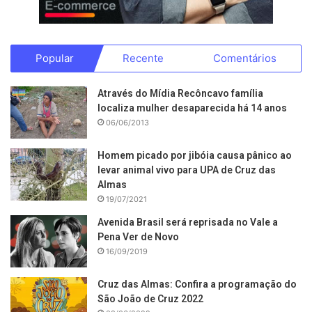
Popular
Recente
Comentários
Através do Mídia Recôncavo família
localiza mulher desaparecida há 14 anos
06/06/2013
Homem picado por jibóia causa pânico ao
levar animal vivo para UPA de Cruz das
Almas
19/07/2021
Avenida Brasil será reprisada no Vale a
Pena Ver de Novo
16/09/2019
Cruz das Almas: Confira a programação do
São João de Cruz 2022