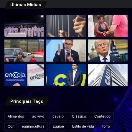
Últimas Mídias
Principais Tags
Alimentos
ao vivo
cavalo
Clássico
Conteúdo
Cor
equinocultura
Equipe
Estilo de vida
forró