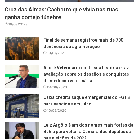
Cruz das Almas: Cachorro que vivia nas ruas
ganha cortejo fúnebre
10/08/2023
Final de semana registrou mais de 700
denúncias de aglomeração
19/07/2021
André Veterinário conta sua história e faz
avaliação sobre os desafios e conquistas
da medicina veterinária
04/08/2023
Caixa credita saque emergencial do FGTS
para nascidos em julho
10/08/2020
Luiz Argôlo é um dos nomes mais fortes da
Bahia para voltar a Câmara dos deputados
nas eleições de 2022