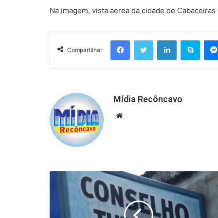
Na imagem, vista aerea da cidade de Cabaceiras
Facebook
Twitter
Linkedin
Skyp
Compartilhar
Mídia Recôncavo
Website