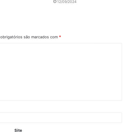
12/09/2024
obrigatórios são marcados com
*
Site