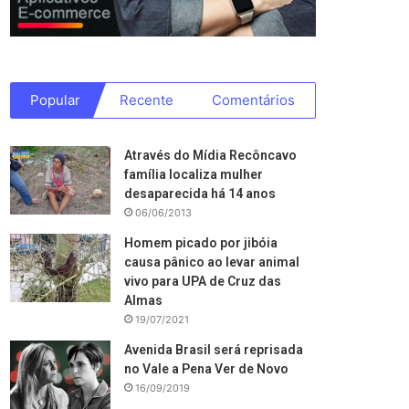
Popular
Recente
Comentários
Através do Mídia Recôncavo
família localiza mulher
desaparecida há 14 anos
06/06/2013
Homem picado por jibóia
causa pânico ao levar animal
vivo para UPA de Cruz das
Almas
19/07/2021
Avenida Brasil será reprisada
no Vale a Pena Ver de Novo
16/09/2019