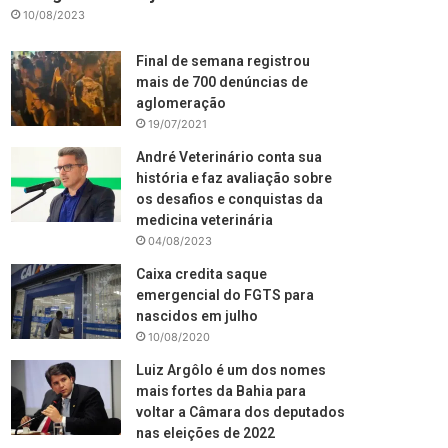
10/08/2023
Final de semana registrou
mais de 700 denúncias de
aglomeração
19/07/2021
André Veterinário conta sua
história e faz avaliação sobre
os desafios e conquistas da
medicina veterinária
04/08/2023
Caixa credita saque
emergencial do FGTS para
nascidos em julho
10/08/2020
Luiz Argôlo é um dos nomes
mais fortes da Bahia para
voltar a Câmara dos deputados
nas eleições de 2022