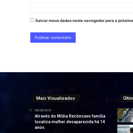
*
Salvar meus dados neste navegador para a próxima
Mais Visualizados
Últi
06/06/2013
Através do Mídia Recôncavo família
localiza mulher desaparecida há 14
anos