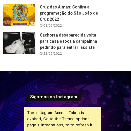
Cruz das Almas: Confira a
programação do São João de
Cruz 2022
08/06/2022
Cachorra desaparecida volta
para casa e toca a campainha
pedindo para entrar; assista
22/02/2022
Siga-nos no Instagram
The Instagram Access Token is
expired, Go to the Theme options
page > Integrations, to to refresh it.