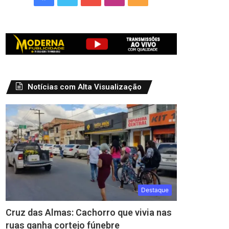
Notícias com Alta Visualização
Destaque
Cruz das Almas: Cachorro que vivia nas
ruas ganha cortejo fúnebre