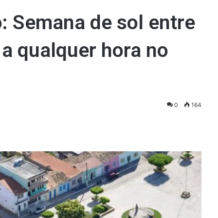
: Semana de sol entre
a qualquer hora no
0
164