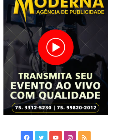
Facebook
Twitter
YouTube
Instagram
RSS