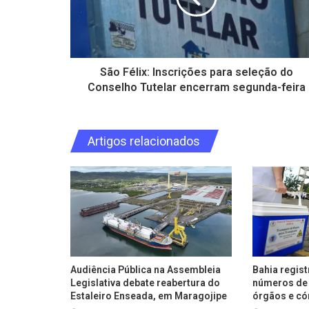
São Félix: Inscrições para seleção do
Conselho Tutelar encerram segunda-feira
Artigos relacionados
Audiência Pública na Assembleia
Bahia regis
Legislativa debate reabertura do
números de 
Estaleiro Enseada, em Maragojipe
órgãos e có