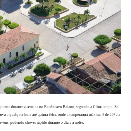
equente durante a semana no
Recôncavo Baiano, segundo a Climatempo. Sol
va a qualquer hora até quinta-feira, onde a temperatura máxima é de 29º e a
nuvens, podendo chover rápido durante o dia e à noite.