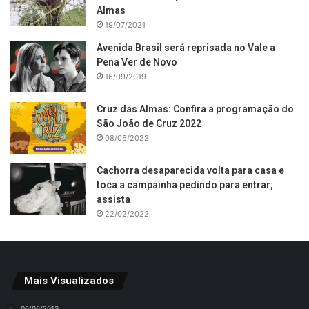
Almas
19/07/2021
Avenida Brasil será reprisada no Vale a
Pena Ver de Novo
16/09/2019
Cruz das Almas: Confira a programação do
São João de Cruz 2022
08/06/2022
Cachorra desaparecida volta para casa e
toca a campainha pedindo para entrar;
assista
22/02/2022
Mais Visualizados
06/06/2013