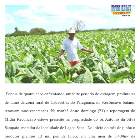
um
e-
mail
Depois de quatro anos enfrentando um forte período de estiagem, produtores
de fumo da zona rural de Cabaceiras do Paraguaçu, no Recôncavo baiano,
renovam suas esperanças. Na manhã deste domingo (21) a reportagem do
Mídia Recôncavo esteve presente na propriedade do Sr. Antonio da Silva
Sampaio, morador da localidade de Lagoa Seca. No início do mês de junho o
produtor plantou 13 mil pés de fumo, em uma área de 5.400m² da