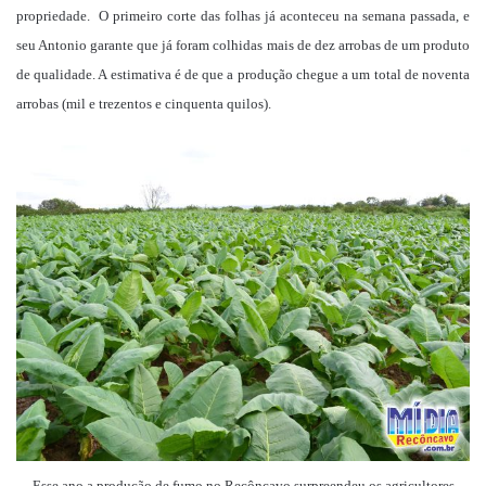
propriedade. O primeiro corte das folhas já aconteceu na semana passada, e
seu Antonio garante que já foram colhidas mais de dez arrobas de um produto
de qualidade. A estimativa é de que a produção chegue a um total de noventa
arrobas (mil e trezentos e cinquenta quilos).
Esse ano a produção de fumo no Recôncavo surpreendeu os agricultores