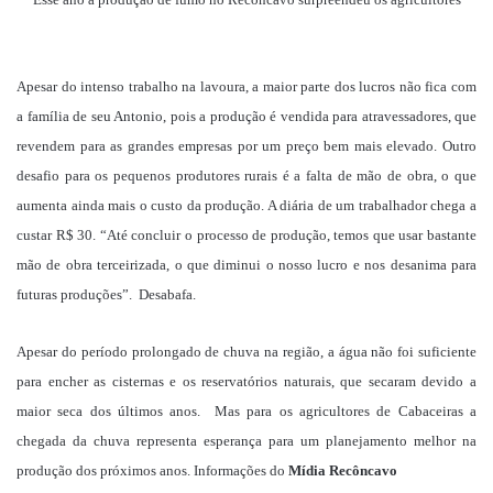
Apesar do intenso trabalho na lavoura, a maior parte dos lucros não fica com
a família de seu Antonio, pois a produção é vendida para atravessadores, que
revendem para as grandes empresas por um preço bem mais elevado. Outro
desafio para os pequenos produtores rurais é a falta de mão de obra, o que
aumenta ainda mais o custo da produção. A diária de um trabalhador chega a
custar R$ 30. “Até concluir o processo de produção, temos que usar bastante
mão de obra terceirizada, o que diminui o nosso lucro e nos desanima para
futuras produções”. Desabafa.
Apesar do período prolongado de chuva na região, a água não foi suficiente
para encher as cisternas e os reservatórios naturais, que secaram devido a
maior seca dos últimos anos.
Mas para os agricultores de Cabaceiras a
chegada da chuva representa esperança para um planejamento melhor na
produção dos próximos anos. Informações do
Mídia Recôncavo