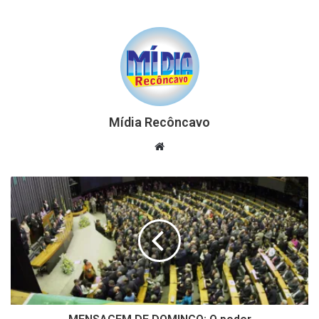
Mídia Recôncavo
Website