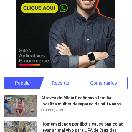
Popular
Recente
Comentários
Através do Mídia Recôncavo família
localiza mulher desaparecida há 14 anos
06/06/2013
Homem picado por jibóia causa pânico ao
levar animal vivo para UPA de Cruz das