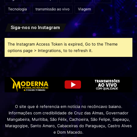
Tecnologia
transmissão ao vivo
Viagem
Siga-nos no Instagram
The Instagram Access Token is expired, Go to the Theme
options page > Integrations, to to refresh it.
O site que é referencia em notícia no recôncavo baiano.
Informações com credibilidade de Cruz das Almas, Governador
Mangabeira, Muritiba, São Félix, Cachoeira, São Felipe, Sapeaçu,
Maragogipe, Santo Amaro, Cabaceiras do Paraguaçu, Castro Alves
e Dom Macedo.