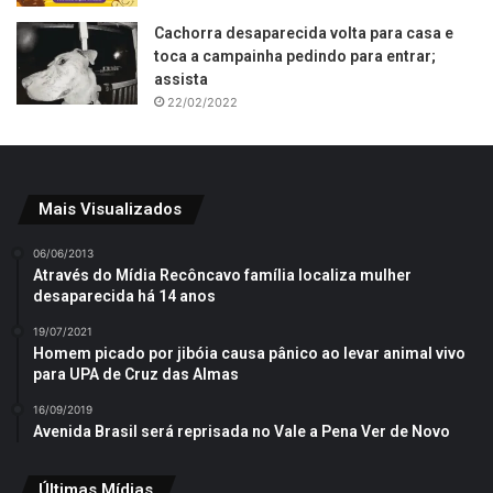
Cachorra desaparecida volta para casa e
toca a campainha pedindo para entrar;
assista
22/02/2022
Mais Visualizados
06/06/2013
Através do Mídia Recôncavo família localiza mulher
desaparecida há 14 anos
19/07/2021
Homem picado por jibóia causa pânico ao levar animal vivo
para UPA de Cruz das Almas
16/09/2019
Avenida Brasil será reprisada no Vale a Pena Ver de Novo
Últimas Mídias