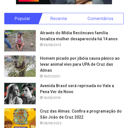
Popular
Recente
Comentários
Através do Mídia Recôncavo família
localiza mulher desaparecida há 14 anos
06/06/2013
Homem picado por jibóia causa pânico ao
levar animal vivo para UPA de Cruz das
Almas
19/07/2021
Avenida Brasil será reprisada no Vale a
Pena Ver de Novo
16/09/2019
Cruz das Almas: Confira a programação do
São João de Cruz 2022
08/06/2022