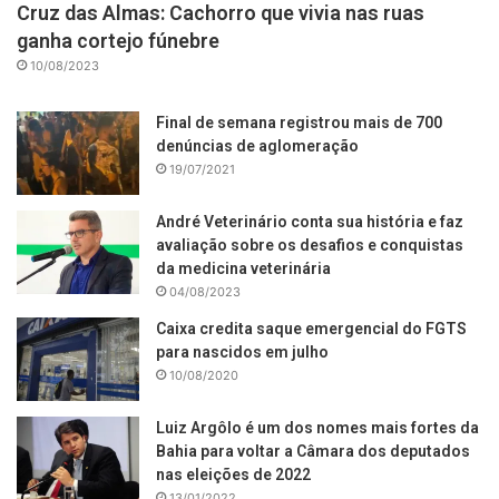
Cruz das Almas: Cachorro que vivia nas ruas
ganha cortejo fúnebre
10/08/2023
Final de semana registrou mais de 700
denúncias de aglomeração
19/07/2021
André Veterinário conta sua história e faz
avaliação sobre os desafios e conquistas
da medicina veterinária
04/08/2023
Caixa credita saque emergencial do FGTS
para nascidos em julho
10/08/2020
Luiz Argôlo é um dos nomes mais fortes da
Bahia para voltar a Câmara dos deputados
nas eleições de 2022
13/01/2022