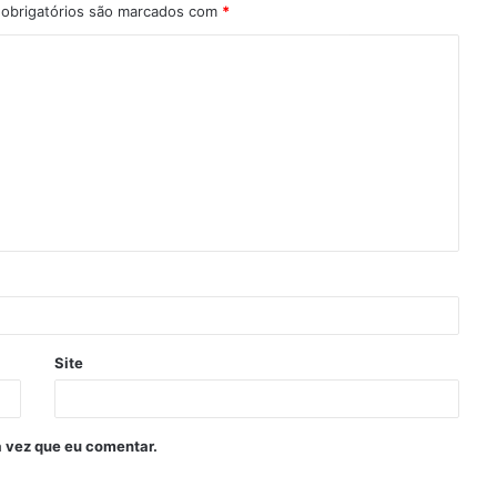
obrigatórios são marcados com
*
Site
 vez que eu comentar.