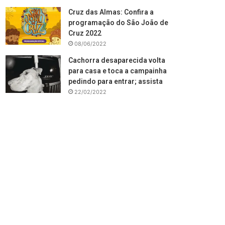
Cruz das Almas: Confira a
programação do São João de
Cruz 2022
08/06/2022
Cachorra desaparecida volta
para casa e toca a campainha
pedindo para entrar; assista
22/02/2022