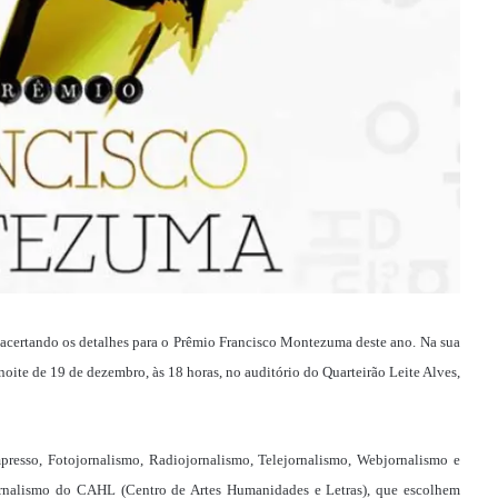
 acertando os detalhes para o Prêmio Francisco Montezuma deste ano. Na sua
noite de 19 de dezembro, às 18 horas, no auditório do Quarteirão Leite Alves,
presso, Fotojornalismo, Radiojornalismo, Telejornalismo, Webjornalismo e
 jornalismo do CAHL (Centro de Artes Humanidades e Letras), que escolhem