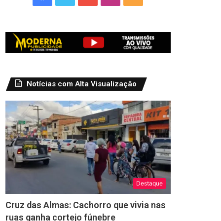
Notícias com Alta Visualização
Destaque
Cruz das Almas: Cachorro que vivia nas
ruas ganha cortejo fúnebre