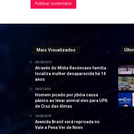
Mais Visualizados
Últi
06/06/2013
Através do Mídia Recôncavo família
localiza mulher desaparecida há 14
anos
19/07/2021
Homem picado por jibóia causa
pânico ao levar animal vivo para UPA
de Cruz das Almas
16/09/2019
Avenida Brasil será reprisada no
Vale a Pena Ver de Novo