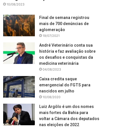
10/08/2023
Final de semana registrou
mais de 700 denúncias de
aglomeração
19/07/2021
André Veterinário conta sua
história e faz avaliação sobre
os desafios e conquistas da
medicina veterinária
04/08/2023
Caixa credita saque
emergencial do FGTS para
nascidos em julho
10/08/2020
Luiz Argôlo é um dos nomes
mais fortes da Bahia para
voltar a Câmara dos deputados
nas eleições de 2022