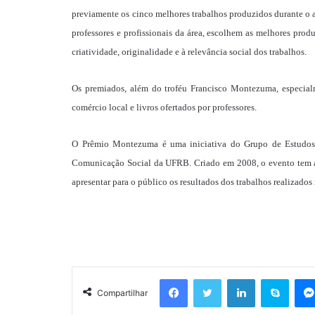
previamente os cinco melhores trabalhos produzidos durante o a
professores e profissionais da área, escolhem as melhores produ
criatividade, originalidade e à relevância social dos trabalhos.
Os premiados, além do troféu Francisco Montezuma, especia
comércio local e livros ofertados por professores.
O Prêmio Montezuma é uma iniciativa do Grupo de Estudos 
Comunicação Social da UFRB. Criado em 2008, o evento tem a f
apresentar para o público os resultados dos trabalhos realizados 
Facebook
Twitter
Linkedin
Skyp
Compartilhar