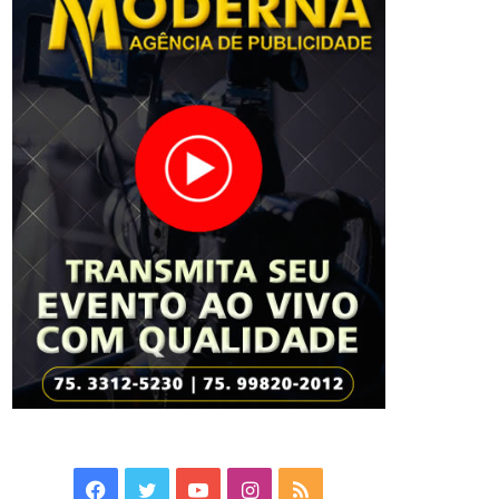
Facebook
Twitter
YouTube
Instagram
RSS