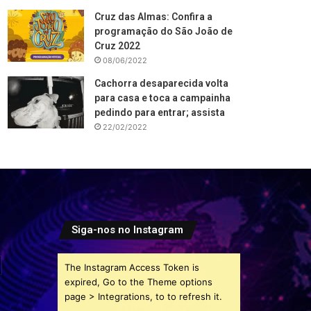
Cruz das Almas: Confira a
programação do São João de
Cruz 2022
08/06/2022
Cachorra desaparecida volta
para casa e toca a campainha
pedindo para entrar; assista
22/02/2022
Siga-nos no Instagram
The Instagram Access Token is
expired, Go to the Theme options
page > Integrations, to to refresh it.