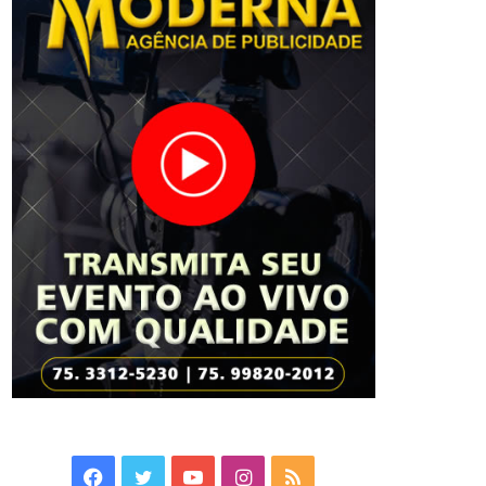
Facebook
Twitter
YouTube
Instagram
RSS