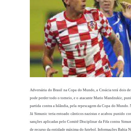
Adversária do Brasil na Copa do Mundo, a Croácia terá dois des
pode perder todo o torneio, e o atacante Mario Mandzukic, pu
partida contra a Islândia, pela repescagem da Copa do Mundo. N
Já Simunic teria entoado cânticos nazistas e acabou punido com 
sanções aplicadas pelo Comitê Disciplinar da Fifa contra Simun
de recurso da entidade máxima do futebol. Informações Bahia N