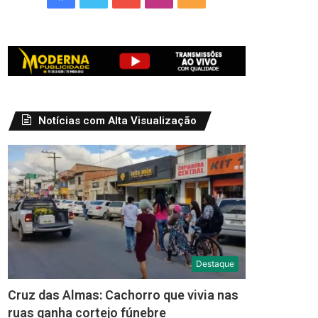
Notícias com Alta Visualização
Destaque
Cruz das Almas: Cachorro que vivia nas
ruas ganha cortejo fúnebre