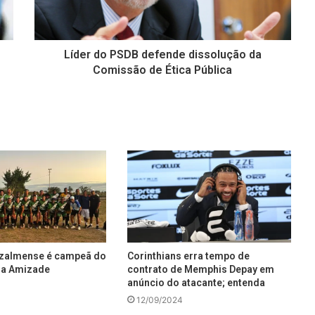
Líder do PSDB defende dissolução da
Comissão de Ética Pública
uzalmense é campeã do
Corinthians erra tempo de
da Amizade
contrato de Memphis Depay em
anúncio do atacante; entenda
12/09/2024