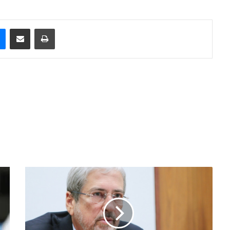
e
Messenger
Compartilhar via e-mail
Imprimir