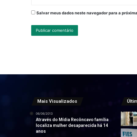
Salvar meus dados neste navegador para a próxima
Mais Visualizados
Últi
06/06/2013
Através do Mídia Recôncavo família
localiza mulher desaparecida há 14
anos