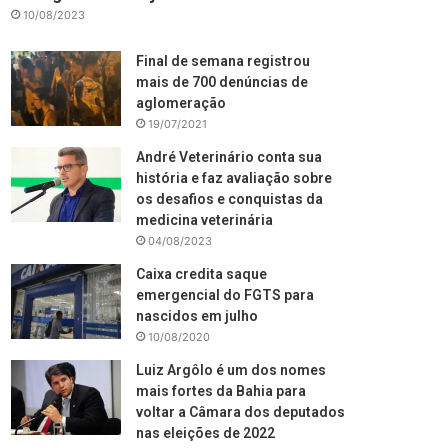
10/08/2023
Final de semana registrou
mais de 700 denúncias de
aglomeração
19/07/2021
André Veterinário conta sua
história e faz avaliação sobre
os desafios e conquistas da
medicina veterinária
04/08/2023
Caixa credita saque
emergencial do FGTS para
nascidos em julho
10/08/2020
Luiz Argôlo é um dos nomes
mais fortes da Bahia para
voltar a Câmara dos deputados
nas eleições de 2022