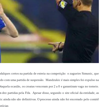
falques certos na partida de estreia na competição: o zagueiro Simunic, que
nido com uma partida de suspensão. Mandzukic é mais simples foi expulso na
aquela ocasião, os croatas venceram por 2 a 0 e garantiram vaga no torneio.
dez partidas pela Fifa. Apesar disso, segundo o site oficial da entidade, as
ic ainda não são definitivas. O processo ainda não foi encerrado pelo comitê
otícias