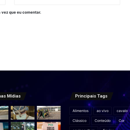
 vez que eu comentar.
mas Mídias
Principais Tags
Alimentos
ao vivo
cavalo
Clássico
Conteúdo
Cor