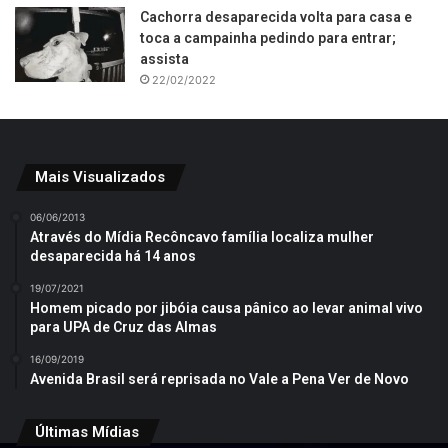
Cachorra desaparecida volta para casa e
toca a campainha pedindo para entrar;
assista
22/02/2022
Mais Visualizados
06/06/2013
Através do Mídia Recôncavo família localiza mulher
desaparecida há 14 anos
19/07/2021
Homem picado por jibóia causa pânico ao levar animal vivo
para UPA de Cruz das Almas
16/09/2019
Avenida Brasil será reprisada no Vale a Pena Ver de Novo
Últimas Mídias