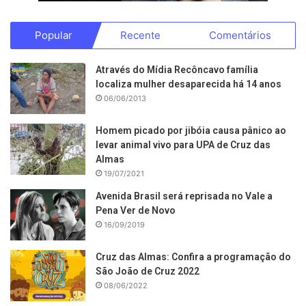
Popular
Recente
Comentários
Através do Mídia Recôncavo família
localiza mulher desaparecida há 14 anos
06/06/2013
Homem picado por jibóia causa pânico ao
levar animal vivo para UPA de Cruz das
Almas
19/07/2021
Avenida Brasil será reprisada no Vale a
Pena Ver de Novo
16/09/2019
Cruz das Almas: Confira a programação do
São João de Cruz 2022
08/06/2022