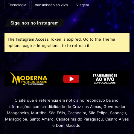
Tecnologia
transmissão ao vivo
Viagem
Siga-nos no Instagram
The Instagram Access Token is expired, Go to the Theme
options page > Integrations, to to refresh it.
O site que é referencia em notícia no recôncavo baiano.
Informações com credibilidade de Cruz das Almas, Governador
Mangabeira, Muritiba, São Félix, Cachoeira, São Felipe, Sapeaçu,
Maragogipe, Santo Amaro, Cabaceiras do Paraguaçu, Castro Alves
e Dom Macedo.