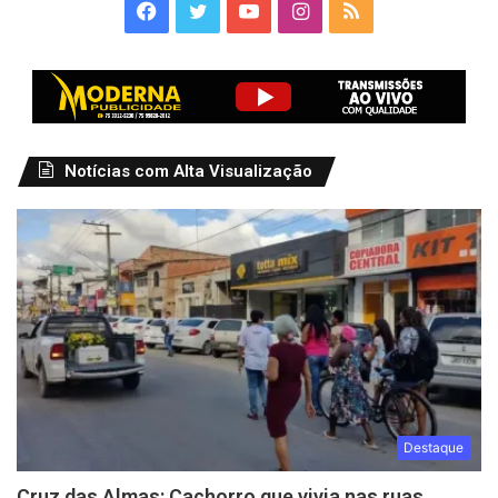
Facebook
Twitter
YouTube
Instagram
RSS
Notícias com Alta Visualização
Destaque
Cruz das Almas: Cachorro que vivia nas ruas