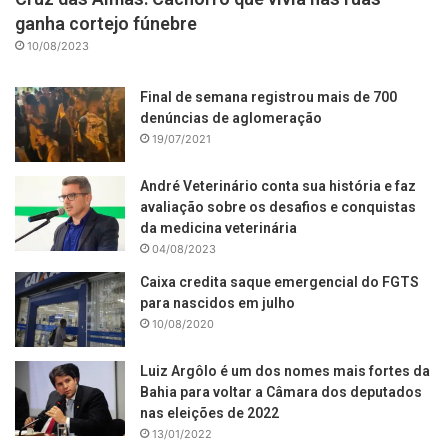
ganha cortejo fúnebre
10/08/2023
Final de semana registrou mais de 700
denúncias de aglomeração
19/07/2021
André Veterinário conta sua história e faz
avaliação sobre os desafios e conquistas
da medicina veterinária
04/08/2023
Caixa credita saque emergencial do FGTS
para nascidos em julho
10/08/2020
Luiz Argôlo é um dos nomes mais fortes da
Bahia para voltar a Câmara dos deputados
nas eleições de 2022
13/01/2022