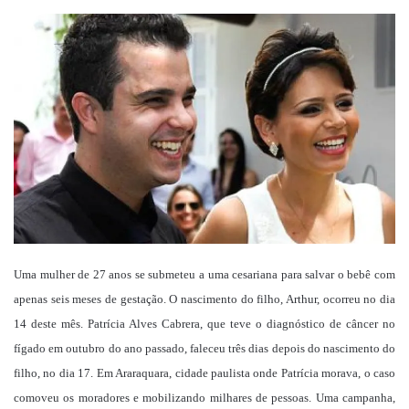
um
e-
mail
Uma mulher de 27 anos se submeteu a uma cesariana para salvar o bebê com
apenas seis meses de gestação. O nascimento do filho, Arthur, ocorreu no dia
14 deste mês. Patrícia Alves Cabrera, que teve o diagnóstico de câncer no
fígado em outubro do ano passado, faleceu três dias depois do nascimento do
filho, no dia 17. Em Araraquara, cidade paulista onde Patrícia morava, o caso
comoveu os moradores e mobilizando milhares de pessoas. Uma campanha,