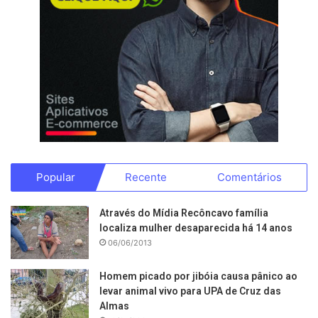
Popular
Recente
Comentários
Através do Mídia Recôncavo família
localiza mulher desaparecida há 14 anos
06/06/2013
Homem picado por jibóia causa pânico ao
levar animal vivo para UPA de Cruz das
Almas