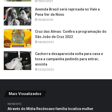
19/07/2021
Avenida Brasil será reprisada no Vale a
Pena Ver de Novo
16/09/2019
Cruz das Almas: Confira a programação do
São João de Cruz 2022
08/06/2022
Cachorra desaparecida volta para casa e
toca a campainha pedindo para entrar;
assista
22/02/2022
Mais Visualizados
06/06/2013
Através do Mídia Recôncavo família localiza mulher