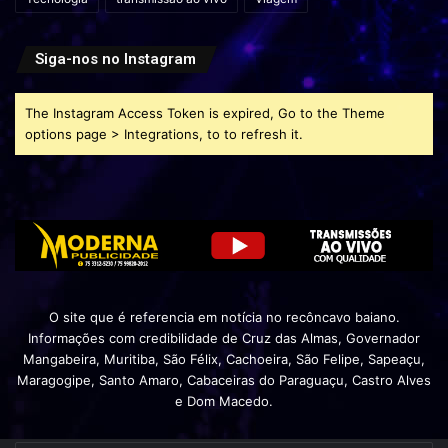
Siga-nos no Instagram
The Instagram Access Token is expired, Go to the Theme
options page > Integrations, to to refresh it.
O site que é referencia em notícia no recôncavo baiano.
Informações com credibilidade de Cruz das Almas, Governador
Mangabeira, Muritiba, São Félix, Cachoeira, São Felipe, Sapeaçu,
Maragogipe, Santo Amaro, Cabaceiras do Paraguaçu, Castro Alves
e Dom Macedo.