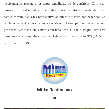
medicamentos passará a ter status semelhante ao de genéricos. Com isso,
farmacêutico poderá indicar o produto como substituto ao remédio de marca
para o consumidor. Uma prerrogativa atualmente restrita aos genéricos. Os
similares passarão a ter uma nova embalagem. A exemplo do que ocorre com
genéricos, vendidos em caixas com uma letra G em destaque, similares
passarão a ser comercializados em embalagens com a inscrição "EQ", símbolo
de equivalente. BN
Mídia Recôncavo
Website