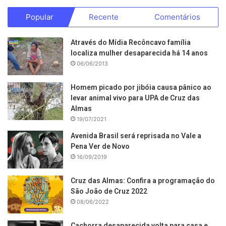
Popular
Recente
Comentários
Através do Mídia Recôncavo família
localiza mulher desaparecida há 14 anos
06/06/2013
Homem picado por jibóia causa pânico ao
levar animal vivo para UPA de Cruz das
Almas
19/07/2021
Avenida Brasil será reprisada no Vale a
Pena Ver de Novo
16/09/2019
Cruz das Almas: Confira a programação do
São João de Cruz 2022
08/06/2022
Cachorra desaparecida volta para casa e