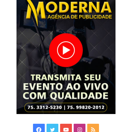
Facebook
Twitter
YouTube
Instagram
RSS