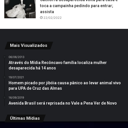
toca a campainha pedindo para entrar;
assista
22/02/2022
Mais Visualizados
06/06/2013
Através do Mídia Recôncavo família localiza mulher
desaparecida há 14 anos
19/07/2021
Homem picado por jibóia causa pânico ao levar animal vivo
para UPA de Cruz das Almas
16/09/2019
Avenida Brasil será reprisada no Vale a Pena Ver de Novo
Últimas Mídias