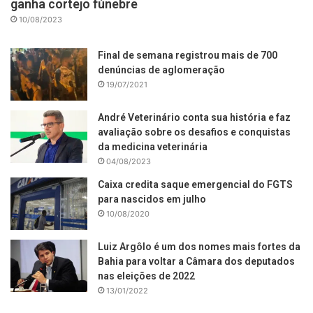
ganha cortejo fúnebre
10/08/2023
Final de semana registrou mais de 700
denúncias de aglomeração
19/07/2021
André Veterinário conta sua história e faz
avaliação sobre os desafios e conquistas
da medicina veterinária
04/08/2023
Caixa credita saque emergencial do FGTS
para nascidos em julho
10/08/2020
Luiz Argôlo é um dos nomes mais fortes da
Bahia para voltar a Câmara dos deputados
nas eleições de 2022
13/01/2022