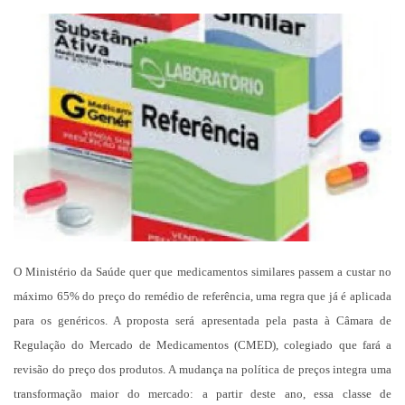
um
e-
mail
O Ministério da Saúde quer que medicamentos similares passem a custar no
máximo 65% do preço do remédio de referência, uma regra que já é aplicada
para os genéricos. A proposta será apresentada pela pasta à Câmara de
Regulação do Mercado de Medicamentos (CMED), colegiado que fará a
revisão do preço dos produtos. A mudança na política de preços integra uma
transformação maior do mercado: a partir deste ano, essa classe de