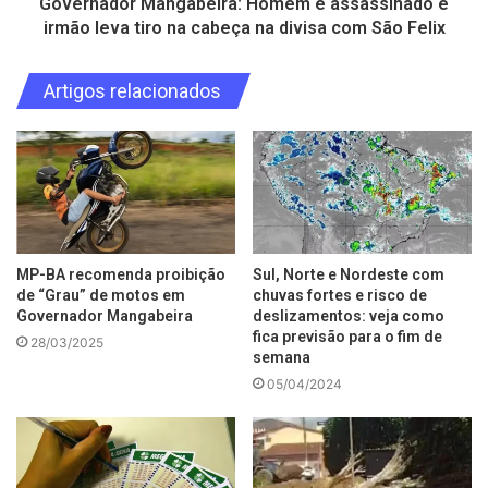
Governador Mangabeira: Homem é assassinado e
irmão leva tiro na cabeça na divisa com São Felix
Artigos relacionados
MP-BA recomenda proibição
Sul, Norte e Nordeste com
de “Grau” de motos em
chuvas fortes e risco de
Governador Mangabeira
deslizamentos: veja como
fica previsão para o fim de
28/03/2025
semana
05/04/2024